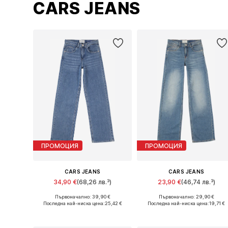
CARS JEANS
ПРОМОЦИЯ
ПРОМОЦИЯ
CARS JEANS
CARS JEANS
34,90 €
(68,26 лв.³)
23,90 €
(46,74 лв.³)
Първоначално: 39,90 €
Първоначално: 29,90 €
Предлага се в много размери
Предлага се в много размери
Последна най-ниска цена:
25,42 €
Последна най-ниска цена:
19,71 €
Добави в кошницата
Добави в кошницата