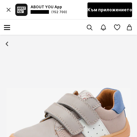
ABOUT YOU App
Към приложението
(152 700)