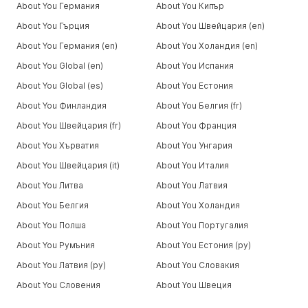
About You Германия
About You Кипър
About You Гърция
About You Швейцария (en)
About You Германия (en)
About You Холандия (en)
About You Global (en)
About You Испания
About You Global (es)
About You Естония
About You Финландия
About You Белгия (fr)
About You Швейцария (fr)
About You Франция
About You Хърватия
About You Унгария
About You Швейцария (it)
About You Италия
About You Литва
About You Латвия
About You Белгия
About You Холандия
About You Полша
About You Португалия
About You Румъния
About You Естония (ру)
About You Латвия (ру)
About You Словакия
About You Словения
About You Швеция