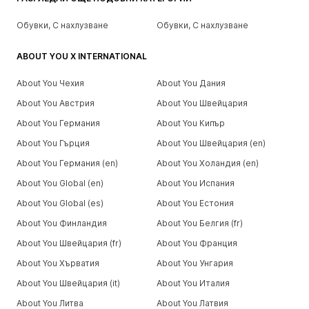
Обувки, С нахлузване
Обувки, С нахлузване
ABOUT YOU X INTERNATIONAL
About You Чехия
About You Дания
About You Австрия
About You Швейцария
About You Германия
About You Кипър
About You Гърция
About You Швейцария (en)
About You Германия (en)
About You Холандия (en)
About You Global (en)
About You Испания
About You Global (es)
About You Естония
About You Финландия
About You Белгия (fr)
About You Швейцария (fr)
About You Франция
About You Хърватия
About You Унгария
About You Швейцария (it)
About You Италия
About You Литва
About You Латвия