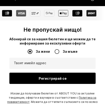
Не пропускай нищо!
Абонирай се за нашия бюлетин и ще можем да те
информираме за ексклузивни оферти
За жени
За мъже
Твоят имейл адрес
Регистрирай се
Искам да получавам бюлетин от ABOUT YOU за актуални
тенденции, оферти и ваучери в съответствие с
Политика за
поверителност
. Можете да оттеглите съгласието си по всяко