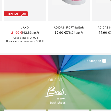
ПРОМОЦИЯ
JAKO
ADIDAS SPORTSWEAR
ADIDAS 
21,90 €
(42,83 лв.³)
39,90 €
(78,04 лв.³)
44,90 €
Първоначално: 24,90 €
Последна най-ниска цена:
17,43 €
Последвай
ОЩЕ ОТ