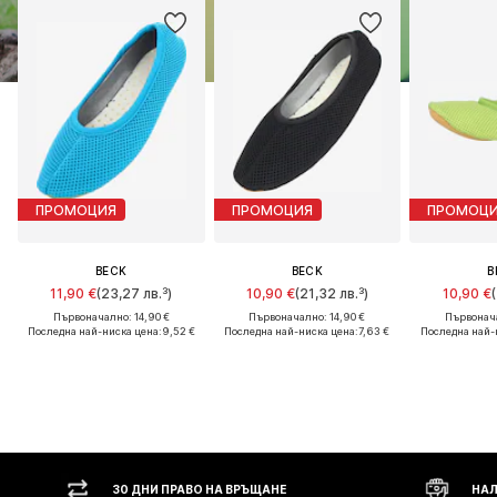
ПРОМОЦИЯ
ПРОМОЦИЯ
ПРОМОЦ
BECK
BECK
B
11,90 €
(23,27 лв.³)
10,90 €
(21,32 лв.³)
10,90 €
Първоначално: 14,90 €
Първоначално: 14,90 €
Първонача
Последна най-ниска цена:
9,52 €
Последна най-ниска цена:
7,63 €
Последна най-
30 ДНИ ПРАВО НА ВРЪЩАНЕ
НАЛ