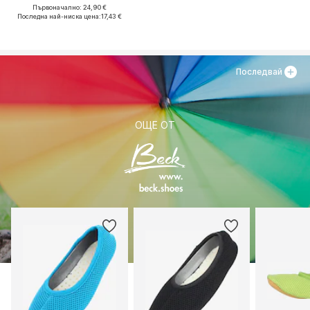
Първоначално: 24,90 €
Последна най-ниска цена:
17,43 €
Последвай
ОЩЕ ОТ