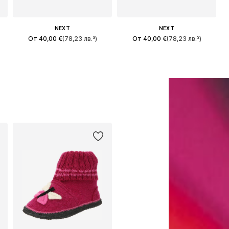
NEXT
NEXT
От 40,00 €
(78,23 лв.³)
От 40,00 €
(78,23 лв.³)
Предлага се в много размери
Предлага се в много размери
Добави в кошницата
Добави в кошницата