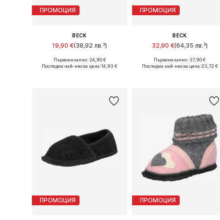
ПРОМОЦИЯ
ПРОМОЦИЯ
BECK
BECK
19,90 €
(38,92 лв.³)
32,90 €
(64,35 лв.³)
Първоначално: 24,90 €
Първоначално: 37,90 €
Налични размери: 20, 21, 25, 26
Предлага се в много размери
Последна най-ниска цена:
14,93 €
Последна най-ниска цена:
23,72 €
Добави в кошницата
Добави в кошницата
ПРОМОЦИЯ
ПРОМОЦИЯ