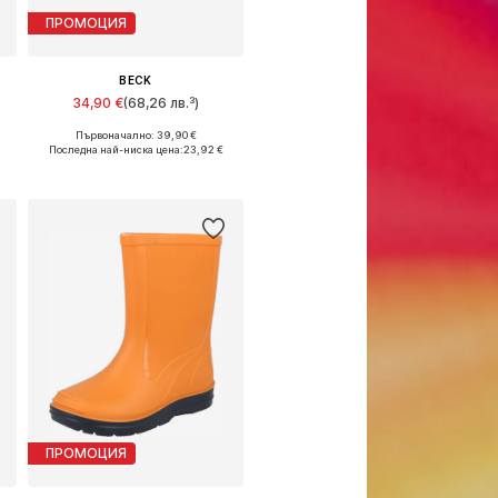
ПРОМОЦИЯ
BECK
34,90 €
(68,26 лв.³)
Първоначално: 39,90 €
Предлага се в много размери
Последна най-ниска цена:
23,92 €
Добави в кошницата
ПРОМОЦИЯ