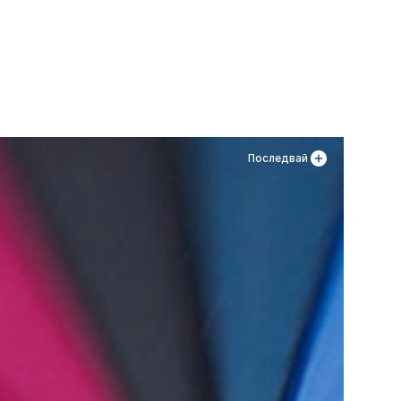
Последвай