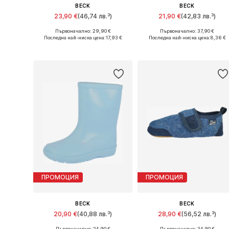
BECK
BECK
23,90 €
(46,74 лв.³)
21,90 €
(42,83 лв.³)
Първоначално: 29,90 €
Първоначално: 37,90 €
Предлага се в много размери
Предлага се в много размери
Последна най-ниска цена:
17,93 €
Последна най-ниска цена:
8,36 €
Добави в кошницата
Добави в кошницата
ПРОМОЦИЯ
ПРОМОЦИЯ
BECK
BECK
20,90 €
(40,88 лв.³)
28,90 €
(56,52 лв.³)
Първоначално: 24,90 €
Първоначално: 34,90 €