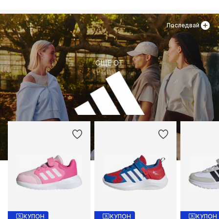
Последвай
ОЩЕ ОТ
КУПОН
КУПОН
КУПОН