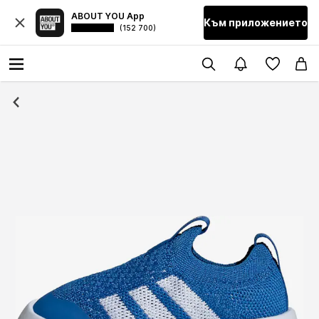
ABOUT YOU App
Към приложението
(152 700)