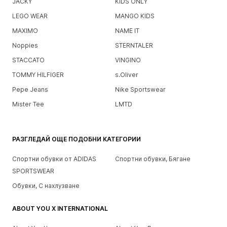
JACKY
KIDS ONLY
LEGO WEAR
MANGO KIDS
MAXIMO
NAME IT
Noppies
STERNTALER
STACCATO
VINGINO
TOMMY HILFIGER
s.Oliver
Pepe Jeans
Nike Sportswear
Mister Tee
LMTD
РАЗГЛЕДАЙ ОЩЕ ПОДОБНИ КАТЕГОРИИ
Спортни обувки от ADIDAS
Спортни обувки, Бягане
SPORTSWEAR
Обувки, С нахлузване
ABOUT YOU X INTERNATIONAL