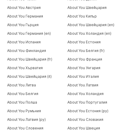
About You Австрия
About You Швейцария
About You Германия
About You Кипър
About You Гърция
About You Швейцария (en)
About You Германия (en)
About You Холандия (en)
About You Испания
About You Естония
About You Финландия
About You Белгия (fr)
About You Швейцария (fr)
About You Франция
About You Хърватия
About You Унгария
About You Швейцария (it)
About You Италия
About You Литва
About You Латвия
About You Белгия
About You Холандия
About You Полша
About You Португалия
About You Румъния
About You Естония (ру)
About You Латвия (ру)
About You Словакия
About You Словения
About You Швеция