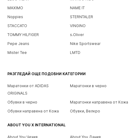
MAXIMO
NAME IT
Noppies
STERNTALER
STACCATO
VINGINO
TOMMY HILFIGER
s.Oliver
Pepe Jeans
Nike Sportswear
Mister Tee
LMTD
РАЗГЛЕДАЙ ОЩЕ ПОДОБНИ КАТЕГОРИИ
Маратонки от ADIDAS
Маратонки в черно
ORIGINALS
Обувки в черно
Маратонки направена от Кожа
Обувки направена от Кожа
Обувки, Велкро
ABOUT YOU X INTERNATIONAL
About You Чехия
About You Дания