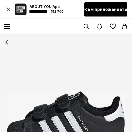
ABOUT YOU App
Към приложението
(152 700)