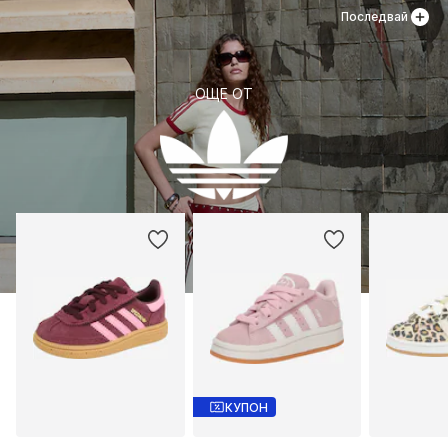
Последвай
ОЩЕ ОТ
КУПОН