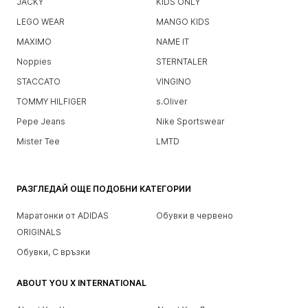
JACKY
KIDS ONLY
LEGO WEAR
MANGO KIDS
MAXIMO
NAME IT
Noppies
STERNTALER
STACCATO
VINGINO
TOMMY HILFIGER
s.Oliver
Pepe Jeans
Nike Sportswear
Mister Tee
LMTD
РАЗГЛЕДАЙ ОЩЕ ПОДОБНИ КАТЕГОРИИ
Маратонки от ADIDAS
Обувки в червено
ORIGINALS
Обувки, С връзки
ABOUT YOU X INTERNATIONAL