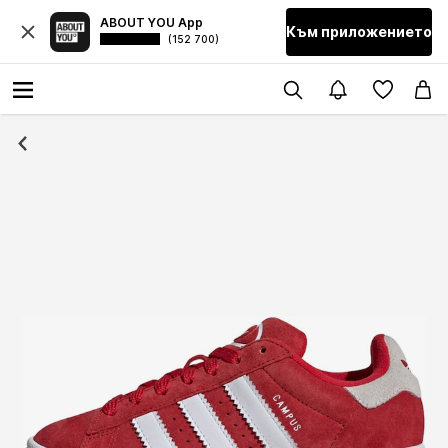
ABOUT YOU App
Към приложението
(152 700)