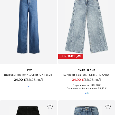
ПРОМОЦИЯ
JJXX
CARS JEANS
Широки крачоли Дънки 'JXTokyo'
Широки крачоли Дънки 'DYARA'
34,90 €
(68,26 лв.³)
34,90 €
(68,26 лв.³)
Първоначално: 39,90 €
Последна най-ниска цена:
25,42 €