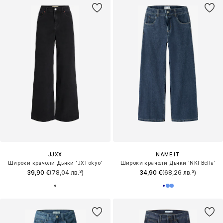
JJXX
NAME IT
Широки крачоли Дънки 'JXTokyo'
Широки крачоли Дънки 'NKFBella'
39,90 €
(78,04 лв.³)
34,90 €
(68,26 лв.³)