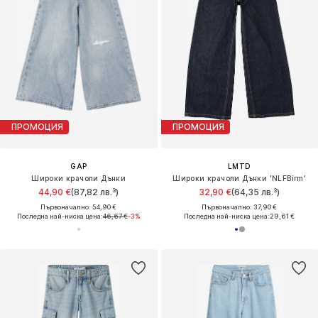
ПРОМОЦИЯ
ПРОМОЦИЯ
GAP
LMTD
Широки крачоли Дънки
Широки крачоли Дънки 'NLFBirm'
44,90 €
(87,82 лв.³)
32,90 €
(64,35 лв.³)
Първоначално: 54,90 €
Първоначално: 37,90 €
Последна най-ниска цена:
46,67 €
-3%
Последна най-ниска цена:
29,61 €