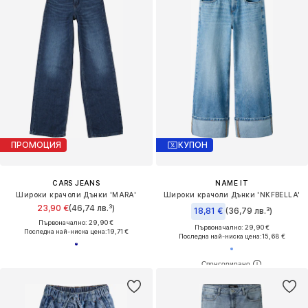
ПРОМОЦИЯ
КУПОН
CARS JEANS
NAME IT
Широки крачоли Дънки 'MARA'
Широки крачоли Дънки 'NKFBELLA'
23,90 €
(46,74 лв.³)
18,81 €
(36,79 лв.³)
Първоначално: 29,90 €
Първоначално: 29,90 €
Последна най-ниска цена:
19,71 €
Последна най-ниска цена:
15,68 €