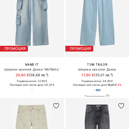
ПРОМОЦИЯ
ПРОМОЦИЯ
NAME IT
TOM TAILOR
Широки крачоли Дънки 'NKFBella'
Широки крачоли Дънки
29,90 €
(58,48 лв.³)
17,90 €
(35,01 лв.³)
Първоначално: 37,90 €
Първоначално: 29,90 €
Последна най-ниска цена:
26,91 €
Последна най-ниска цена:
18,81 €
-4%