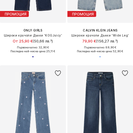
ПРОМОЦИЯ
ПРОМОЦИЯ
ONLY GIRLS
CALVIN KLEIN JEANS
Широки крачоли Дънки 'KOGJuicy'
Широки крачоли Дънки 'Wide Leg'
От 25,90 €
(50,66 лв.³)
79,90 €
(156,27 лв.³)
Първоначално: 32,90 €
Първоначално: 89,90 €
Последна най-ниска цена:
25,11 €
Последна най-ниска цена:
52,90 €