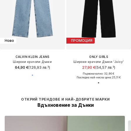
Ново
ПРОМОЦИЯ
CALVIN KLEIN JEANS
ONLY GIRLS
Широки крачоли Дънки
Широки крачоли Дънки 'Juicy'
64,90 €
(126,93 лв.³)
27,90 €
(54,57 лв.³)
Първоначално: 32,90 €
Последна най-ниска цена:
25,11 €
ОТКРИЙ ТРЕНДОВЕ И НАЙ-ДОБРИТЕ МАРКИ
Вдъхновение за Дънки