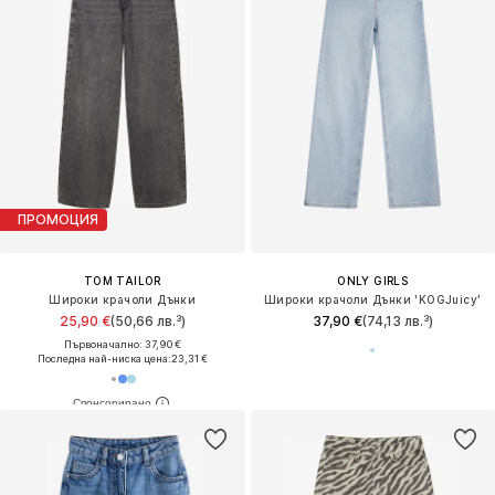
ПРОМОЦИЯ
TOM TAILOR
ONLY GIRLS
Широки крачоли Дънки
Широки крачоли Дънки 'KOGJuicy'
25,90 €
(50,66 лв.³)
37,90 €
(74,13 лв.³)
Първоначално: 37,90 €
Последна най-ниска цена:
23,31 €