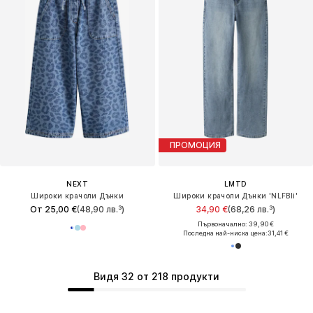
ПРОМОЦИЯ
NEXT
LMTD
Широки крачоли Дънки
Широки крачоли Дънки 'NLFBli'
От 25,00 €
(48,90 лв.³)
34,90 €
(68,26 лв.³)
Първоначално: 39,90 €
Последна най-ниска цена:
31,41 €
Видя 32 от 218 продукти