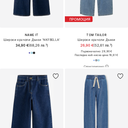
ПРОМОЦИЯ
NAME IT
TOM TAILOR
Широки крачоли Дънки 'NKFBELLA'
Широки крачоли Дънки
34,90 €
(68,26 лв.³)
26,90 €
(52,61 лв.³)
Първоначално: 29,90 €
Последна най-ниска цена:
18,81 €