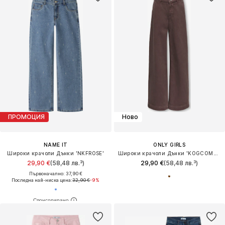
ПРОМОЦИЯ
Ново
NAME IT
ONLY GIRLS
Широки крачоли Дънки 'NKFROSE'
Широки крачоли Дънки 'KOGCOMET'
29,90 €
(58,48 лв.³)
29,90 €
(58,48 лв.³)
Първоначално: 37,90 €
Последна най-ниска цена:
32,90 €
-9%