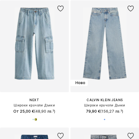
Ново
NEXT
CALVIN KLEIN JEANS
Широки крачоли Дънки
Широки крачоли Дънки
От 25,00 €
(48,90 лв.³)
79,90 €
(156,27 лв.³)