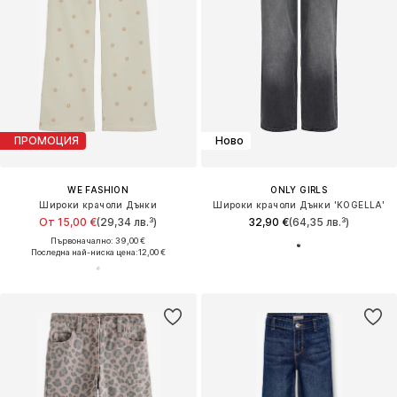
ПРОМОЦИЯ
Ново
WE FASHION
ONLY GIRLS
Широки крачоли Дънки
Широки крачоли Дънки 'KOGELLA'
От 15,00 €
(29,34 лв.³)
32,90 €
(64,35 лв.³)
Първоначално: 39,00 €
Последна най-ниска цена:
12,00 €