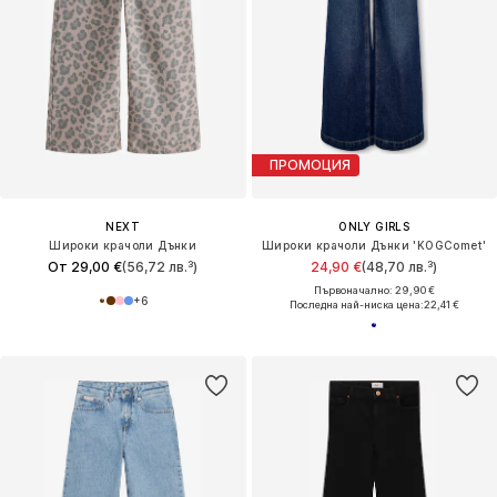
ПРОМОЦИЯ
NEXT
ONLY GIRLS
Широки крачоли Дънки
Широки крачоли Дънки 'KOGComet'
От 29,00 €
(56,72 лв.³)
24,90 €
(48,70 лв.³)
Първоначално: 29,90 €
+
6
Последна най-ниска цена:
22,41 €