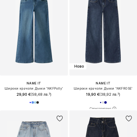
Ново
NAME IT
NAME IT
Широки крачоли Дънки 'NKFPolly'
Широки крачоли Дънки 'NKFROSE'
29,90 €
(58,48 лв.³)
19,90 €
(38,92 лв.³)