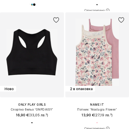
Ново
2 в опаковка
ONLY PLAY GIRLS
NAME IT
Спортно бельо 'ONPDAISY'
Потник 'Nostagia Flower'
16,90 €
(33,05 лв.³)
13,90 €
(27,19 лв.³)