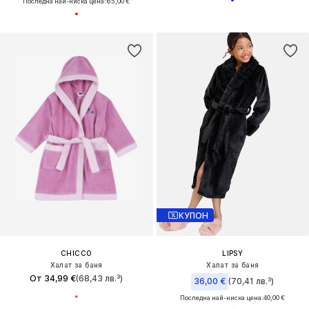
Последна най-ниска цена:
65,00 €
КУПОН
CHICCO
LIPSY
Халат за баня
Халат за баня
От 34,99 €
(68,43 лв.³)
36,00 €
(70,41 лв.³)
Последна най-ниска цена:
40,00 €