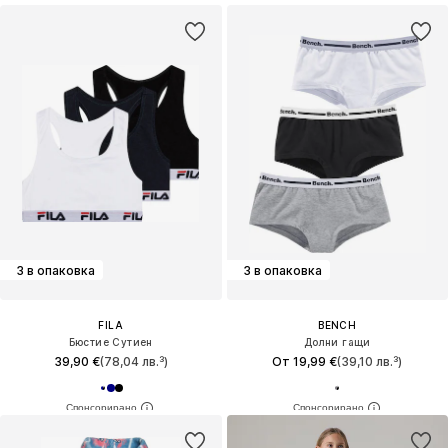
3 в опаковка
3 в опаковка
FILA
BENCH
Бюстие Сутиен
Долни гащи
39,90 €
(78,04 лв.³)
От 19,99 €
(39,10 лв.³)