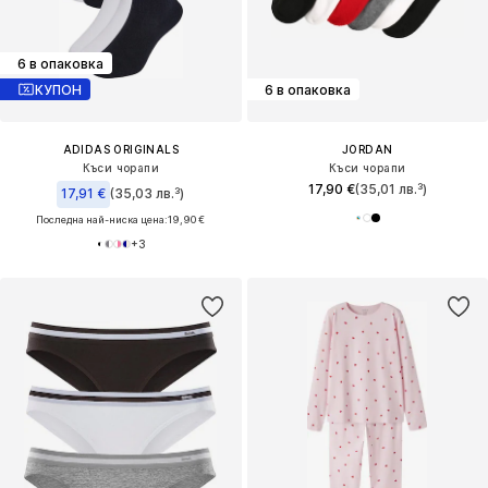
6 в опаковка
КУПОН
6 в опаковка
ADIDAS ORIGINALS
JORDAN
Къси чорапи
Къси чорапи
17,90 €
(35,01 лв.³)
17,91 €
(35,03 лв.³)
Последна най-ниска цена:
19,90 €
+
3