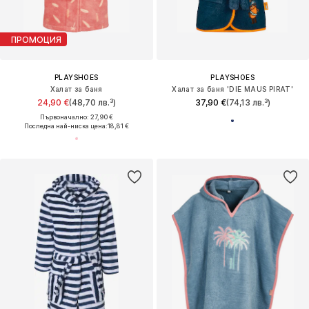
ПРОМОЦИЯ
PLAYSHOES
PLAYSHOES
Халат за баня
Халат за баня 'DIE MAUS PIRAT'
24,90 €
(48,70 лв.³)
37,90 €
(74,13 лв.³)
Първоначално: 27,90 €
Последна най-ниска цена:
18,81 €