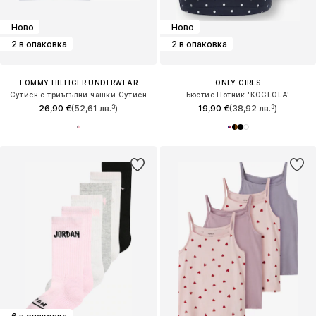
Ново
Ново
2 в опаковка
2 в опаковка
TOMMY HILFIGER UNDERWEAR
ONLY GIRLS
Сутиен с триъгълни чашки Сутиен
Бюстие Потник 'KOGLOLA'
26,90 €
(52,61 лв.³)
19,90 €
(38,92 лв.³)