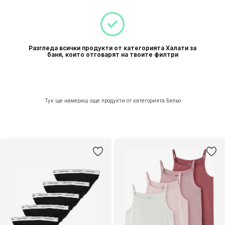
Разгледа всички продукти от категорията Халати за
баня, които отговарят на твоите филтри
Тук ще намериш още продукти от категорията Бельо