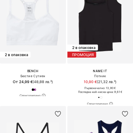
2 в опаковка
2 в опаковка
ПРОМОЦИЯ
BENCH
NAME IT
Бюстие Сутиен
Потник
От 24,99 €
(48,88 лв.³)
10,90 €
(21,32 лв.³)
Първоначално: 13,90 €
Последна най-ниска цена:
9,81 €