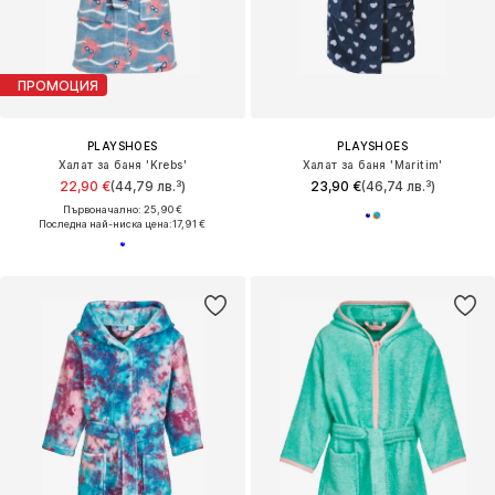
ПРОМОЦИЯ
PLAYSHOES
PLAYSHOES
Халат за баня 'Krebs'
Халат за баня 'Maritim'
22,90 €
(44,79 лв.³)
23,90 €
(46,74 лв.³)
Първоначално: 25,90 €
Последна най-ниска цена:
17,91 €