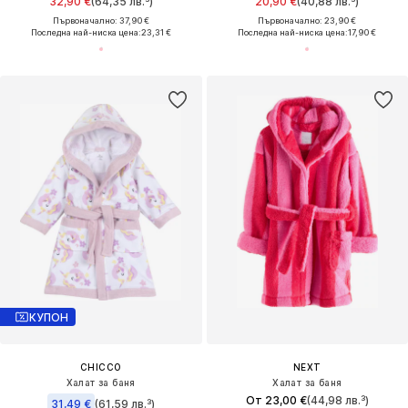
32,90 €
(64,35 лв.³)
20,90 €
(40,88 лв.³)
Първоначално: 37,90 €
Първоначално: 23,90 €
Последна най-ниска цена:
23,31 €
Последна най-ниска цена:
17,90 €
КУПОН
CHICCO
NEXT
Халат за баня
Халат за баня
От 23,00 €
(44,98 лв.³)
31,49 €
(61,59 лв.³)