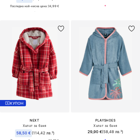
Последна най-ниска цена:
34,99 €
КУПОН
NEXT
PLAYSHOES
Халат за баня
Халат за баня
29,90 €
(58,48 лв.³)
58,50 €
(114,42 лв.³)