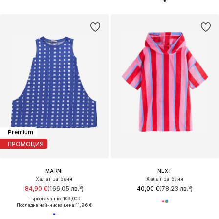
Premium
ПРОМОЦИЯ
MARNI
NEXT
Халат за баня
Халат за баня
84,90 €
(166,05 лв.³)
40,00 €
(78,23 лв.³)
Първоначално: 109,00 €
Последна най-ниска цена:
11,96 €