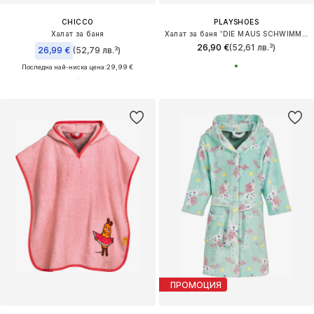
CHICCO
PLAYSHOES
Халат за баня
Халат за баня 'DIE MAUS SCHWIMMRING'
26,90 €
(52,61 лв.³)
26,99 €
(52,79 лв.³)
Последна най-ниска цена:
29,99 €
ПРОМОЦИЯ