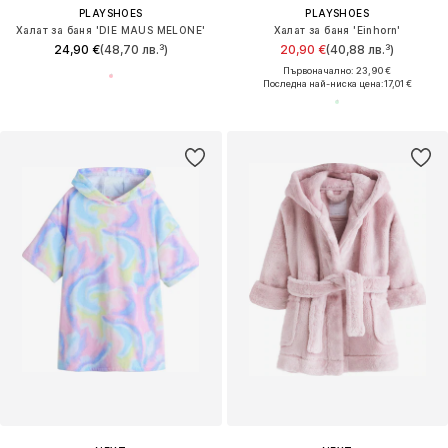
PLAYSHOES
PLAYSHOES
Халат за баня 'DIE MAUS MELONE'
Халат за баня 'Einhorn'
24,90 €
(48,70 лв.³)
20,90 €
(40,88 лв.³)
Първоначално: 23,90 €
Последна най-ниска цена:
17,01 €