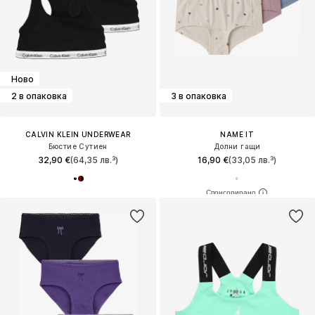
Ново
2 в опаковка
3 в опаковка
CALVIN KLEIN UNDERWEAR
NAME IT
Бюстие Сутиен
Долни гащи
32,90 €
(64,35 лв.³)
16,90 €
(33,05 лв.³)