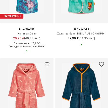
ПРОМОЦИЯ
PLAYSHOES
PLAYSHOES
Халат за баня
Халат за баня 'DIE MAUS SCHWIMM'
20,90 €
(40,88 лв.³)
32,90 €
(64,35 лв.³)
Първоначално: 23,90 €
Последна най-ниска цена:
17,01 €