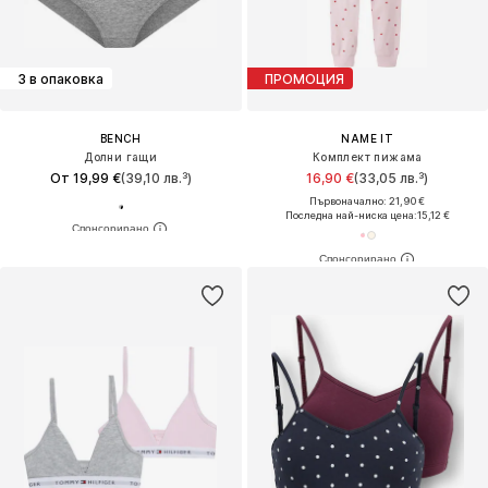
3 в опаковка
ПРОМОЦИЯ
BENCH
NAME IT
Долни гащи
Комплект пижама
От 19,99 €
(39,10 лв.³)
16,90 €
(33,05 лв.³)
Първоначално: 21,90 €
Последна най-ниска цена:
15,12 €