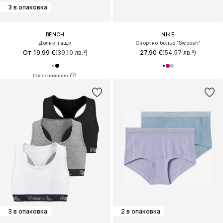
3 в опаковка
BENCH
NIKE
Долни гащи
Спортно бельо 'Swoosh'
От 19,99 €
(39,10 лв.³)
27,90 €
(54,57 лв.³)
3 в опаковка
2 в опаковка