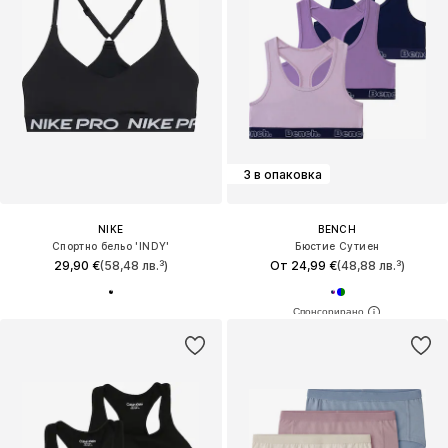
3 в опаковка
NIKE
BENCH
Спортно бельо 'INDY'
Бюстие Сутиен
29,90 €
(58,48 лв.³)
От 24,99 €
(48,88 лв.³)