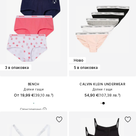
Ново
3 в опаковка
5 в опаковка
BENCH
CALVIN KLEIN UNDERWEAR
Долни гащи
Долни гащи
От 19,99 €
(39,10 лв.³)
54,90 €
(107,38 лв.³)