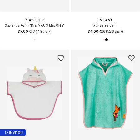
PLAYSHOES
EN FANT
Халат за баня 'DIE MAUS MELONE'
Халат за баня
37,90 €
(74,13 лв.³)
34,90 €
(68,26 лв.³)
КУПОН