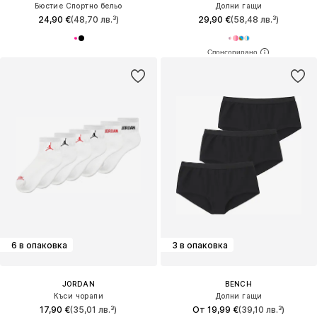
Бюстие Спортно бельо
Долни гащи
24,90 €
(48,70 лв.³)
29,90 €
(58,48 лв.³)
6 в опаковка
3 в опаковка
JORDAN
BENCH
Къси чорапи
Долни гащи
17,90 €
(35,01 лв.³)
От 19,99 €
(39,10 лв.³)