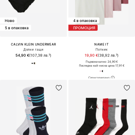
Ново
4 в опаковка
5 в опаковка
ПРОМОЦИЯ
CALVIN KLEIN UNDERWEAR
NAME IT
Долни гащи
Потник
54,90 €
(107,38 лв.³)
19,90 €
(38,92 лв.³)
Първоначално: 24,90 €
Последна най-ниска цена:
17,91 €