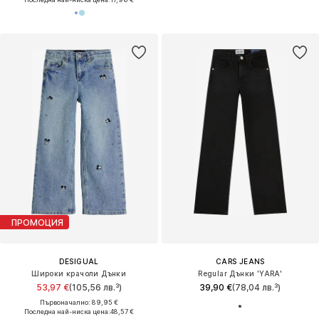
ПРОМОЦИЯ
DESIGUAL
CARS JEANS
Широки крачоли Дънки
Regular Дънки 'YARA'
53,97 €
(105,56 лв.³)
39,90 €
(78,04 лв.³)
Първоначално: 89,95 €
Последна най-ниска цена:
48,57 €