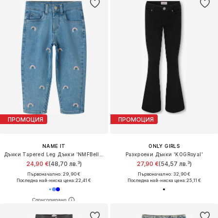
ПРОМОЦИЯ
ПРОМОЦИЯ
NAME IT
ONLY GIRLS
Дънки Tapered Leg Дънки 'NMFBella'
Разкроени Дънки 'KOGRoyal'
24,90 €
(48,70 лв.³)
27,90 €
(54,57 лв.³)
Първоначално: 29,90 €
Първоначално: 32,90 €
Последна най-ниска цена:
22,41 €
Последна най-ниска цена:
25,11 €