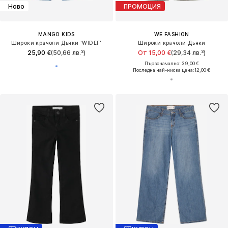
Ново
ПРОМОЦИЯ
MANGO KIDS
WE FASHION
Широки крачоли Дънки 'WIDEF'
Широки крачоли Дънки
25,90 €
(50,66 лв.³)
От 15,00 €
(29,34 лв.³)
Първоначално: 39,00 €
Последна най-ниска цена:
12,00 €