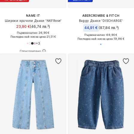
NAME IT
ABERCROMBIE & FITCH
Широки крачоли Дънки 'NKFRose'
Baggy Дънки 'DISCHARGE'
23,90 €
(46,74 лв.³)
44,91 €
(87,84 лв.³)
Първоначално: 26,90 €
Първоначално: 69,90 €
Последна най-ниска цена:
21,51 €
Последна най-ниска цена:
19,96 €
+
3