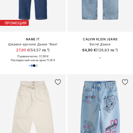
ПРОМОЦИЯ
NAME IT
CALVIN KLEIN JEANS
Широки крачоли Дънки 'Rose'
Barrel Дънки
27,90 €
(54,57 лв.³)
64,90 €
(126,93 лв.³)
Първоначално: 37,90 €
Последна най-ниска цена:
11,16 €