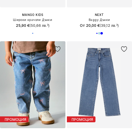
MANGO KIDS
NEXT
Широки крачоли Дънки
Baggy Дънки
25,90 €
(50,66 лв.³)
От 20,00 €
(39,12 лв.³)
ПРОМОЦИЯ
ПРОМОЦИЯ