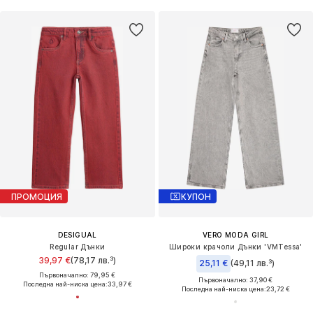
ПРОМОЦИЯ
КУПОН
DESIGUAL
VERO MODA GIRL
Regular Дънки
Широки крачоли Дънки 'VMTessa'
39,97 €
(78,17 лв.³)
25,11 €
(49,11 лв.³)
Първоначално: 79,95 €
Първоначално: 37,90 €
Последна най-ниска цена:
33,97 €
Последна най-ниска цена:
23,72 €