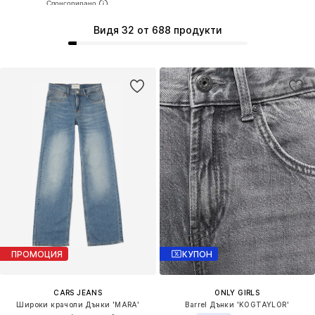
Видя 32 от 688 продукти
ПРОМОЦИЯ
КУПОН
CARS JEANS
ONLY GIRLS
Широки крачоли Дънки 'MARA'
Barrel Дънки 'KOGTAYLOR'