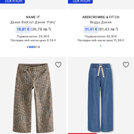
КУПОН
КУПОН
NAME IT
ABERCROMBIE & FITCH
Дънки Bootcut Дънки 'Polly'
Baggy Дънки
18,81 €
(36,79 лв.³)
31,41 €
(61,43 лв.³)
Първоначално: 29,90 €
Първоначално: 49,90 €
Последна най-ниска цена:
9,56 €
Последна най-ниска цена:
13,96 €
+
4