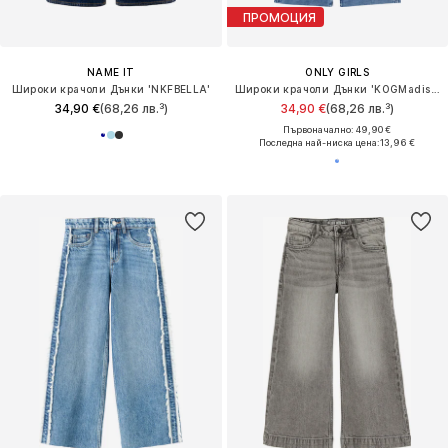
ПРОМОЦИЯ
NAME IT
ONLY GIRLS
Широки крачоли Дънки 'NKFBELLA'
Широки крачоли Дънки 'KOGMadison'
34,90 €
(68,26 лв.³)
34,90 €
(68,26 лв.³)
Първоначално: 49,90 €
Последна най-ниска цена:
13,96 €