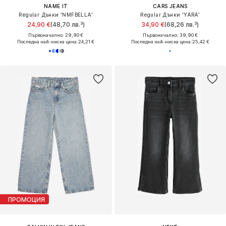
NAME IT
CARS JEANS
Regular Дънки 'NMFBELLA'
Regular Дънки 'YARA'
24,90 €
(48,70 лв.³)
34,90 €
(68,26 лв.³)
Първоначално: 29,90 €
Първоначално: 39,90 €
Последна най-ниска цена:
24,21 €
Последна най-ниска цена:
25,42 €
ПРОМОЦИЯ