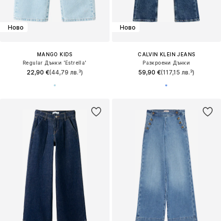
Ново
Ново
MANGO KIDS
CALVIN KLEIN JEANS
Regular Дънки 'Estrella'
Разкроени Дънки
22,90 €
(44,79 лв.³)
59,90 €
(117,15 лв.³)