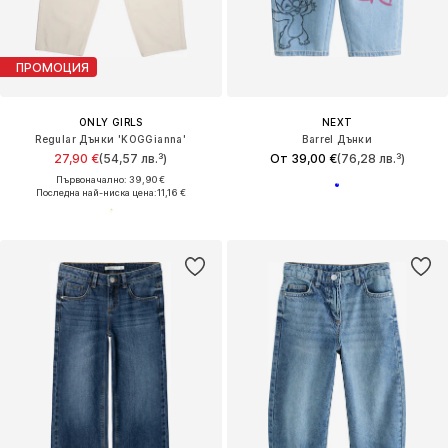
ПРОМОЦИЯ
ONLY GIRLS
NEXT
Regular Дънки 'KOGGianna'
Barrel Дънки
27,90 €
(54,57 лв.³)
От 39,00 €
(76,28 лв.³)
Първоначално: 39,90 €
Последна най-ниска цена:
11,16 €