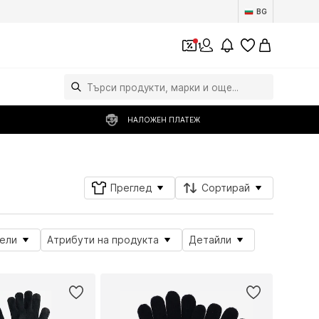
BG
1
НАЛОЖЕН ПЛАТЕЖ
Преглед
Сортирай
ели
Атрибути на продукта
Детайли