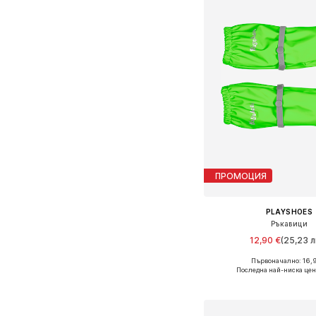
ПРОМОЦИЯ
PLAYSHOES
Ръкавици
12,90 €
(25,23 л
Първоначално: 16,
Налични размери: XXS
Последна най-ниска цен
Добави в кошн