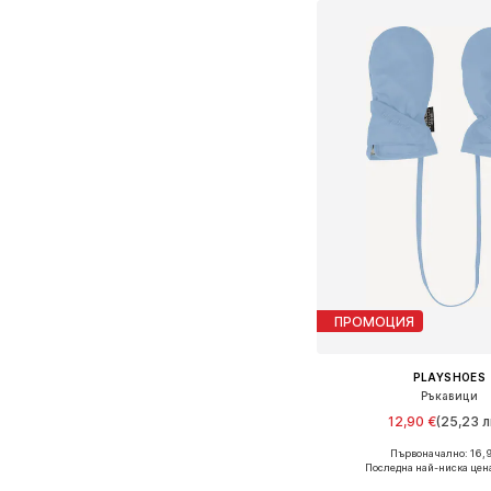
ПРОМОЦИЯ
PLAYSHOES
Ръкавици
12,90 €
(25,23 л
Първоначално: 16,
Налични размери: 
Последна най-ниска цен
Добави в кошн