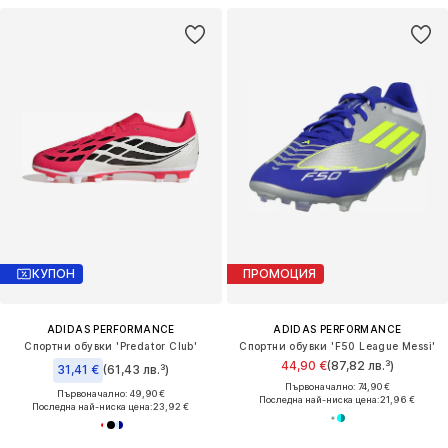
КУПОН
ПРОМОЦИЯ
ADIDAS PERFORMANCE
ADIDAS PERFORMANCE
Спортни обувки 'Predator Club'
Спортни обувки 'F50 League Messi'
44,90 €
(87,82 лв.³)
31,41 €
(61,43 лв.³)
Първоначално: 74,90 €
Първоначално: 49,90 €
Последна най-ниска цена:
21,96 €
Последна най-ниска цена:
23,92 €