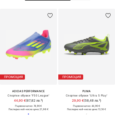
ПРОМОЦИЯ
ПРОМОЦИЯ
ADIDAS PERFORMANCE
PUMA
Спортни обувки 'F50 League'
Спортни обувки 'Ultra 5 Play'
44,90 €
(87,82 лв.³)
29,90 €
(58,48 лв.³)
Първоначално: 74,90 €
Първоначално: 44,90 €
Последна най-ниска цена:
21,96 €
Последна най-ниска цена:
13,16 €