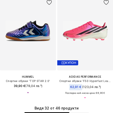
КУПОН
HUMMEL
ADIDAS PERFORMANCE
Спортни обувки 'TOP STAR 2.0'
Спортни обувки 'F50 Hyperfast League'
39,90 €
(78,04 лв.³)
62,91 €
(123,04 лв.³)
Последна най-ниска цена:
69,90 €
Видя 32 от 46 продукти