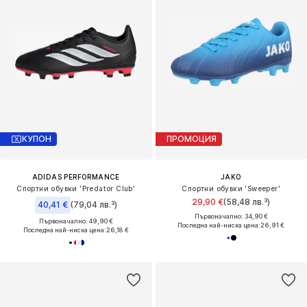
КУПОН
ПРОМОЦИЯ
ADIDAS PERFORMANCE
JAKO
Спортни обувки 'Predator Club'
Спортни обувки 'Sweeper'
29,90 €
(58,48 лв.³)
40,41 €
(79,04 лв.³)
Първоначално: 34,90 €
Първоначално: 49,90 €
Последна най-ниска цена:
26,91 €
Последна най-ниска цена:
26,18 €