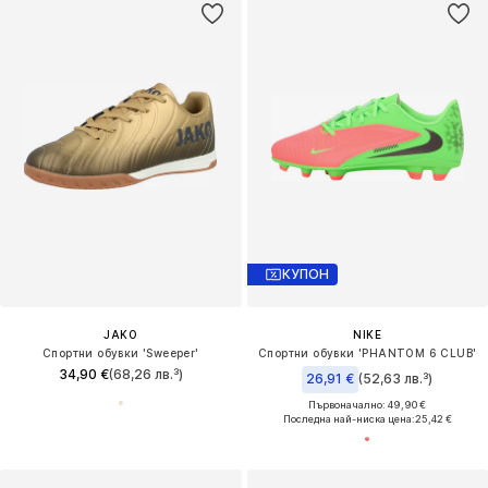
КУПОН
JAKO
NIKE
Спортни обувки 'Sweeper'
Спортни обувки 'PHANTOM 6 CLUB'
34,90 €
(68,26 лв.³)
26,91 €
(52,63 лв.³)
Първоначално: 49,90 €
Последна най-ниска цена:
25,42 €