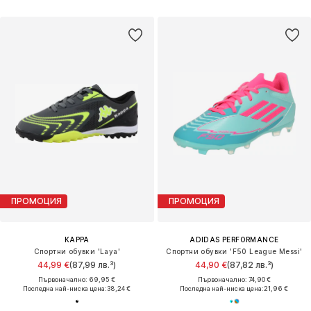
ПРОМОЦИЯ
ПРОМОЦИЯ
KAPPA
ADIDAS PERFORMANCE
Спортни обувки 'Laya'
Спортни обувки 'F50 League Messi'
44,99 €
(87,99 лв.³)
44,90 €
(87,82 лв.³)
Първоначално: 69,95 €
Първоначално: 74,90 €
Последна най-ниска цена:
38,24 €
Последна най-ниска цена:
21,96 €