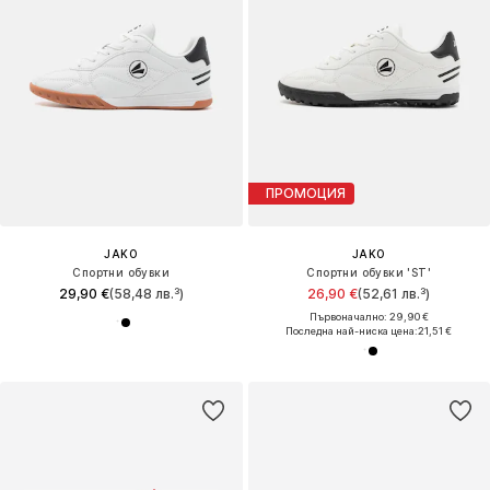
ПРОМОЦИЯ
JAKO
JAKO
Спортни обувки
Спортни обувки 'ST'
29,90 €
(58,48 лв.³)
26,90 €
(52,61 лв.³)
Първоначално: 29,90 €
Последна най-ниска цена:
21,51 €