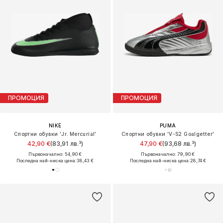
ПРОМОЦИЯ
ПРОМОЦИЯ
NIKE
PUMA
Спортни обувки 'Jr. Mercurial'
Спортни обувки 'V-S2 Goalgetter'
42,90 €
(83,91 лв.³)
47,90 €
(93,68 лв.³)
Първоначално: 54,90 €
Първоначално: 79,90 €
Последна най-ниска цена:
38,43 €
Последна най-ниска цена:
28,74 €