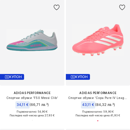
КУПОН
КУПОН
ADIDAS PERFORMANCE
ADIDAS PERFORMANCE
Спортни обувки 'F50 Messi Clib'
Спортни обувки 'Copa Pure IV League'
34,11 €
(66,71 лв.³)
43,11 €
(84,32 лв.³)
Първоначално: 54,90 €
Първоначално: 59,90 €
Последна най-ниска цена:
27,93 €
Последна най-ниска цена:
41,93 €