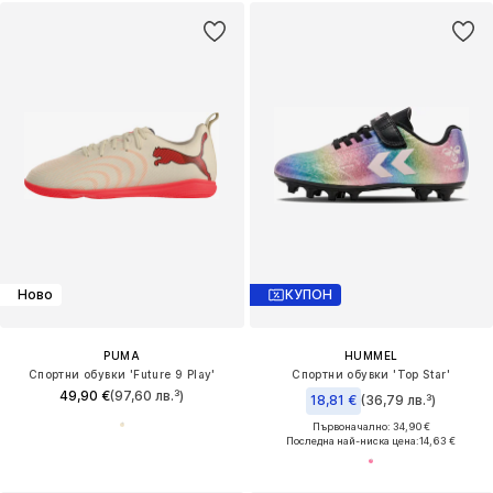
Ново
КУПОН
PUMA
HUMMEL
Спортни обувки 'Future 9 Play'
Спортни обувки 'Top Star'
49,90 €
(97,60 лв.³)
18,81 €
(36,79 лв.³)
Първоначално: 34,90 €
Последна най-ниска цена:
14,63 €