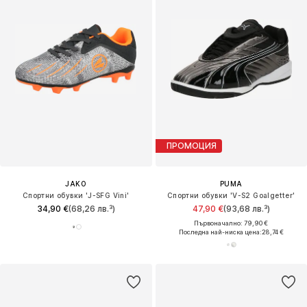
ПРОМОЦИЯ
JAKO
PUMA
Спортни обувки 'J-SFG Vini'
Спортни обувки 'V-S2 Goalgetter'
34,90 €
(68,26 лв.³)
47,90 €
(93,68 лв.³)
Първоначално: 79,90 €
Последна най-ниска цена:
28,74 €