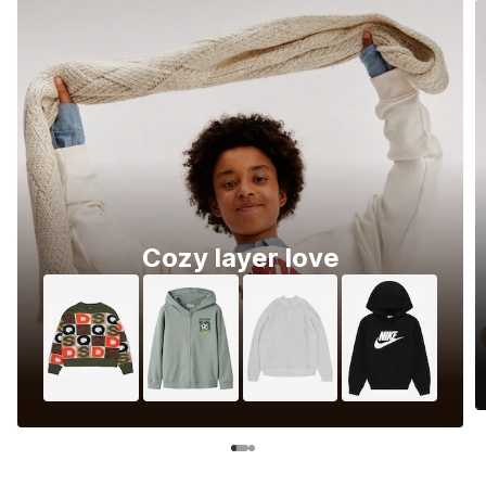
Cozy layer love