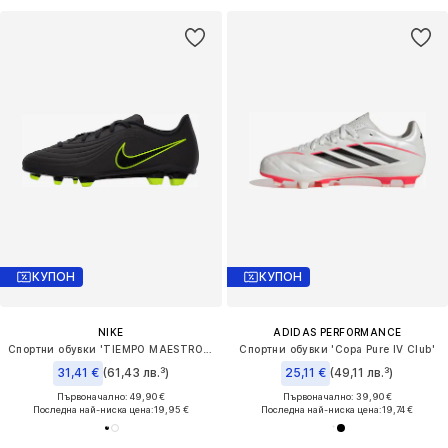
КУПОН
КУПОН
NIKE
ADIDAS PERFORMANCE
Спортни обувки 'TIEMPO MAESTRO CLUB'
Спортни обувки 'Copa Pure IV Club'
31,41 €
(61,43 лв.³)
25,11 €
(49,11 лв.³)
Първоначално: 49,90 €
Първоначално: 39,90 €
Последна най-ниска цена:
19,95 €
Последна най-ниска цена:
19,74 €