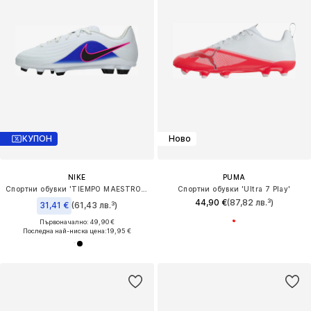
КУПОН
Ново
NIKE
PUMA
Спортни обувки 'TIEMPO MAESTRO CLUB'
Спортни обувки 'Ultra 7 Play'
44,90 €
(87,82 лв.³)
31,41 €
(61,43 лв.³)
Първоначално: 49,90 €
Последна най-ниска цена:
19,95 €