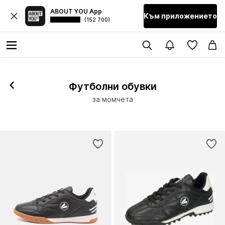
ABOUT YOU App
Към приложението
(152 700)
Футболни обувки
за момчета