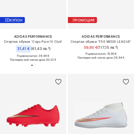
КУПОН
ПРОМОЦИЯ
ADIDAS PERFORMANCE
ADIDAS PERFORMANCE
Спортни обувки 'Copa Pure IV Club'
Спортни обувки 'F50 MESSI LEAGUE'
59,90 €
(117,15 лв.³)
31,41 €
(61,43 лв.³)
Първоначално: 74,90 €
Първоначално: 39,90 €
Последна най-ниска цена:
29,94 €
Последна най-ниска цена:
20,32 €