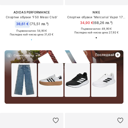
ADIDAS PERFORMANCE
NIKE
Спортни обувки 'F50 Messi Club'
Спортни обувки 'Mercurial Vapor 17 Club'
34,90 €
(68,26 лв.³)
38,61 €
(75,51 лв.³)
Първоначално: 49,90 €
Първоначално: 54,90 €
Последна най-ниска цена:
27,92 €
Последна най-ниска цена:
31,43 €
Последвай