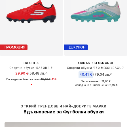
ПРОМОЦИЯ
КУПОН
SKECHERS
ADIDAS PERFORMANCE
Спортни обувки 'RAZOR 1.5'
Спортни обувки 'F50 MESSI LEAGUE'
29,90 €
(58,48 лв.³)
40,41 €
(79,04 лв.³)
Последна най-ниска цена:
49,90 €
-40%
Първоначално: 74,90 €
Последна най-ниска цена:
32,94 €
ОТКРИЙ ТРЕНДОВЕ И НАЙ-ДОБРИТЕ МАРКИ
Вдъхновение за Футболни обувки