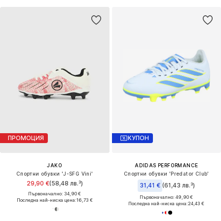
ПРОМОЦИЯ
КУПОН
JAKO
ADIDAS PERFORMANCE
Спортни обувки 'J-SFG Vini'
Спортни обувки 'Predator Club'
29,90 €
(58,48 лв.³)
31,41 €
(61,43 лв.³)
Първоначално: 34,90 €
Първоначално: 49,90 €
Последна най-ниска цена:
16,73 €
Последна най-ниска цена:
24,43 €