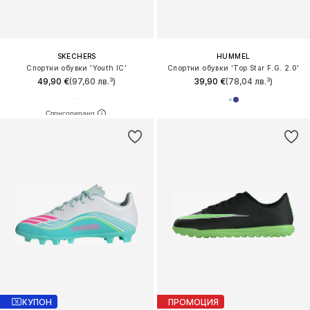
SKECHERS
HUMMEL
Спортни обувки 'Youth IC'
Спортни обувки 'Top Star F.G. 2.0'
49,90 €
(97,60 лв.³)
39,90 €
(78,04 лв.³)
КУПОН
ПРОМОЦИЯ