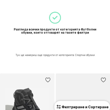
Разгледа всички продукти от категорията Футболни
обувки, които отговарят на твоите филтри
Тук ще намериш още продукти от категорията Спортни обувки
Филтриране и Сортиране