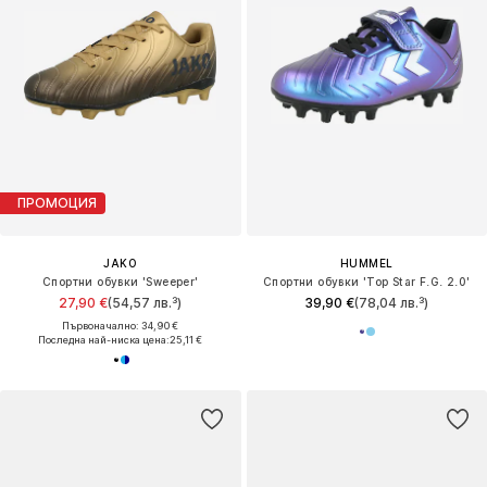
ПРОМОЦИЯ
JAKO
HUMMEL
Спортни обувки 'Sweeper'
Спортни обувки 'Top Star F.G. 2.0'
27,90 €
(54,57 лв.³)
39,90 €
(78,04 лв.³)
Първоначално: 34,90 €
Последна най-ниска цена:
25,11 €