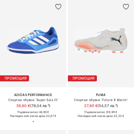
ПРОМОЦИЯ
ПРОМОЦИЯ
ADIDAS PERFORMANCE
PUMA
Спортни обувки 'Super Sala III'
Спортни обувки 'Future 8 Match'
39,90 €
(78,04 лв.³)
27,90 €
(54,57 лв.³)
Първоначално: 44,90 €
Първоначално: 69,90 €
Последна най-ниска цена:
22,87 €
Последна най-ниска цена:
22,32 €