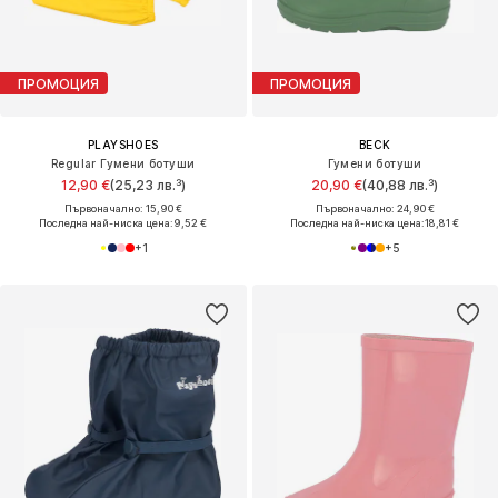
ПРОМОЦИЯ
ПРОМОЦИЯ
PLAYSHOES
BECK
Regular Гумени ботуши
Гумени ботуши
12,90 €
(25,23 лв.³)
20,90 €
(40,88 лв.³)
Първоначално: 15,90 €
Първоначално: 24,90 €
Последна най-ниска цена:
9,52 €
Последна най-ниска цена:
18,81 €
+
1
+
5