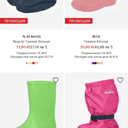
ПРОМОЦИЯ
ПРОМОЦИЯ
PLAYSHOES
BECK
Regular Гумени ботуши
Гумени ботуши
13,90 €
(27,19 лв.³)
20,90 €
(40,88 лв.³)
Първоначално: 15,90 €
Първоначално: 24,90 €
Последна най-ниска цена:
10,71 €
Последна най-ниска цена:
18,81 €
+
1
+
5