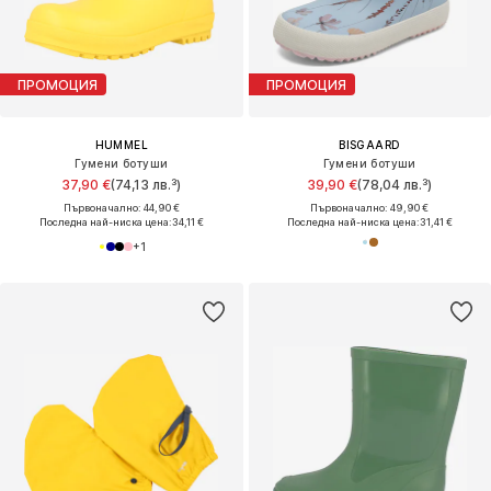
ПРОМОЦИЯ
ПРОМОЦИЯ
HUMMEL
BISGAARD
Гумени ботуши
Гумени ботуши
37,90 €
(74,13 лв.³)
39,90 €
(78,04 лв.³)
Първоначално: 44,90 €
Първоначално: 49,90 €
Последна най-ниска цена:
34,11 €
Последна най-ниска цена:
31,41 €
+
1