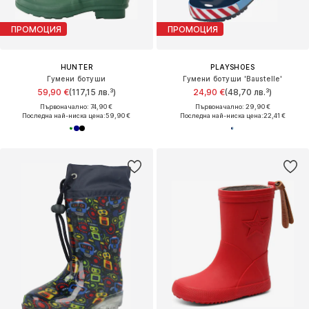
ПРОМОЦИЯ
ПРОМОЦИЯ
HUNTER
PLAYSHOES
Гумени ботуши
Гумени ботуши 'Baustelle'
59,90 €
(117,15 лв.³)
24,90 €
(48,70 лв.³)
Първоначално: 74,90 €
Първоначално: 29,90 €
Последна най-ниска цена:
59,90 €
Последна най-ниска цена:
22,41 €