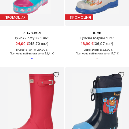
ПРОМОЦИЯ
ПРОМОЦИЯ
PLAYSHOES
BECK
Гумени ботуши 'Eule'
Гумени ботуши 'Fire'
24,90 €
(48,70 лв.³)
18,90 €
(36,97 лв.³)
Първоначално: 29,90 €
Първоначално: 22,90 €
Последна най-ниска цена:
22,41 €
Последна най-ниска цена:
17,01 €