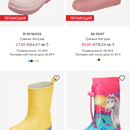
ПРОМОЦИЯ
ПРОМОЦИЯ
PLAYSHOES
EN FANT
Гумени ботуши
Гумени ботуши
27,90 €
(54,57 лв.³)
39,90 €
(78,04 лв.³)
Първоначално: 32,90 €
Първоначално: 49,90 €
Последна най-ниска цена:
24,68 €
Последна най-ниска цена:
33,92 €
+
1