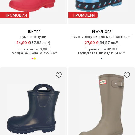
ПРОМОЦИЯ
ПРОМОЦИЯ
HUNTER
PLAYSHOES
Гумени ботуши
Гумени ботуши 'Die Maus Weltraum'
44,90 €
(87,82 лв.³)
27,90 €
(54,57 лв.³)
Първоначално: 74,90 €
Първоначално: 32,90 €
Последна най-ниска цена:
23,96 €
Последна най-ниска цена:
24,68 €