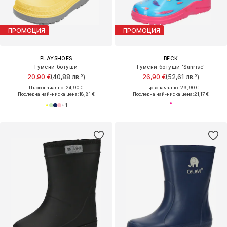
ПРОМОЦИЯ
ПРОМОЦИЯ
PLAYSHOES
BECK
Гумени ботуши
Гумени ботуши 'Sunrise'
20,90 €
(40,88 лв.³)
26,90 €
(52,61 лв.³)
Първоначално: 24,90 €
Първоначално: 29,90 €
Последна най-ниска цена:
18,81 €
Последна най-ниска цена:
21,17 €
+
1