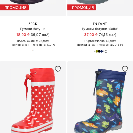
ПРОМОЦИЯ
ПРОМОЦИЯ
BECK
EN FANT
Гумени ботуши
Гумени ботуши 'Solid'
18,90 €
(36,97 лв.³)
37,90 €
(74,13 лв.³)
Първоначално: 22,90 €
Първоначално: 42,90 €
Последна най-ниска цена:
17,01 €
Последна най-ниска цена:
29,61 €
+
2