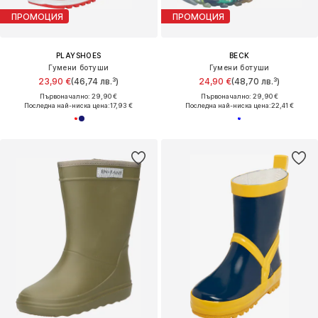
ПРОМОЦИЯ
ПРОМОЦИЯ
PLAYSHOES
BECK
Гумени ботуши
Гумени ботуши
23,90 €
(46,74 лв.³)
24,90 €
(48,70 лв.³)
Първоначално: 29,90 €
Първоначално: 29,90 €
Последна най-ниска цена:
17,93 €
Последна най-ниска цена:
22,41 €