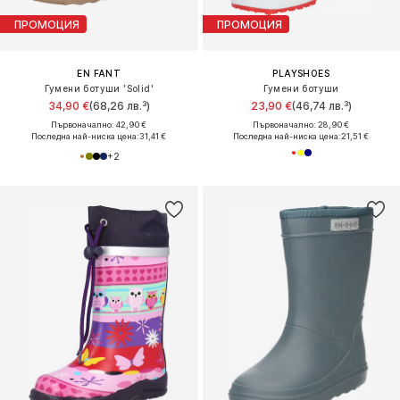
ПРОМОЦИЯ
ПРОМОЦИЯ
EN FANT
PLAYSHOES
Гумени ботуши 'Solid'
Гумени ботуши
34,90 €
(68,26 лв.³)
23,90 €
(46,74 лв.³)
Първоначално: 42,90 €
Първоначално: 28,90 €
Последна най-ниска цена:
31,41 €
Последна най-ниска цена:
21,51 €
+
2