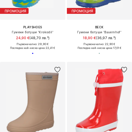
ПРОМОЦИЯ
ПРОМОЦИЯ
PLAYSHOES
BECK
Гумени ботуши 'Krokodil'
Гумени ботуши 'Bauernhof'
24,90 €
(48,70 лв.³)
18,90 €
(36,97 лв.³)
Първоначално: 29,90 €
Първоначално: 22,90 €
Последна най-ниска цена:
22,41 €
Последна най-ниска цена:
17,01 €