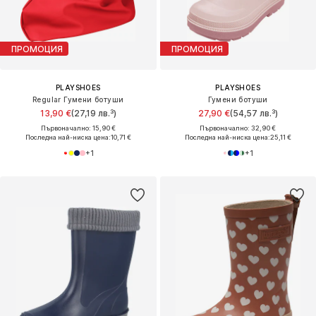
ПРОМОЦИЯ
ПРОМОЦИЯ
PLAYSHOES
PLAYSHOES
Regular Гумени ботуши
Гумени ботуши
13,90 €
(27,19 лв.³)
27,90 €
(54,57 лв.³)
Първоначално: 15,90 €
Първоначално: 32,90 €
Последна най-ниска цена:
10,71 €
Последна най-ниска цена:
25,11 €
+
1
+
1