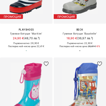
ПРОМОЦИЯ
ПРОМОЦИЯ
PLAYSHOES
BECK
Гумени ботуши 'Maritim'
Гумени ботуши 'Baustelle'
24,90 €
(48,70 лв.³)
18,90 €
(36,97 лв.³)
Първоначално: 29,90 €
Първоначално: 22,90 €
Последна най-ниска цена:
22,41 €
Последна най-ниска цена:
20,61 €
-8%