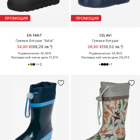
ПРОМОЦИЯ
ПРОМОЦИЯ
EN FANT
CELAVI
Гумени ботуши 'Solid'
Гумени ботуши
34,90 €
(68,26 лв.³)
28,90 €
(56,52 лв.³)
Първоначално: 42,90 €
Първоначално: 34,90 €
Последна най-ниска цена:
31,41 €
Последна най-ниска цена:
26,01 €
+
2
+
1