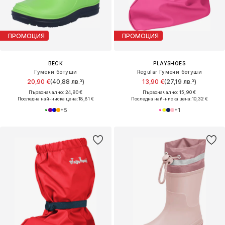
ПРОМОЦИЯ
ПРОМОЦИЯ
BECK
PLAYSHOES
Гумени ботуши
Regular Гумени ботуши
20,90 €
(40,88 лв.³)
13,90 €
(27,19 лв.³)
Първоначално: 24,90 €
Първоначално: 15,90 €
Последна най-ниска цена:
18,81 €
Последна най-ниска цена:
10,32 €
+
5
+
1