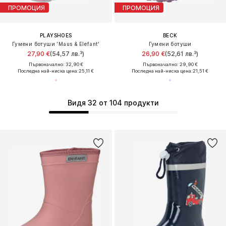
ПРОМОЦИЯ
ПРОМОЦИЯ
PLAYSHOES
BECK
Гумени ботуши 'Maus & Elefant'
Гумени ботуши
27,90 €
(54,57 лв.³)
26,90 €
(52,61 лв.³)
Първоначално: 32,90 €
Първоначално: 29,90 €
Последна най-ниска цена:
25,11 €
Последна най-ниска цена:
21,51 €
Видя 32 от 104 продукти