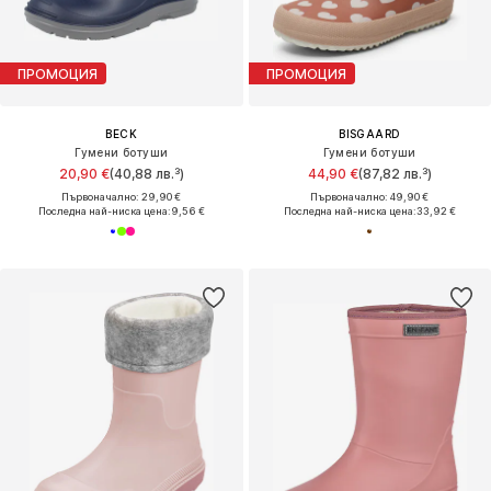
ПРОМОЦИЯ
ПРОМОЦИЯ
BECK
BISGAARD
Гумени ботуши
Гумени ботуши
20,90 €
(40,88 лв.³)
44,90 €
(87,82 лв.³)
Първоначално: 29,90 €
Първоначално: 49,90 €
Последна най-ниска цена:
9,56 €
Последна най-ниска цена:
33,92 €