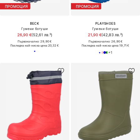
ПРОМОЦИЯ
ПРОМОЦИЯ
BECK
PLAYSHOES
Гумени ботуши
Гумени ботуши
26,90 €
(52,61 лв.³)
21,90 €
(42,83 лв.³)
Първоначално: 29,90 €
Първоначално: 26,90 €
Последна най-ниска цена:
20,32 €
Последна най-ниска цена:
19,71 €
+
1