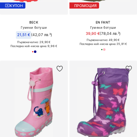
КУПОН
ПРОМОЦИЯ
BECK
EN FANT
Гумени ботуши
Гумени ботуши
39,90 €
(78,04 лв.³)
21,51 €
(42,07 лв.³)
Първоначално: 49,90 €
Първоначално: 29,90 €
Последна най-ниска цена:
35,91 €
Последна най-ниска цена:
9,96 €