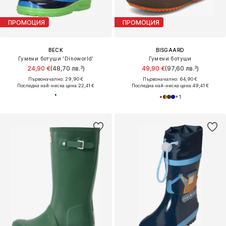
ПРОМОЦИЯ
ПРОМОЦИЯ
BECK
BISGAARD
Гумени ботуши 'Dinoworld'
Гумени ботуши
24,90 €
(48,70 лв.³)
49,90 €
(97,60 лв.³)
Първоначално: 29,90 €
Първоначално: 64,90 €
Последна най-ниска цена:
22,41 €
Последна най-ниска цена:
49,41 €
+
1