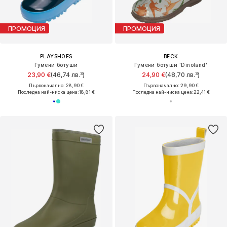
ПРОМОЦИЯ
ПРОМОЦИЯ
PLAYSHOES
BECK
Гумени ботуши
Гумени ботуши 'Dinoland'
23,90 €
(46,74 лв.³)
24,90 €
(48,70 лв.³)
Първоначално: 28,90 €
Първоначално: 29,90 €
Последна най-ниска цена:
18,81 €
Последна най-ниска цена:
22,41 €