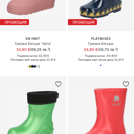
ПРОМОЦИЯ
ПРОМОЦИЯ
EN FANT
PLAYSHOES
Гумени ботуши 'Solid'
Гумени ботуши
34,90 €
(68,26 лв.³)
24,90 €
(48,70 лв.³)
Първоначално: 42,90 €
Първоначално: 29,90 €
Последна най-ниска цена:
31,41 €
Последна най-ниска цена:
22,41 €
+
2