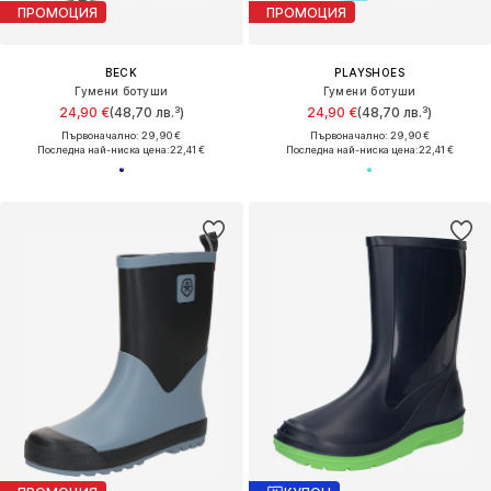
ПРОМОЦИЯ
ПРОМОЦИЯ
BECK
PLAYSHOES
Гумени ботуши
Гумени ботуши
24,90 €
(48,70 лв.³)
24,90 €
(48,70 лв.³)
Първоначално: 29,90 €
Първоначално: 29,90 €
Последна най-ниска цена:
22,41 €
Последна най-ниска цена:
22,41 €