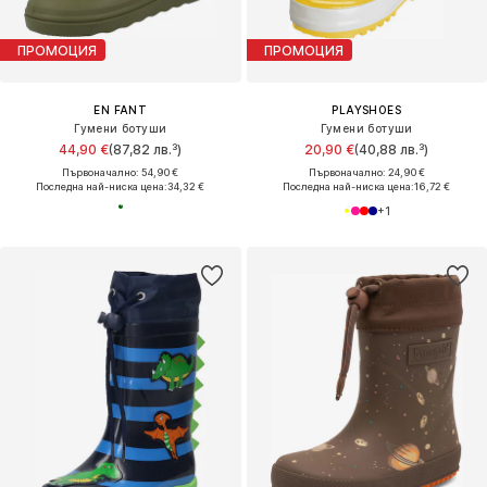
ПРОМОЦИЯ
ПРОМОЦИЯ
EN FANT
PLAYSHOES
Гумени ботуши
Гумени ботуши
44,90 €
(87,82 лв.³)
20,90 €
(40,88 лв.³)
Първоначално: 54,90 €
Първоначално: 24,90 €
Последна най-ниска цена:
34,32 €
Последна най-ниска цена:
16,72 €
+
1