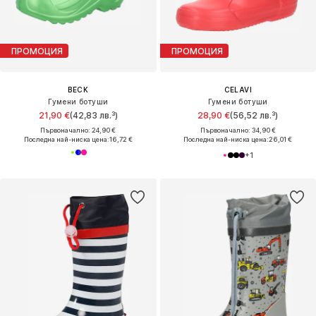
ПРОМОЦИЯ
ПРОМОЦИЯ
BECK
CELAVI
Гумени ботуши
Гумени ботуши
21,90 €
(42,83 лв.³)
28,90 €
(56,52 лв.³)
Първоначално: 24,90 €
Първоначално: 34,90 €
Последна най-ниска цена:
16,72 €
Последна най-ниска цена:
26,01 €
+
1