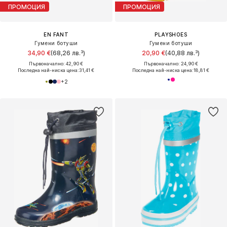
ПРОМОЦИЯ
ПРОМОЦИЯ
EN FANT
PLAYSHOES
Гумени ботуши
Гумени ботуши
34,90 €
(68,26 лв.³)
20,90 €
(40,88 лв.³)
Първоначално: 42,90 €
Първоначално: 24,90 €
Последна най-ниска цена:
31,41 €
Последна най-ниска цена:
18,81 €
+
2