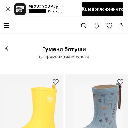
ABOUT YOU App
Към приложението
(152 700)
Гумени ботуши
на промоция за момчета