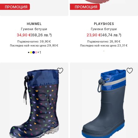
ПРОМОЦИЯ
ПРОМОЦИЯ
HUMMEL
PLAYSHOES
Гумени ботуши
Гумени ботуши
34,90 €
(68,26 лв.³)
23,90 €
(46,74 лв.³)
Първоначално: 39,90 €
Първоначално: 28,90 €
Последна най-ниска цена:
29,90 €
Последна най-ниска цена:
23,31 €
+
1