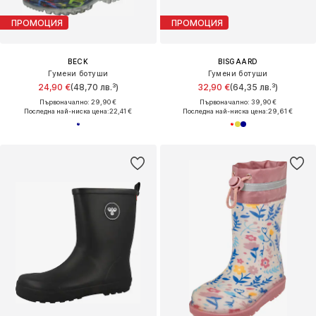
ПРОМОЦИЯ
ПРОМОЦИЯ
BECK
BISGAARD
Гумени ботуши
Гумени ботуши
24,90 €
(48,70 лв.³)
32,90 €
(64,35 лв.³)
Първоначално: 29,90 €
Първоначално: 39,90 €
Последна най-ниска цена:
22,41 €
Последна най-ниска цена:
29,61 €