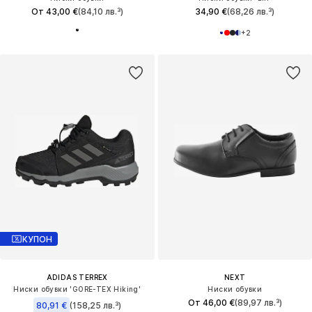
От 43,00 €
(84,10 лв.³)
34,90 €
(68,26 лв.³)
+
2
КУПОН
ADIDAS TERREX
NEXT
Ниски обувки 'GORE-TEX Hiking'
Ниски обувки
От 46,00 €
(89,97 лв.³)
80,91 €
(158,25 лв.³)