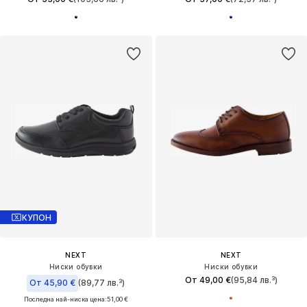
КУПОН
NEXT
NEXT
Ниски обувки
Ниски обувки
От 49,00 €
(95,84 лв.³)
От 45,90 €
(89,77 лв.³)
Последна най-ниска цена:
51,00 €