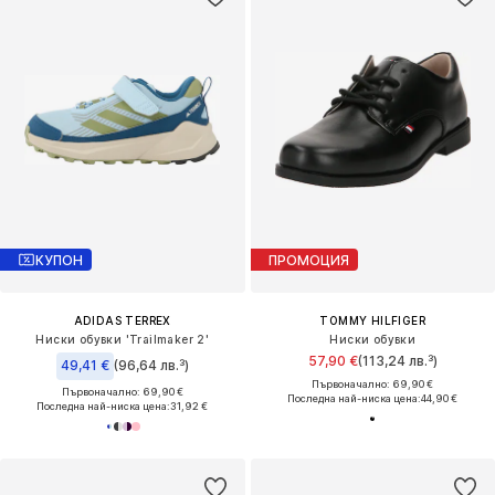
КУПОН
ПРОМОЦИЯ
ADIDAS TERREX
TOMMY HILFIGER
Ниски обувки 'Trailmaker 2'
Ниски обувки
57,90 €
(113,24 лв.³)
49,41 €
(96,64 лв.³)
Първоначално: 69,90 €
Първоначално: 69,90 €
Последна най-ниска цена:
44,90 €
Последна най-ниска цена:
31,92 €