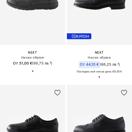
КУПОН
NEXT
NEXT
Ниски обувки
Ниски обувки
От 51,00 €
(99,75 лв.³)
От 44,10 €
(86,25 лв.³)
Последна най-ниска цена:
49,00 €