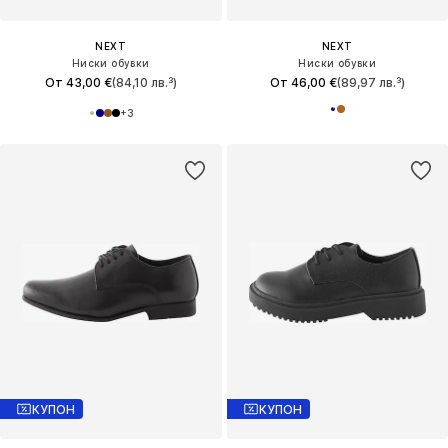
NEXT
NEXT
Ниски обувки
Ниски обувки
От 43,00 €
(84,10 лв.³)
От 46,00 €
(89,97 лв.³)
+
3
КУПОН
КУПОН