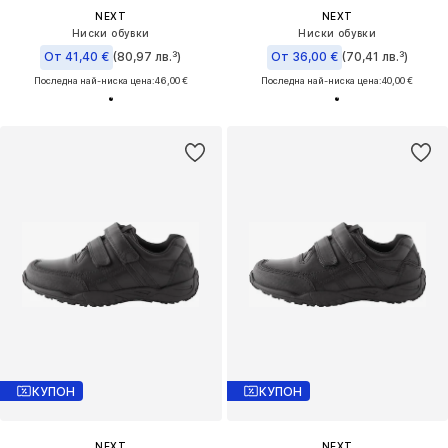
NEXT
NEXT
Ниски обувки
Ниски обувки
От 41,40 €
(80,97 лв.³)
От 36,00 €
(70,41 лв.³)
Последна най-ниска цена:
46,00 €
Последна най-ниска цена:
40,00 €
КУПОН
КУПОН
NEXT
NEXT