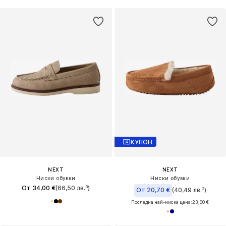
КУПОН
NEXT
NEXT
Ниски обувки
Ниски обувки
От 34,00 €
(66,50 лв.³)
От 20,70 €
(40,49 лв.³)
Последна най-ниска цена:
23,00 €