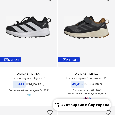
КУПОН
КУПОН
ADIDAS TERREX
ADIDAS TERREX
Ниски обувки 'Agravic'
Ниски обувки 'Trailmaker 2'
58,41 €
(114,24 лв.³)
49,41 €
(96,64 лв.³)
Последна най-ниска цена:
64,90 €
Първоначално: 69,90 €
Последна най-ниска цена:
43,92 €
Филтриране и Сортиране