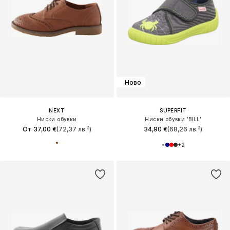
Ново
NEXT
SUPERFIT
Ниски обувки
Ниски обувки 'BILL'
От 37,00 €
(72,37 лв.³)
34,90 €
(68,26 лв.³)
+
2