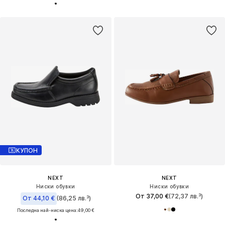
КУПОН
NEXT
NEXT
Ниски обувки
Ниски обувки
От 37,00 €
(72,37 лв.³)
От 44,10 €
(86,25 лв.³)
Последна най-ниска цена:
49,00 €