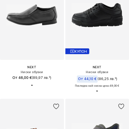
КУПОН
NEXT
NEXT
Ниски обувки
Ниски обувки
От 46,00 €
(89,97 лв.³)
От 44,10 €
(86,25 лв.³)
Последна най-ниска цена:
49,00 €