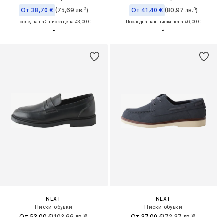
От 38,70 €
(75,69 лв.³)
От 41,40 €
(80,97 лв.³)
Последна най-ниска цена:
43,00 €
Последна най-ниска цена:
46,00 €
NEXT
NEXT
Ниски обувки
Ниски обувки
От 53,00 €
(103,66 лв.³)
От 37,00 €
(72,37 лв.³)