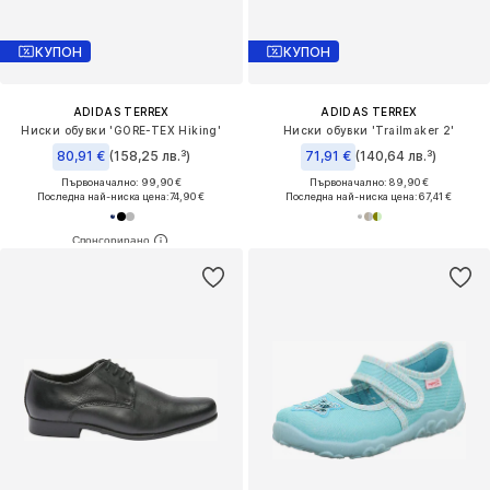
КУПОН
КУПОН
ADIDAS TERREX
ADIDAS TERREX
Ниски обувки 'GORE-TEX Hiking'
Ниски обувки 'Trailmaker 2'
80,91 €
(158,25 лв.³)
71,91 €
(140,64 лв.³)
Първоначално: 99,90 €
Първоначално: 89,90 €
Последна най-ниска цена:
74,90 €
Последна най-ниска цена:
67,41 €