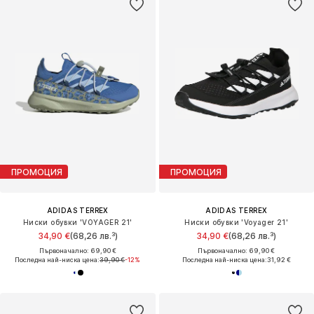
ПРОМОЦИЯ
ПРОМОЦИЯ
ADIDAS TERREX
ADIDAS TERREX
Ниски обувки 'VOYAGER 21'
Ниски обувки 'Voyager 21'
34,90 €
(68,26 лв.³)
34,90 €
(68,26 лв.³)
Първоначално: 69,90 €
Първоначално: 69,90 €
Последна най-ниска цена:
39,90 €
-12%
Последна най-ниска цена:
31,92 €