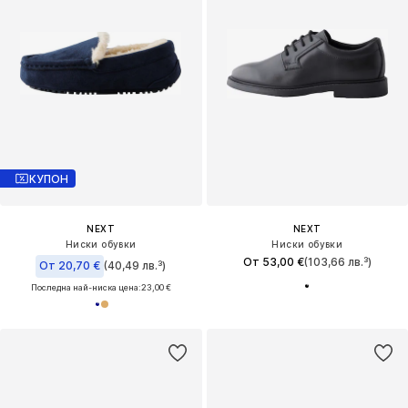
КУПОН
NEXT
NEXT
Ниски обувки
Ниски обувки
От 53,00 €
(103,66 лв.³)
От 20,70 €
(40,49 лв.³)
Последна най-ниска цена:
23,00 €