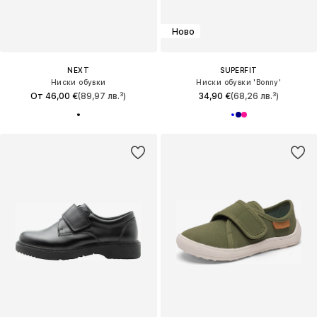
Ново
NEXT
SUPERFIT
Ниски обувки
Ниски обувки 'Bonny'
От 46,00 €
(89,97 лв.³)
34,90 €
(68,26 лв.³)