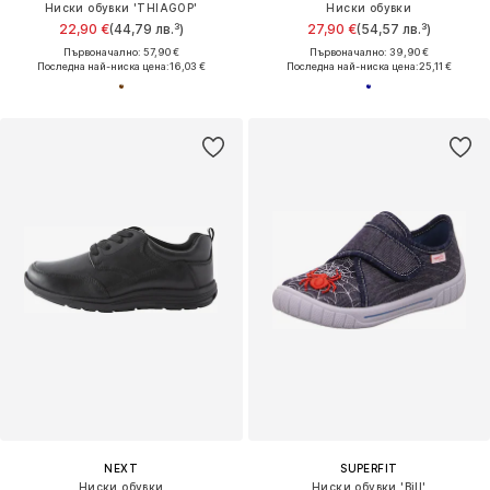
Ниски обувки 'THIAGOP'
Ниски обувки
22,90 €
(44,79 лв.³)
27,90 €
(54,57 лв.³)
Първоначално: 57,90 €
Първоначално: 39,90 €
Последна най-ниска цена:
16,03 €
Последна най-ниска цена:
25,11 €
NEXT
SUPERFIT
Ниски обувки
Ниски обувки 'Bill'