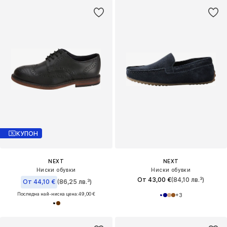
КУПОН
NEXT
NEXT
Ниски обувки
Ниски обувки
От 43,00 €
(84,10 лв.³)
От 44,10 €
(86,25 лв.³)
Последна най-ниска цена:
49,00 €
+
3