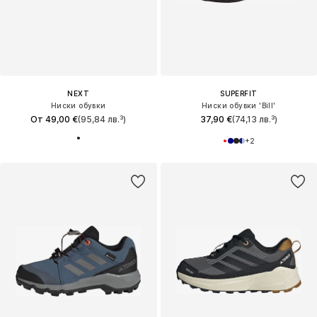
NEXT
SUPERFIT
Ниски обувки
Ниски обувки 'Bill'
От 49,00 €
(95,84 лв.³)
37,90 €
(74,13 лв.³)
+
2