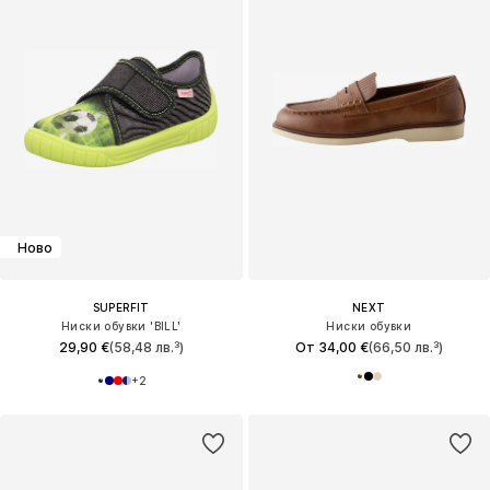
Ново
SUPERFIT
NEXT
Ниски обувки 'BILL'
Ниски обувки
29,90 €
(58,48 лв.³)
От 34,00 €
(66,50 лв.³)
+
2