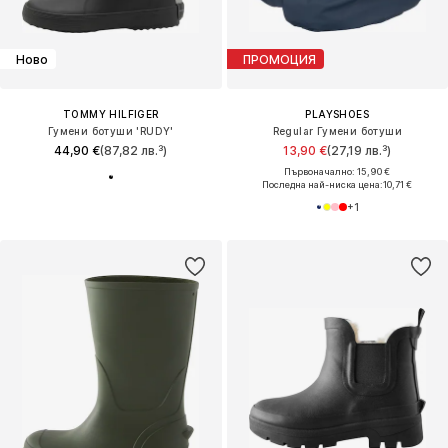
Ново
ПРОМОЦИЯ
TOMMY HILFIGER
PLAYSHOES
Гумени ботуши 'RUDY'
Regular Гумени ботуши
44,90 €
(87,82 лв.³)
13,90 €
(27,19 лв.³)
Първоначално: 15,90 €
Последна най-ниска цена:
10,71 €
+
1