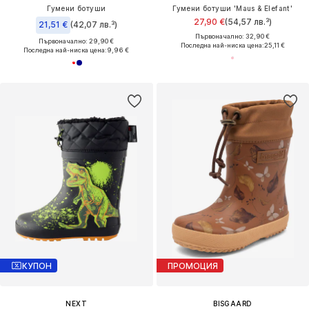
Гумени ботуши
Гумени ботуши 'Maus & Elefant'
27,90 €
(54,57 лв.³)
21,51 €
(42,07 лв.³)
Първоначално: 32,90 €
Първоначално: 29,90 €
Последна най-ниска цена:
25,11 €
Последна най-ниска цена:
9,96 €
КУПОН
ПРОМОЦИЯ
NEXT
BISGAARD