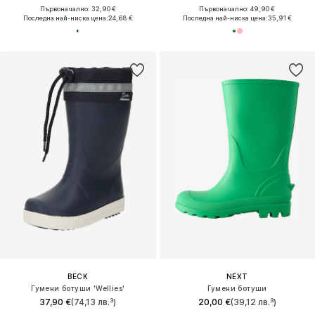
Първоначално: 32,90 €
Първоначално: 49,90 €
Последна най-ниска цена:
24,68 €
Последна най-ниска цена:
35,91 €
BECK
NEXT
Гумени ботуши 'Wellies'
Гумени ботуши
37,90 €
(74,13 лв.³)
20,00 €
(39,12 лв.³)