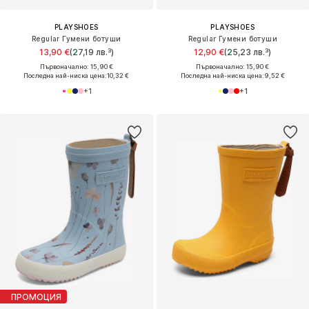
PLAYSHOES
PLAYSHOES
Regular Гумени ботуши
Regular Гумени ботуши
13,90 €
(27,19 лв.³)
12,90 €
(25,23 лв.³)
Първоначално: 15,90 €
Първоначално: 15,90 €
Последна най-ниска цена:
10,32 €
Последна най-ниска цена:
9,52 €
+
1
+
1
ПРОМОЦИЯ