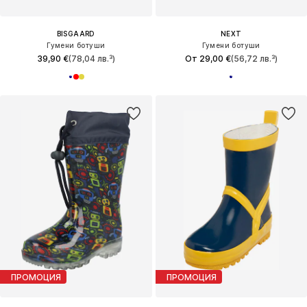
BISGAARD
NEXT
Гумени ботуши
Гумени ботуши
39,90 €
(78,04 лв.³)
От 29,00 €
(56,72 лв.³)
ПРОМОЦИЯ
ПРОМОЦИЯ