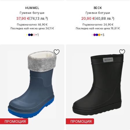
HUMMEL
BECK
Гумени ботуши
Гумени ботуши
37,90 €
(74,13 лв.³)
20,90 €
(40,88 лв.³)
Първоначално: 44,90 €
Първоначално: 24,90 €
Последна най-ниска цена:
34,11 €
Последна най-ниска цена:
18,81 €
+
1
+
5
ПРОМОЦИЯ
ПРОМОЦИЯ