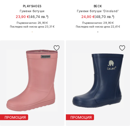
PLAYSHOES
BECK
Гумени ботуши
Гумени ботуши 'Dinoland'
23,90 €
(46,74 лв.³)
24,90 €
(48,70 лв.³)
Първоначално: 28,90 €
Първоначално: 29,90 €
Последна най-ниска цена:
23,31 €
Последна най-ниска цена:
22,41 €
ПРОМОЦИЯ
ПРОМОЦИЯ