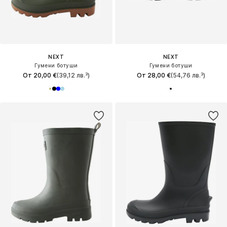
NEXT
NEXT
Гумени ботуши
Гумени ботуши
От 20,00 €
(39,12 лв.³)
От 28,00 €
(54,76 лв.³)