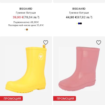
BISGAARD
BISGAARD
Гумени ботуши
Гумени ботуши
39,90 €
(78,04 лв.³)
44,90 €
(87,82 лв.³)
Първоначално: 49,90 €
Последна най-ниска цена:
31,41 €
ПРОМОЦИЯ
ПРОМОЦИЯ