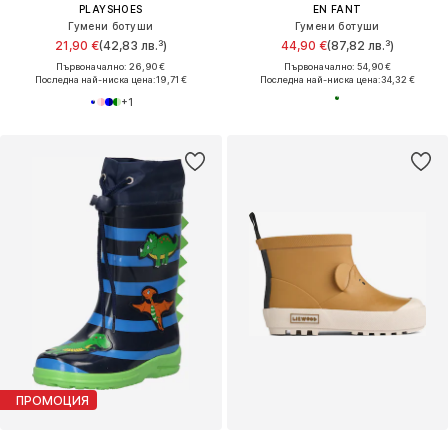
PLAYSHOES
EN FANT
Гумени ботуши
Гумени ботуши
21,90 €
(42,83 лв.³)
44,90 €
(87,82 лв.³)
Първоначално: 26,90 €
Първоначално: 54,90 €
Последна най-ниска цена:
19,71 €
Последна най-ниска цена:
34,32 €
+
1
ПРОМОЦИЯ