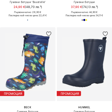
Гумени ботуши 'Baustelle'
Гумени ботуши
24,90 €
(48,70 лв.³)
37,90 €
(74,13 лв.³)
Първоначално: 29,90 €
Първоначално: 44,90 €
Последна най-ниска цена:
22,41 €
Последна най-ниска цена:
34,11 €
ПРОМОЦИЯ
ПРОМОЦИЯ
BECK
HUMMEL
Гумени ботуши
Гумени ботуши