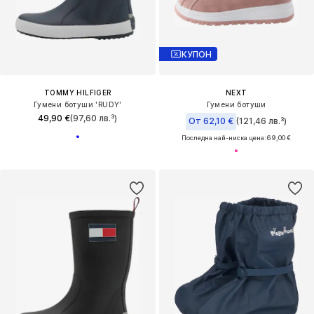
КУПОН
TOMMY HILFIGER
NEXT
Гумени ботуши 'RUDY'
Гумени ботуши
49,90 €
(97,60 лв.³)
От 62,10 €
(121,46 лв.³)
Последна най-ниска цена:
69,00 €