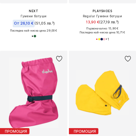
NEXT
PLAYSHOES
Гумени ботуши
Regular Гумени ботуши
13,90 €
(27,19 лв.³)
От 26,10 €
(51,05 лв.³)
Първоначално: 15,90 €
Последна най-ниска цена:
29,00 €
Последна най-ниска цена:
10,71 €
+
1
ПРОМОЦИЯ
ПРОМОЦИЯ