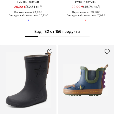
Гумени ботуши
Гумени ботуши
26,90 €
(52,61 лв.³)
23,90 €
(46,74 лв.³)
Първоначално: 29,90 €
Първоначално: 29,90 €
Последна най-ниска цена:
20,32 €
Последна най-ниска цена:
17,93 €
Видя 32 от 156 продукти