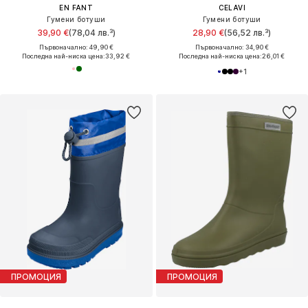
EN FANT
CELAVI
Гумени ботуши
Гумени ботуши
39,90 €
(78,04 лв.³)
28,90 €
(56,52 лв.³)
Първоначално: 49,90 €
Първоначално: 34,90 €
Последна най-ниска цена:
33,92 €
Последна най-ниска цена:
26,01 €
+
1
ПРОМОЦИЯ
ПРОМОЦИЯ