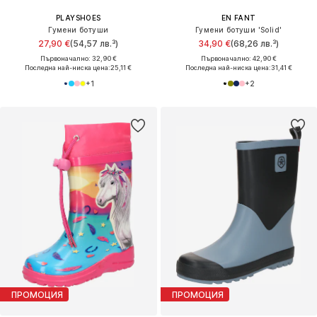
PLAYSHOES
EN FANT
Гумени ботуши
Гумени ботуши 'Solid'
27,90 €
(54,57 лв.³)
34,90 €
(68,26 лв.³)
Първоначално: 32,90 €
Първоначално: 42,90 €
Последна най-ниска цена:
25,11 €
Последна най-ниска цена:
31,41 €
+
1
+
2
ПРОМОЦИЯ
ПРОМОЦИЯ