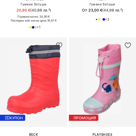
Гумени ботуши
Гумени ботуши
20,90 €
(40,88 лв.³)
От 23,00 €
(44,98 лв.³)
Първоначално: 24,90 €
+
3
Последна най-ниска цена:
18,81 €
+
1
КУПОН
ПРОМОЦИЯ
BECK
PLAYSHOES