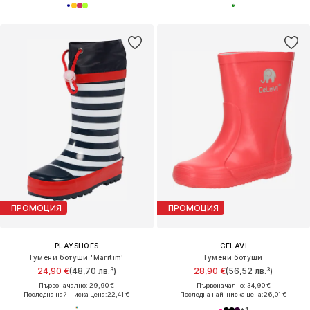
ПРОМОЦИЯ
ПРОМОЦИЯ
PLAYSHOES
CELAVI
Гумени ботуши 'Maritim'
Гумени ботуши
24,90 €
(48,70 лв.³)
28,90 €
(56,52 лв.³)
Първоначално: 29,90 €
Първоначално: 34,90 €
Последна най-ниска цена:
22,41 €
Последна най-ниска цена:
26,01 €