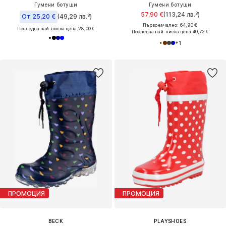
Гумени ботуши
Гумени ботуши
57,90 €
(113,24 лв.³)
От 25,20 €
(49,29 лв.³)
Първоначално: 64,90 €
Последна най-ниска цена:
28,00 €
Последна най-ниска цена:
40,72 €
+
1
ПРОМОЦИЯ
ПРОМОЦИЯ
BECK
PLAYSHOES