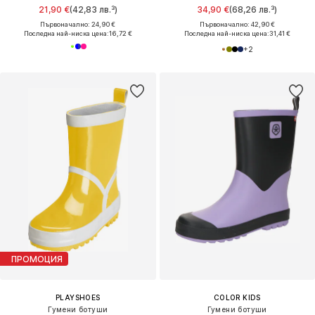
21,90 €
(42,83 лв.³)
34,90 €
(68,26 лв.³)
Първоначално: 24,90 €
Първоначално: 42,90 €
Последна най-ниска цена:
16,72 €
Последна най-ниска цена:
31,41 €
+
2
ПРОМОЦИЯ
PLAYSHOES
COLOR KIDS
Гумени ботуши
Гумени ботуши