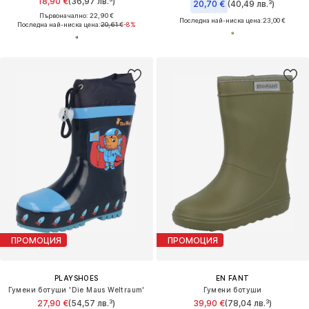
18,90 €
(36,97 лв.³)
20,70 €
(40,49 лв.³)
Първоначално: 22,90 €
Последна най-ниска цена:
23,00 €
Последна най-ниска цена:
20,61 €
-8%
ПРОМОЦИЯ
ПРОМОЦИЯ
PLAYSHOES
EN FANT
Гумени ботуши 'Die Maus Weltraum'
Гумени ботуши
27,90 €
(54,57 лв.³)
39,90 €
(78,04 лв.³)