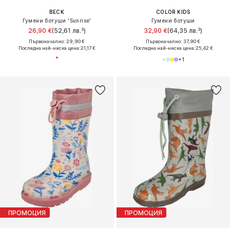
BECK
COLOR KIDS
Гумени ботуши 'Sunrise'
Гумени ботуши
26,90 €
(52,61 лв.³)
32,90 €
(64,35 лв.³)
Първоначално: 29,90 €
Първоначално: 37,90 €
Последна най-ниска цена:
21,17 €
Последна най-ниска цена:
25,42 €
+
1
ПРОМОЦИЯ
ПРОМОЦИЯ