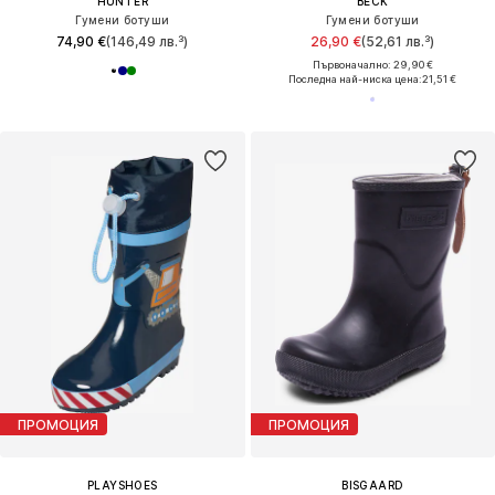
HUNTER
BECK
Гумени ботуши
Гумени ботуши
74,90 €
(146,49 лв.³)
26,90 €
(52,61 лв.³)
Първоначално: 29,90 €
Последна най-ниска цена:
21,51 €
ПРОМОЦИЯ
ПРОМОЦИЯ
PLAYSHOES
BISGAARD