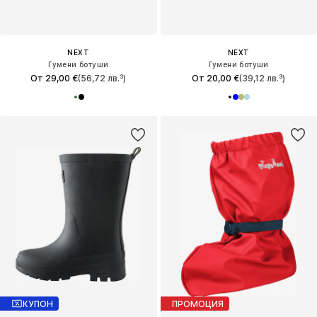
NEXT
NEXT
Гумени ботуши
Гумени ботуши
От 29,00 €
(56,72 лв.³)
От 20,00 €
(39,12 лв.³)
КУПОН
ПРОМОЦИЯ