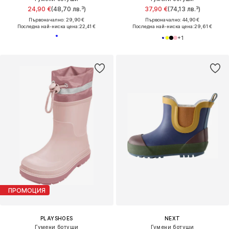
24,90 €
(48,70 лв.³)
37,90 €
(74,13 лв.³)
Първоначално: 29,90 €
Първоначално: 44,90 €
Последна най-ниска цена:
22,41 €
Последна най-ниска цена:
29,61 €
+
1
ПРОМОЦИЯ
PLAYSHOES
NEXT
Гумени ботуши
Гумени ботуши