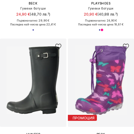
BECK
PLAYSHOES
Гумени ботуши
Гумени ботуши
24,90 €
(48,70 лв.³)
20,90 €
(40,88 лв.³)
Първоначално: 29,90 €
Първоначално: 24,90 €
Последна най-ниска цена:
22,41 €
Последна най-ниска цена:
18,81 €
ПРОМОЦИЯ