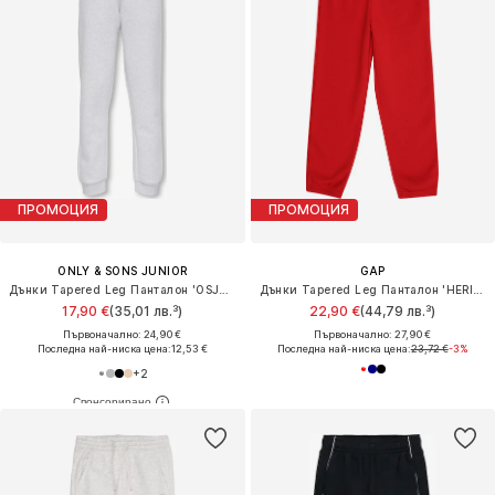
ПРОМОЦИЯ
ПРОМОЦИЯ
ONLY & SONS JUNIOR
GAP
Дънки Tapered Leg Панталон 'OSJCeres'
Дънки Tapered Leg Панталон 'HERITAGE'
17,90 €
(35,01 лв.³)
22,90 €
(44,79 лв.³)
Първоначално: 24,90 €
Първоначално: 27,90 €
Последна най-ниска цена:
12,53 €
Последна най-ниска цена:
23,72 €
-3%
+
2