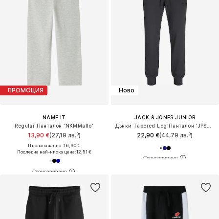
ПРОМОЦИЯ
Ново
NAME IT
JACK & JONES JUNIOR
Regular Панталон 'NKMMallo'
Дънки Tapered Leg Панталон 'JPSTGordon'
13,90 €
(27,19 лв.³)
22,90 €
(44,79 лв.³)
Първоначално: 16,90 €
Последна най-ниска цена:
12,51 €