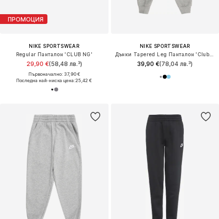
ПРОМОЦИЯ
NIKE SPORTSWEAR
NIKE SPORTSWEAR
Regular Панталон 'CLUB NG'
Дънки Tapered Leg Панталон 'Club Fleece'
29,90 €
(58,48 лв.³)
39,90 €
(78,04 лв.³)
Първоначално: 37,90 €
Последна най-ниска цена:
25,42 €