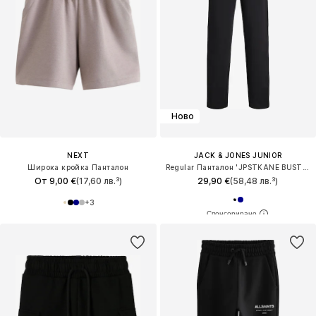
Ново
NEXT
JACK & JONES JUNIOR
Широка кройка Панталон
Regular Панталон 'JPSTKANE BUSTER'
От 9,00 €
(17,60 лв.³)
29,90 €
(58,48 лв.³)
+
3