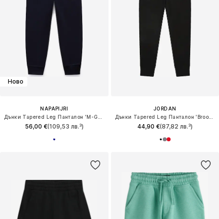
Ново
NAPAPIJRI
JORDAN
Дънки Tapered Leg Панталон 'M-Gori Wint'
Дънки Tapered Leg Панталон 'Brooklyn'
56,00 €
(109,53 лв.³)
44,90 €
(87,82 лв.³)