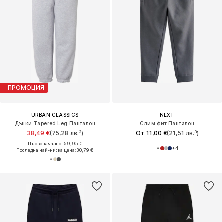
ПРОМОЦИЯ
URBAN CLASSICS
NEXT
Дънки Tapered Leg Панталон
Слим фит Панталон
38,49 €
(75,28 лв.³)
От 11,00 €
(21,51 лв.³)
Първоначално: 59,95 €
+
4
Последна най-ниска цена:
30,79 €