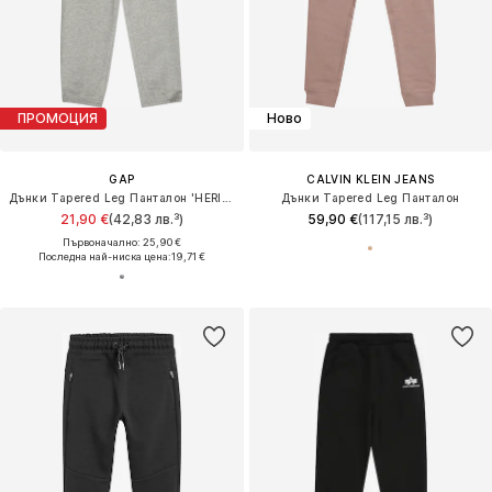
ПРОМОЦИЯ
Ново
GAP
CALVIN KLEIN JEANS
Дънки Tapered Leg Панталон 'HERITAGE'
Дънки Tapered Leg Панталон
21,90 €
(42,83 лв.³)
59,90 €
(117,15 лв.³)
Първоначално: 25,90 €
Последна най-ниска цена:
19,71 €