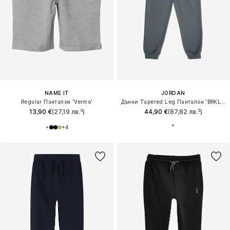
NAME IT
JORDAN
Regular Панталон 'Vermo'
Дънки Tapered Leg Панталон 'BRKLN FLC'
13,90 €
(27,19 лв.³)
44,90 €
(87,82 лв.³)
+
4