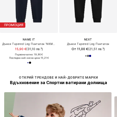
ПРОМОЦИЯ
NAME IT
NEXT
Дънки Tapered Leg Панталон 'NKMVIAN'
Дънки Tapered Leg Панталон
15,90 €
(31,10 лв.³)
От 11,00 €
(21,51 лв.³)
Първоначално: 19,90 €
Последна най-ниска цена:
15,21 €
ОТКРИЙ ТРЕНДОВЕ И НАЙ-ДОБРИТЕ МАРКИ
Вдъхновение за Спортни ватирани долнища