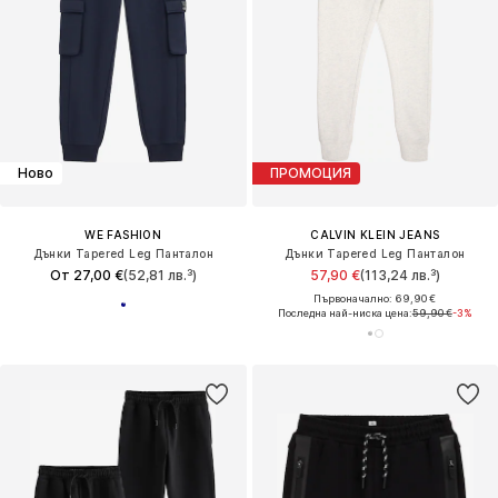
Ново
ПРОМОЦИЯ
WE FASHION
CALVIN KLEIN JEANS
Дънки Tapered Leg Панталон
Дънки Tapered Leg Панталон
От 27,00 €
(52,81 лв.³)
57,90 €
(113,24 лв.³)
Първоначално: 69,90 €
Последна най-ниска цена:
59,90 €
-3%