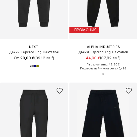
ПРОМОЦИЯ
NEXT
ALPHA INDUSTRIES
Дънки Tapered Leg Панталон
Дънки Tapered Leg Панталон
От 20,00 €
(39,12 лв.³)
44,90 €
(87,82 лв.³)
Първоначално: 49,90 €
Последна най-ниска цена:
40,41 €