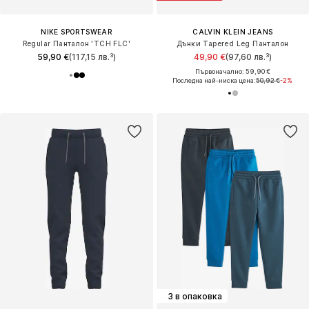
NIKE SPORTSWEAR
CALVIN KLEIN JEANS
Regular Панталон 'TCH FLC'
Дънки Tapered Leg Панталон
59,90 €
(117,15 лв.³)
49,90 €
(97,60 лв.³)
Първоначално: 59,90 €
Последна най-ниска цена:
50,92 €
-2%
3 в опаковка