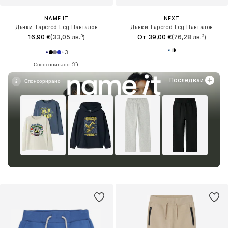
NAME IT
NEXT
Дънки Tapered Leg Панталон
Дънки Tapered Leg Панталон
16,90 €
(33,05 лв.³)
От 39,00 €
(76,28 лв.³)
+
3
Последвай