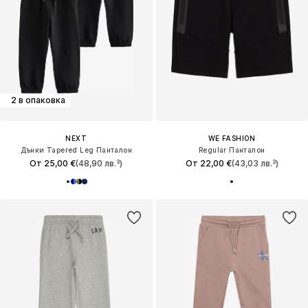
2 в опаковка
NEXT
WE FASHION
Дънки Tapered Leg Панталон
Regular Панталон
От 25,00 €
(48,90 лв.³)
От 22,00 €
(43,03 лв.³)