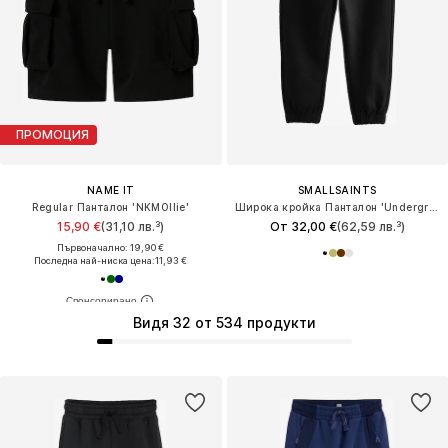
ПРОМОЦИЯ
NAME IT
SMALLSAINTS
Regular Панталон 'NKMOllie'
Широка кройка Панталон 'Underground'
15,90 €
(31,10 лв.³)
От 32,00 €
(62,59 лв.³)
Първоначално: 19,90 €
Последна най-ниска цена:
11,93 €
Видя 32 от 534 продукти