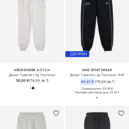
КУПОН
ABERCROMBIE & FITCH
NIKE SPORTSWEAR
Дънки Tapered Leg Панталон
Дънки Tapered Leg Панталон 'AIR'
39,90 €
(78,04 лв.³)
40,41 €
(79,04 лв.³)
Първоначално: 59,90 €
Последна най-ниска цена:
25,42 €