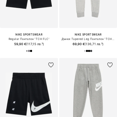
NIKE SPORTSWEAR
NIKE SPORTSWEAR
Regular Панталон 'TCH FLC'
Дънки Tapered Leg Панталон 'TCH FLC'
59,90 €
(117,15 лв.³)
69,90 €
(136,71 лв.³)