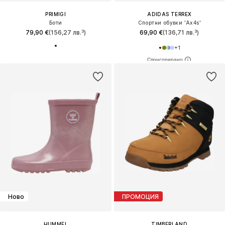
PRIMIGI
ADIDAS TERREX
Боти
Спортни обувки 'Ax4s'
79,90 €
(156,27 лв.³)
69,90 €
(136,71 лв.³)
+
1
Ново
ПРОМОЦИЯ
HUMMEL
TIMBERLAND