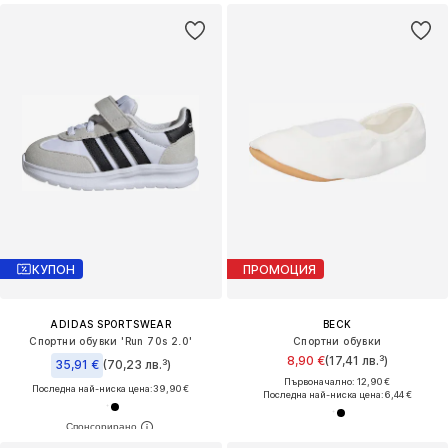
КУПОН
ПРОМОЦИЯ
ADIDAS SPORTSWEAR
BECK
Спортни обувки 'Run 70s 2.0'
Спортни обувки
8,90 €
(17,41 лв.³)
35,91 €
(70,23 лв.³)
Първоначално: 12,90 €
Последна най-ниска цена:
39,90 €
Последна най-ниска цена:
6,44 €