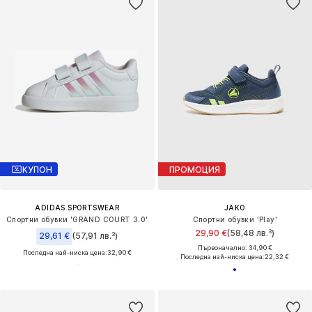
КУПОН
ПРОМОЦИЯ
ADIDAS SPORTSWEAR
JAKO
Спортни обувки 'GRAND COURT 3.0'
Спортни обувки 'Play'
29,90 €
(58,48 лв.³)
29,61 €
(57,91 лв.³)
Първоначално: 34,90 €
Последна най-ниска цена:
32,90 €
Последна най-ниска цена:
22,32 €