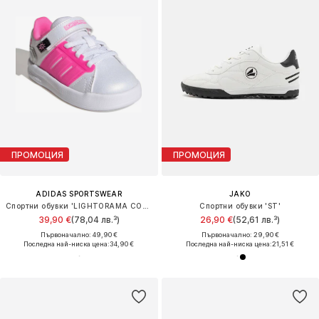
ПРОМОЦИЯ
ПРОМОЦИЯ
ADIDAS SPORTSWEAR
JAKO
Спортни обувки 'LIGHTORAMA COURT'
Спортни обувки 'ST'
39,90 €
(78,04 лв.³)
26,90 €
(52,61 лв.³)
Първоначално: 49,90 €
Първоначално: 29,90 €
Последна най-ниска цена:
34,90 €
Последна най-ниска цена:
21,51 €