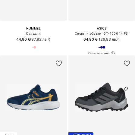
HUMMEL
ASICS
Сандали
Спортни обувки 'GT-1000 14 PS'
44,90 €
(87,82 лв.³)
64,90 €
(126,93 лв.³)