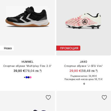
Ново
ПРОМОЦИЯ
HUMMEL
JAKO
Спортни обувки 'Multiplay Flex 2.0'
Спортни обувки 'J-SFG Vini'
39,90 €
(78,04 лв.³)
29,90 €
(58,48 лв.³)
Първоначално: 34,90 €
Последна най-ниска цена:
16,73 €