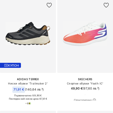
КУПОН
ADIDAS TERREX
SKECHERS
Ниски обувки 'Trailmaker 2'
Спортни обувки 'Youth IC'
49,90 €
(97,60 лв.³)
71,91 €
(140,64 лв.³)
Първоначално: 89,90 €
Последна най-ниска цена:
67,41 €