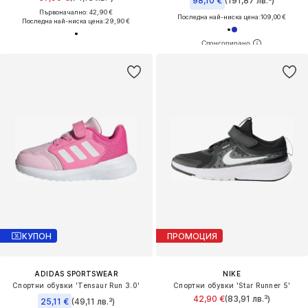
98,10 €
(191,87 лв.³)
Първоначално: 42,90 €
Последна най-ниска цена:
109,00 €
Последна най-ниска цена:
29,90 €
КУПОН
ПРОМОЦИЯ
ADIDAS SPORTSWEAR
NIKE
Спортни обувки 'Tensaur Run 3.0'
Спортни обувки 'Star Runner 5'
42,90 €
(83,91 лв.³)
25,11 €
(49,11 лв.³)