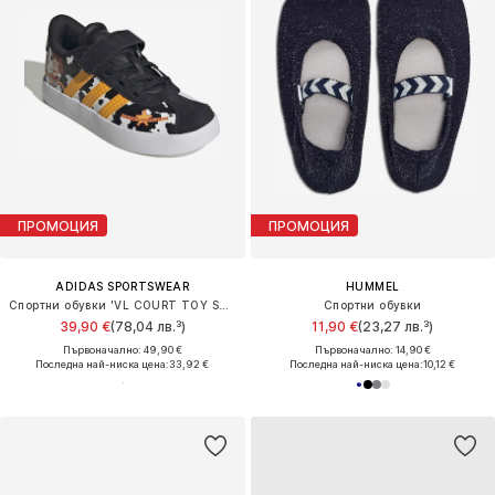
ПРОМОЦИЯ
ПРОМОЦИЯ
ADIDAS SPORTSWEAR
HUMMEL
Спортни обувки 'VL COURT TOY STORY'
Спортни обувки
39,90 €
(78,04 лв.³)
11,90 €
(23,27 лв.³)
Първоначално: 49,90 €
Първоначално: 14,90 €
Последна най-ниска цена:
33,92 €
Последна най-ниска цена:
10,12 €