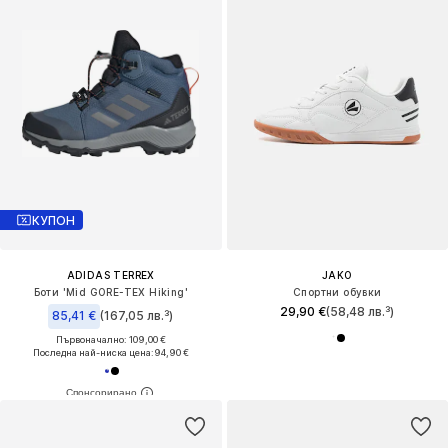
КУПОН
ADIDAS TERREX
JAKO
Боти 'Mid GORE-TEX Hiking'
Спортни обувки
29,90 €
(58,48 лв.³)
85,41 €
(167,05 лв.³)
Първоначално: 109,00 €
Последна най-ниска цена:
94,90 €