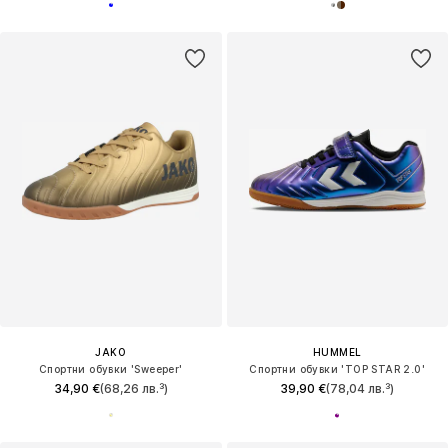
JAKO
HUMMEL
Спортни обувки 'Sweeper'
Спортни обувки 'TOP STAR 2.0'
34,90 €
(68,26 лв.³)
39,90 €
(78,04 лв.³)