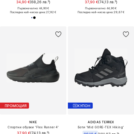
34,90 €
(68,26 лв.³)
37,90 €
(74,13 лв.³)
Първоначално: 44,90 €
Първоначално: 44,90 €
Последна най-ниска цена:
27,92 €
Последна най-ниска цена:
29,67 €
ПРОМОЦИЯ
КУПОН
NIKE
ADIDAS TERREX
Спортни обувки 'Flex Runner 4'
Боти 'Mid GORE-TEX Hiking'
37,90 €
(74,13 лв.³)