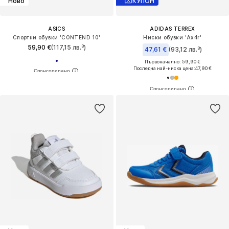
Ново
КУПОН
ASICS
ADIDAS TERREX
Спортни обувки 'CONTEND 10'
Ниски обувки 'Ax4r'
59,90 €
(117,15 лв.³)
47,61 €
(93,12 лв.³)
Първоначално: 59,90 €
Последна най-ниска цена:
47,90 €