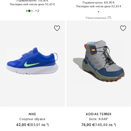
Първоначално: 119,00 €
Първоначално: 69,90 €
Последна най-ниска цена:
52,43 €
Последна най-ниска цена:
52,43 €
+
2
NIKE
ADIDAS TERREX
Спортни обувки
Боти 'AX4R'
42,90 €
(83,91 лв.³)
74,90 €
(146,49 лв.³)