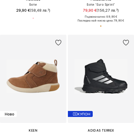
Боти
Боти 'Euro Sprint'
29,90 €
(58,48 лв.³)
79,90 €
(156,27 лв.³)
Първоначално: 89,90 €
Последна най-ниска цена:
79,90 €
Ново
КУПОН
KEEN
ADIDAS TERREX