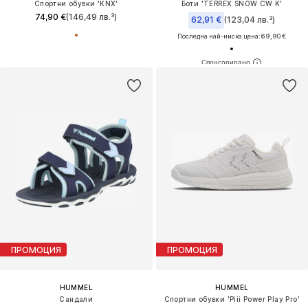
Спортни обувки 'KNX'
Боти 'TERREX SNOW CW K'
74,90 €
(146,49 лв.³)
62,91 €
(123,04 лв.³)
Последна най-ниска цена:
69,90 €
ПРОМОЦИЯ
ПРОМОЦИЯ
HUMMEL
HUMMEL
Сандали
Спортни обувки 'Piii Power Play Pro'