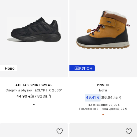
Ново
КУПОН
ADIDAS SPORTSWEAR
PRIMIGI
Спортни обувки 'ECLYPTIX 2000'
Боти
44,90 €
(87,82 лв.³)
49,41 €
(96,64 лв.³)
Първоначално: 79,90 €
Последна най-ниска цена:
43,92 €