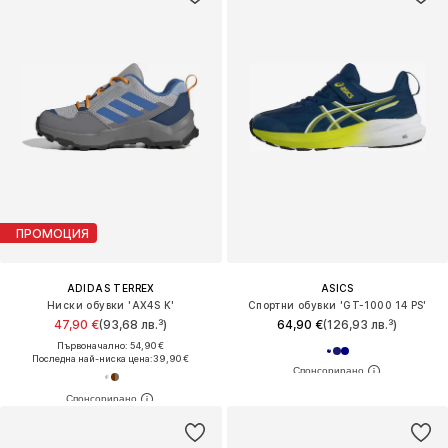
ПРОМОЦИЯ
ADIDAS TERREX
ASICS
Ниски обувки 'AX4S K'
Спортни обувки 'GT-1000 14 PS'
47,90 €
(93,68 лв.³)
64,90 €
(126,93 лв.³)
Първоначално: 54,90 €
Последна най-ниска цена:
39,90 €