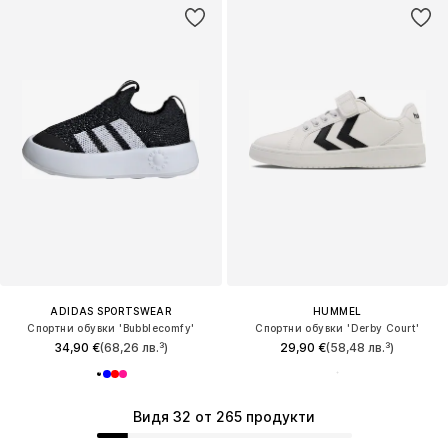
ADIDAS SPORTSWEAR
HUMMEL
Спортни обувки 'Bubblecomfy'
Спортни обувки 'Derby Court'
34,90 €
(68,26 лв.³)
29,90 €
(58,48 лв.³)
Видя 32 от 265 продукти