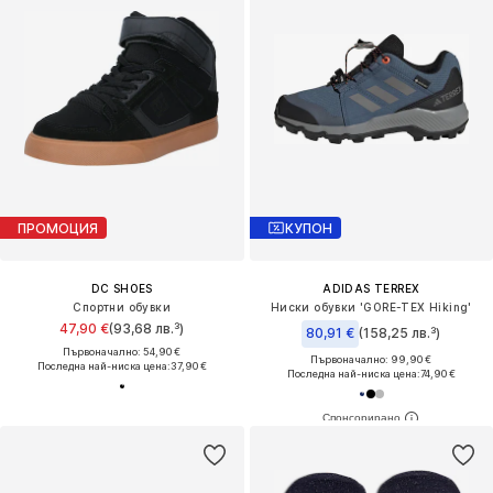
ПРОМОЦИЯ
КУПОН
DC SHOES
ADIDAS TERREX
Спортни обувки
Ниски обувки 'GORE-TEX Hiking'
47,90 €
(93,68 лв.³)
80,91 €
(158,25 лв.³)
Първоначално: 54,90 €
Първоначално: 99,90 €
Последна най-ниска цена:
37,90 €
Последна най-ниска цена:
74,90 €