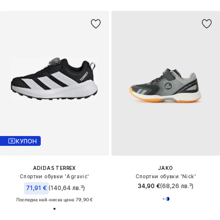
КУПОН
ADIDAS TERREX
JAKO
Спортни обувки 'Agravic'
Спортни обувки 'Nick'
34,90 €
(68,26 лв.³)
71,91 €
(140,64 лв.³)
Последна най-ниска цена:
79,90 €