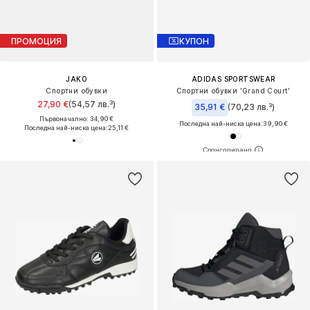
ПРОМОЦИЯ
КУПОН
JAKO
ADIDAS SPORTSWEAR
Спортни обувки
Спортни обувки 'Grand Court'
27,90 €
(54,57 лв.³)
35,91 €
(70,23 лв.³)
Първоначално: 34,90 €
Последна най-ниска цена:
39,90 €
Последна най-ниска цена:
25,11 €