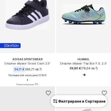
КУПОН
ADIDAS SPORTSWEAR
HUMMEL
Спортни обувки 'Grand Court 2.0'
Спортни обувки 'Top Star F.G. 2.0'
39,90 €
(78,04 лв.³)
34,11 €
(66,71 лв.³)
Последна най-ниска цена:
37,90 €
Филтриране и Сортиране