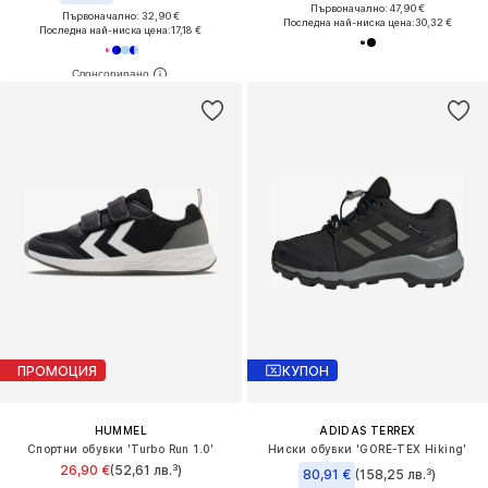
Първоначално: 47,90 €
Първоначално: 32,90 €
Последна най-ниска цена:
30,32 €
Последна най-ниска цена:
17,18 €
ПРОМОЦИЯ
КУПОН
HUMMEL
ADIDAS TERREX
Спортни обувки 'Turbo Run 1.0'
Ниски обувки 'GORE-TEX Hiking'
26,90 €
(52,61 лв.³)
80,91 €
(158,25 лв.³)