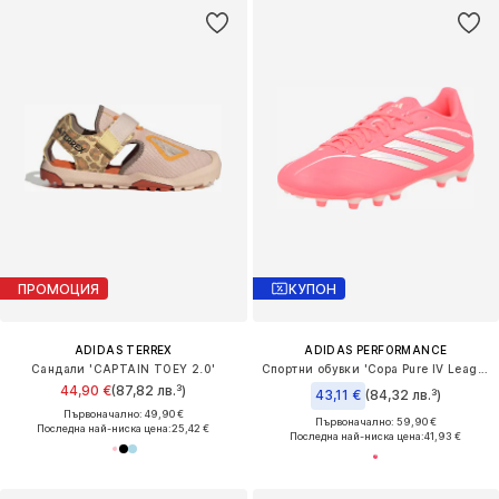
ПРОМОЦИЯ
КУПОН
ADIDAS TERREX
ADIDAS PERFORMANCE
Сандали 'CAPTAIN TOEY 2.0'
Спортни обувки 'Copa Pure IV League'
44,90 €
(87,82 лв.³)
43,11 €
(84,32 лв.³)
Първоначално: 49,90 €
Първоначално: 59,90 €
Последна най-ниска цена:
25,42 €
Последна най-ниска цена:
41,93 €