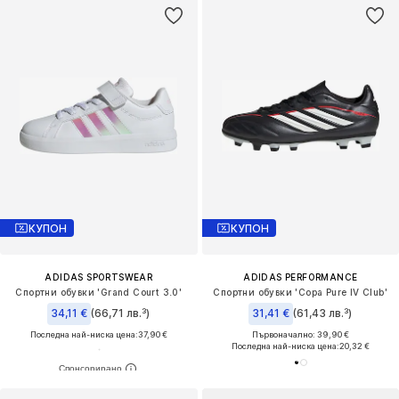
КУПОН
КУПОН
ADIDAS SPORTSWEAR
ADIDAS PERFORMANCE
Спортни обувки 'Grand Court 3.0'
Спортни обувки 'Copa Pure IV Club'
34,11 €
(66,71 лв.³)
31,41 €
(61,43 лв.³)
Последна най-ниска цена:
37,90 €
Първоначално: 39,90 €
Последна най-ниска цена:
20,32 €