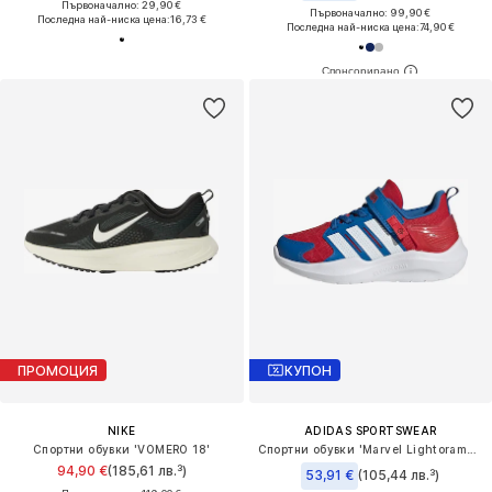
Първоначално: 29,90 €
Първоначално: 99,90 €
Последна най-ниска цена:
16,73 €
Последна най-ниска цена:
74,90 €
ПРОМОЦИЯ
КУПОН
NIKE
ADIDAS SPORTSWEAR
Спортни обувки 'VOMERO 18'
Спортни обувки 'Marvel Lightorama Spider-Man'
94,90 €
(185,61 лв.³)
53,91 €
(105,44 лв.³)