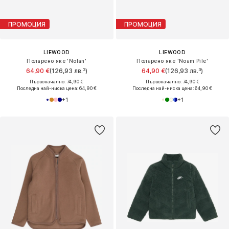
ПРОМОЦИЯ
ПРОМОЦИЯ
LIEWOOD
LIEWOOD
Поларено яке 'Nolan'
Поларено яке 'Noam Pile'
64,90 €
(126,93 лв.³)
64,90 €
(126,93 лв.³)
Първоначално: 74,90 €
Първоначално: 74,90 €
Последна най-ниска цена:
64,90 €
Последна най-ниска цена:
64,90 €
+
1
+
1