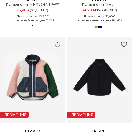
Поларено яке 'NMMJOHAN PAW'
Поларено яке 'Nolan'
15,90 €
(31,10 лв.³)
64,90 €
(126,93 лв.³)
Първоначално: 32,90 €
Първоначално: 74,90 €
Последна най-ниска цена:
11,13 €
Последна най-ниска цена:
64,90 €
+
1
ПРОМОЦИЯ
ПРОМОЦИЯ
LIEWOOD
EN FANT