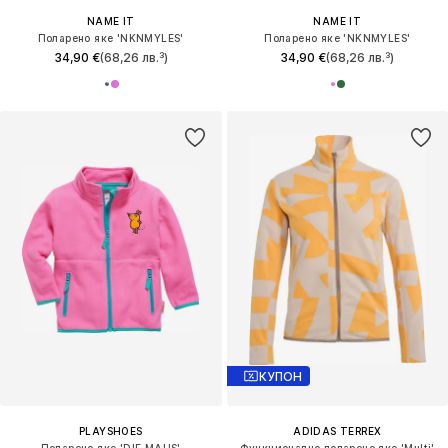
NAME IT
NAME IT
Поларено яке 'NKNMYLES'
Поларено яке 'NKNMYLES'
34,90 €
(68,26 лв.³)
34,90 €
(68,26 лв.³)
КУПОН
PLAYSHOES
ADIDAS TERREX