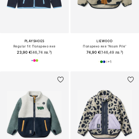
PLAYSHOES
LIEWOOD
Regular fit Поларено яке
Поларено яке 'Noam Pile'
23,90 €
(46,74 лв.³)
74,90 €
(146,49 лв.³)
+
1