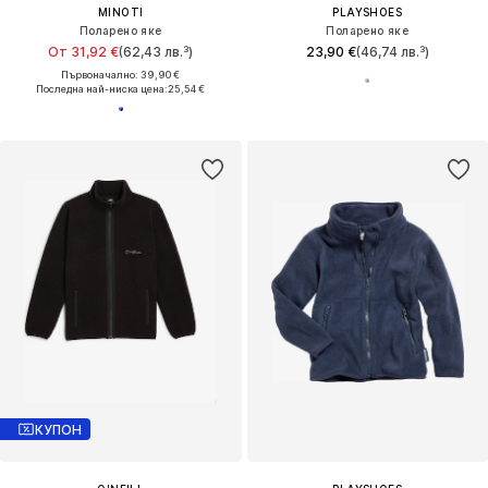
MINOTI
PLAYSHOES
Поларено яке
Поларено яке
От 31,92 €
(62,43 лв.³)
23,90 €
(46,74 лв.³)
Първоначално: 39,90 €
Последна най-ниска цена:
25,54 €
КУПОН