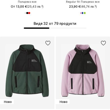
Поларено яке
Regular fit Поларено яке
От 13,00 €
(25,43 лв.³)
23,90 €
(46,74 лв.³)
Видя 32 от 79 продукти
Ново
Ново