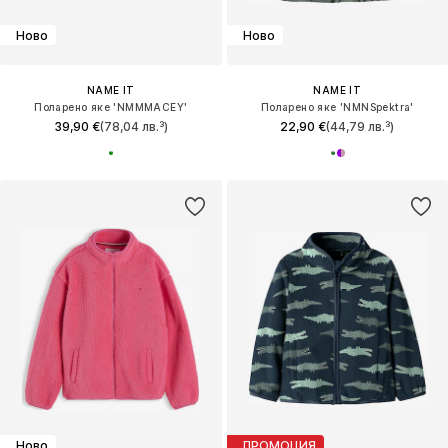
Ново
Ново
NAME IT
NAME IT
Поларено яке 'NMMMACEY'
Поларено яке 'NMNSpektra'
39,90 €
(78,04 лв.³)
22,90 €
(44,79 лв.³)
Ново
ПРОМОЦИЯ