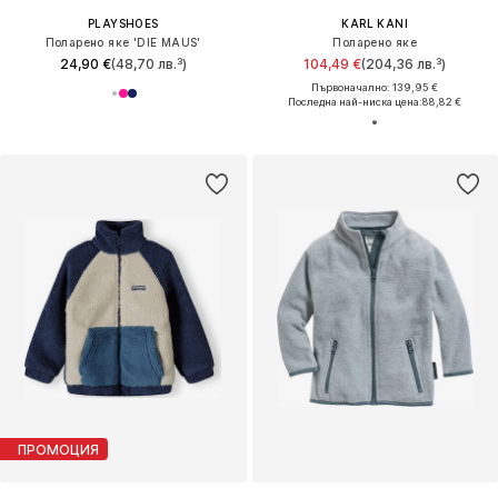
PLAYSHOES
KARL KANI
Поларено яке 'DIE MAUS'
Поларено яке
24,90 €
(48,70 лв.³)
104,49 €
(204,36 лв.³)
Първоначално: 139,95 €
Последна най-ниска цена:
88,82 €
ПРОМОЦИЯ