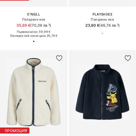
O'NEILL
PLAYSHOES
Поларено яке
Поларено яке
35,99 €
(70,39 лв.³)
23,90 €
(46,74 лв.³)
Първоначално: 59,99 €
Последна най-ниска цена:
28,79 €
ПРОМОЦИЯ