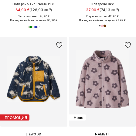
Поларено яке 'Noam Pile'
Поларено яке
64,90 €
(126,93 лв.³)
37,90 €
(74,13 лв.³)
Първоначално: 74,90 €
Първоначално: 42,90 €
Последна най-ниска цена:
64,90 €
Последна най-ниска цена:
27,97 €
+
1
ПРОМОЦИЯ
Ново
LIEWOOD
NAME IT