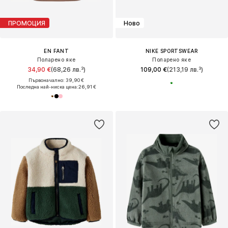
ПРОМОЦИЯ
Ново
EN FANT
NIKE SPORTSWEAR
Поларено яке
Поларено яке
34,90 €
(68,26 лв.³)
109,00 €
(213,19 лв.³)
Първоначално: 39,90 €
Последна най-ниска цена:
26,91 €