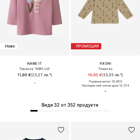
Ново
ПРОМОЦИЯ
NAME IT
FIXONI
Тениска 'NBFLUA'
Тениска
11,90 €
(23,27 лв.³)
16,90 €
(33,05 лв.³)
Първоначално: 19,90 €
Последна най-ниска цена:
12,72 €
Видя 32 от 352 продукти