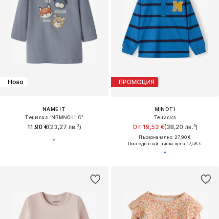
Ново
ПРОМОЦИЯ
NAME IT
MINOTI
Тениска 'NBMNOLLO'
Тениска
11,90 €
(23,27 лв.³)
От 19,53 €
(38,20 лв.³)
Първоначално: 27,90 €
Последна най-ниска цена:
17,58 €