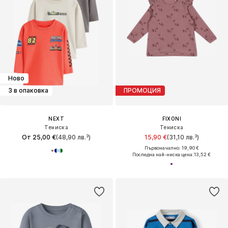
Ново
3 в опаковка
ПРОМОЦИЯ
NEXT
FIXONI
Тениска
Тениска
От 25,00 €
(48,90 лв.³)
15,90 €
(31,10 лв.³)
Първоначално: 19,90 €
Последна най-ниска цена:
13,52 €