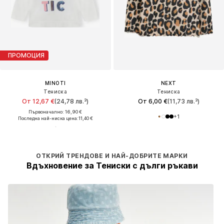
ПРОМОЦИЯ
MINOTI
NEXT
Тениска
Тениска
От 12,67 €
(24,78 лв.³)
От 6,00 €
(11,73 лв.³)
Първоначално: 16,90 €
+
1
Последна най-ниска цена:
11,40 €
ОТКРИЙ ТРЕНДОВЕ И НАЙ-ДОБРИТЕ МАРКИ
Вдъхновение за Тениски с дълги ръкави