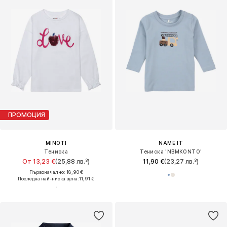
ПРОМОЦИЯ
MINOTI
NAME IT
Тениска
Тениска 'NBMKONTO'
От 13,23 €
(25,88 лв.³)
11,90 €
(23,27 лв.³)
Първоначално: 18,90 €
Последна най-ниска цена:
11,91 €