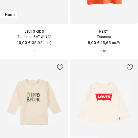
Ново
LEVI'S KIDS
NEXT
Тениска 'BATWING'
Тениска
19,90 €
(38,92 лв.³)
8,00 €
(15,65 лв.³)