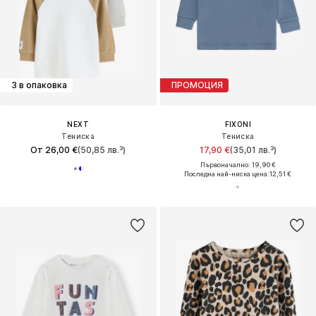
3 в опаковка
ПРОМОЦИЯ
NEXT
FIXONI
Тениска
Тениска
От 26,00 €
(50,85 лв.³)
17,90 €
(35,01 лв.³)
Първоначално: 19,90 €
Последна най-ниска цена:
12,51 €