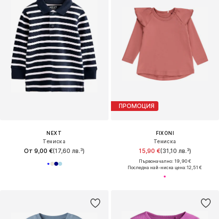
ПРОМОЦИЯ
NEXT
FIXONI
Тениска
Тениска
От 9,00 €
(17,60 лв.³)
15,90 €
(31,10 лв.³)
Първоначално: 19,90 €
Последна най-ниска цена:
12,51 €