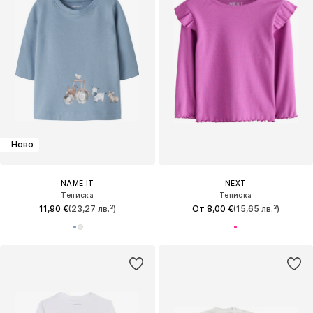
Ново
NAME IT
NEXT
Тениска
Тениска
11,90 €
(23,27 лв.³)
От 8,00 €
(15,65 лв.³)