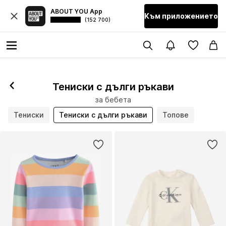
ABOUT YOU App
Към приложението
(152 700)
Тениски с дълги ръкави
за бебета
Тениски
Тениски с дълги ръкави
Топове