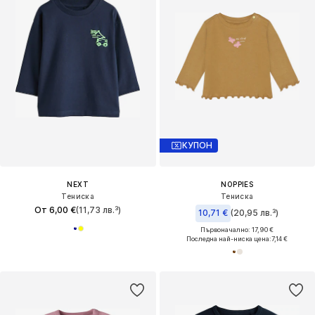
КУПОН
NEXT
NOPPIES
Тениска
Тениска
От 6,00 €
(11,73 лв.³)
10,71 €
(20,95 лв.³)
Първоначално: 17,90 €
Последна най-ниска цена:
7,14 €