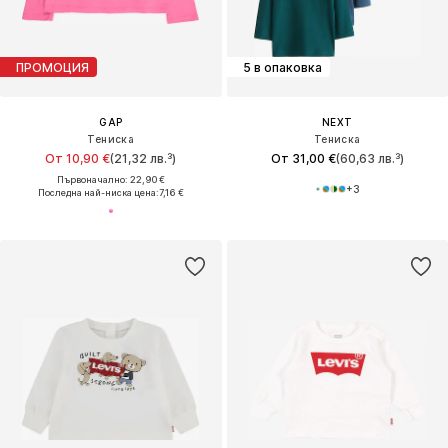
ПРОМОЦИЯ
5 в опаковка
GAP
NEXT
Тениска
Тениска
От 10,90 €
(21,32 лв.³)
От 31,00 €
(60,63 лв.³)
Първоначално: 22,90 €
+
3
Последна най-ниска цена:
7,16 €