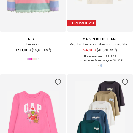
ПРОМОЦИЯ
NEXT
CALVIN KLEIN JEANS
Тениска
Regular Тениска 'Newborn Long Sleeve Logo'
От 8,00 €
(15,65 лв.³)
24,90 €
(48,70 лв.³)
Първоначално: 29,90 €
+
6
Последна най-ниска цена:
24,21 €