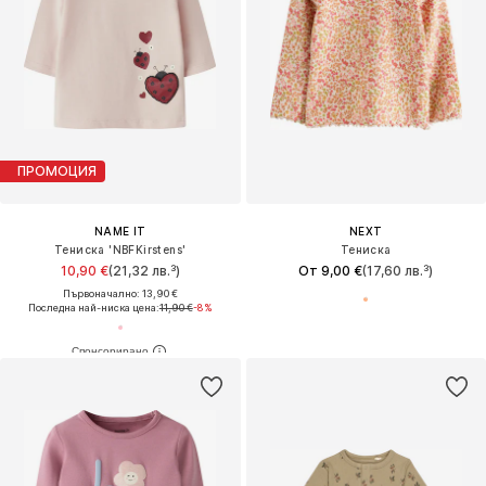
ПРОМОЦИЯ
NAME IT
NEXT
Тениска 'NBFKirstens'
Тениска
10,90 €
(21,32 лв.³)
От 9,00 €
(17,60 лв.³)
Първоначално: 13,90 €
Последна най-ниска цена:
11,90 €
-8%