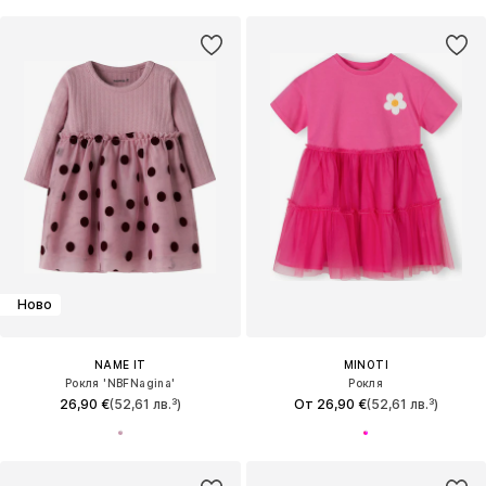
Ново
NAME IT
MINOTI
Рокля 'NBFNagina'
Рокля
26,90 €
(52,61 лв.³)
От 26,90 €
(52,61 лв.³)