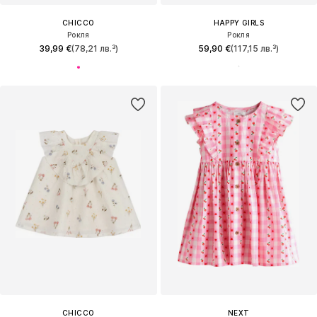
CHICCO
HAPPY GIRLS
Рокля
Рокля
39,99 €
(78,21 лв.³)
59,90 €
(117,15 лв.³)
CHICCO
NEXT