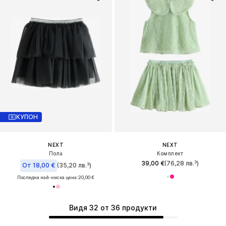
КУПОН
NEXT
NEXT
Пола
Комплект
39,00 €
(76,28 лв.³)
От 18,00 €
(35,20 лв.³)
Последна най-ниска цена:
20,00 €
Видя 32 от 36 продукти