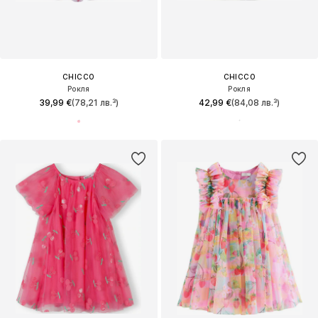
CHICCO
CHICCO
Рокля
Рокля
39,99 €
(78,21 лв.³)
42,99 €
(84,08 лв.³)