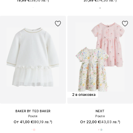
19,99 €
(39,10 лв.³)
37,99 €
(74,30 лв.³)
2 в опаковка
BAKER BY TED BAKER
NEXT
Рокля
Рокля
От 41,00 €
(80,19 лв.³)
От 22,00 €
(43,03 лв.³)