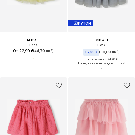
КУПОН
MINOTI
MINOTI
Пола
Пола
От 22,90 €
(44,79 лв.³)
15,69 €
(30,69 лв.³)
Първоначално: 24,90 €
Последна най-ниска цена:
15,69 €