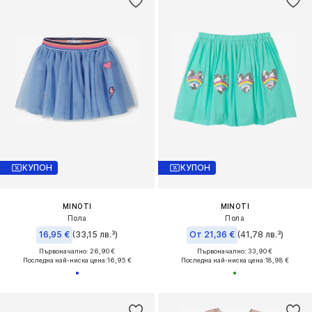
КУПОН
КУПОН
MINOTI
MINOTI
Пола
Пола
16,95 €
(33,15 лв.³)
От 21,36 €
(41,78 лв.³)
Първоначално: 26,90 €
Първоначално: 33,90 €
Последна най-ниска цена:
16,95 €
Последна най-ниска цена:
18,98 €