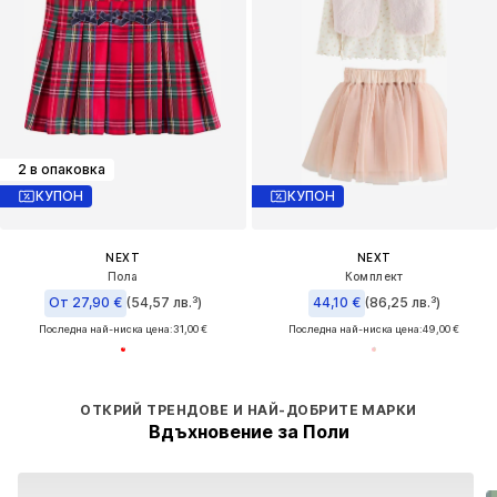
2 в опаковка
КУПОН
КУПОН
NEXT
NEXT
Пола
Комплект
От 27,90 €
(54,57 лв.³)
44,10 €
(86,25 лв.³)
Последна най-ниска цена:
31,00 €
Последна най-ниска цена:
49,00 €
ОТКРИЙ ТРЕНДОВЕ И НАЙ-ДОБРИТЕ МАРКИ
Вдъхновение за Поли