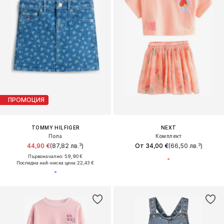
ПРОМОЦИЯ
TOMMY HILFIGER
NEXT
Пола
Комплект
44,90 €
(87,82 лв.³)
От 34,00 €
(66,50 лв.³)
Първоначално: 59,90 €
Последна най-ниска цена:
22,43 €