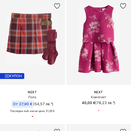
КУПОН
NEXT
NEXT
Пола
Комплект
40,00 €
(78,23 лв.³)
От 27,90 €
(54,57 лв.³)
Последна най-ниска цена:
31,00 €