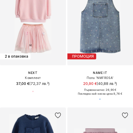
2 в опаковка
ПРОМОЦИЯ
NEXT
NAME IT
Комплект
Пола 'NMFROSA'
37,00 €
(72,37 лв.³)
20,90 €
(40,88 лв.³)
Първоначално: 26,90 €
Последна най-ниска цена:
8,76 €