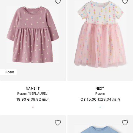
Ново
NAME IT
NEXT
Рокля 'NBFLAUREL'
Рокля
19,90 €
(38,92 лв.³)
От 15,00 €
(29,34 лв.³)