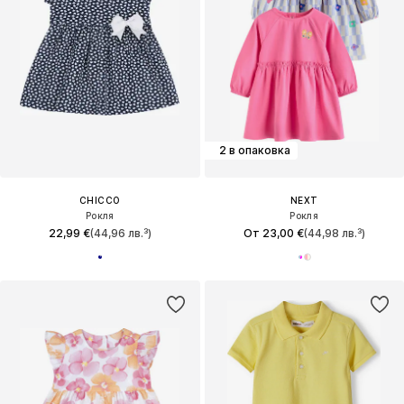
2 в опаковка
CHICCO
NEXT
Рокля
Рокля
22,99 €
(44,96 лв.³)
От 23,00 €
(44,98 лв.³)