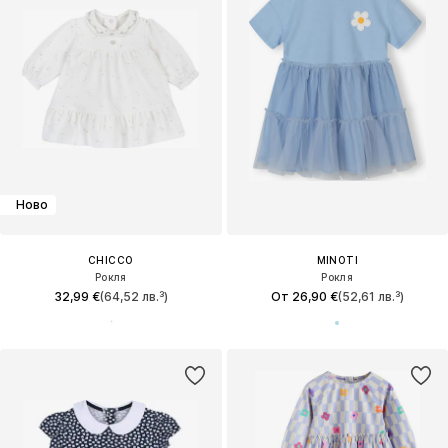
Ново
CHICCO
MINOTI
Рокля
Рокля
32,99 €
(64,52 лв.³)
От 26,90 €
(52,61 лв.³)