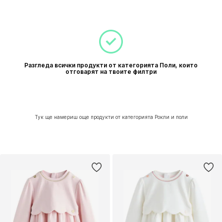
Разгледа всички продукти от категорията Поли, които
отговарят на твоите филтри
Тук ще намериш още продукти от категорията Рокли и поли