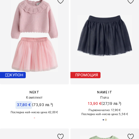
КУПОН
ПРОМОЦИЯ
NEXT
NAME IT
Комплект
Пола
13,90 €
(27,19 лв.³)
37,80 €
(73,93 лв.³)
Първоначално: 17,90 €
Последна най-ниска цена:
42,00 €
Последна най-ниска цена:
5,56 €