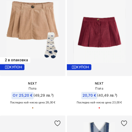
2 в опаковка
КУПОН
КУПОН
NEXT
NEXT
Пола
Пола
От 25,20 €
(49,29 лв.³)
20,70 €
(40,49 лв.³)
Последна най-ниска цена:
28,00 €
Последна най-ниска цена:
23,00 €