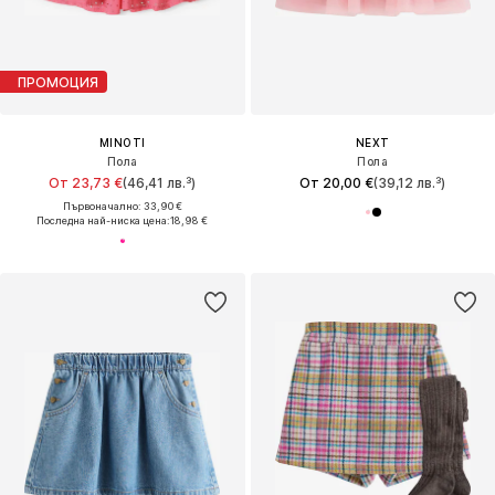
ПРОМОЦИЯ
MINOTI
NEXT
Пола
Пола
От 23,73 €
(46,41 лв.³)
От 20,00 €
(39,12 лв.³)
Първоначално: 33,90 €
Последна най-ниска цена:
18,98 €