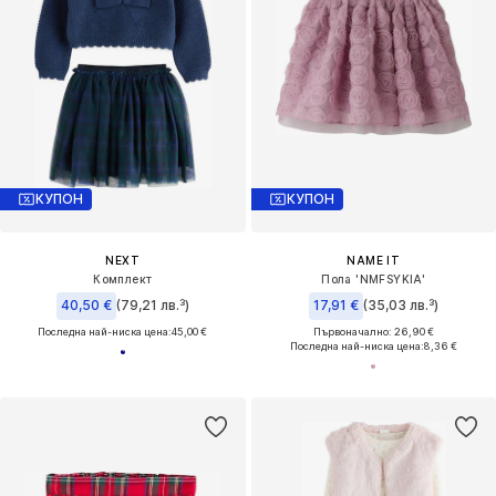
КУПОН
КУПОН
NEXT
NAME IT
Комплект
Пола 'NMFSYKIA'
40,50 €
(79,21 лв.³)
17,91 €
(35,03 лв.³)
Последна най-ниска цена:
45,00 €
Първоначално: 26,90 €
Последна най-ниска цена:
8,36 €