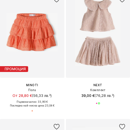
ПРОМОЦИЯ
MINOTI
NEXT
Пола
Комплект
От 28,80 €
(56,33 лв.³)
39,00 €
(76,28 лв.³)
Първоначално: 33,90 €
Последна най-ниска цена:
23,04 €