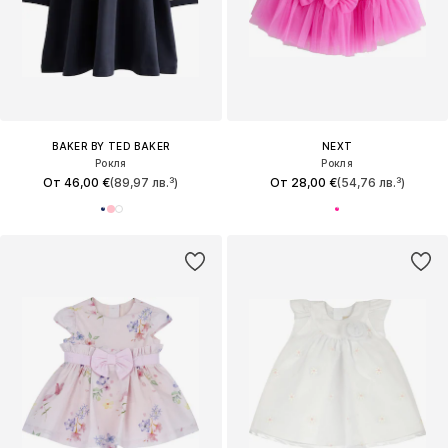
BAKER BY TED BAKER
NEXT
Рокля
Рокля
От 46,00 €
(89,97 лв.³)
От 28,00 €
(54,76 лв.³)