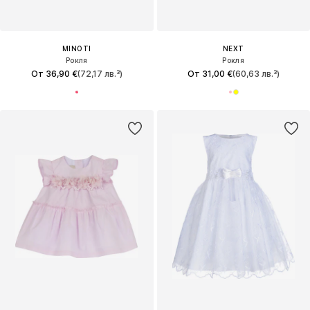
MINOTI
NEXT
Рокля
Рокля
От 36,90 €
(72,17 лв.³)
От 31,00 €
(60,63 лв.³)