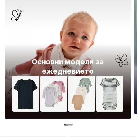
Основни модели за
ежедневието