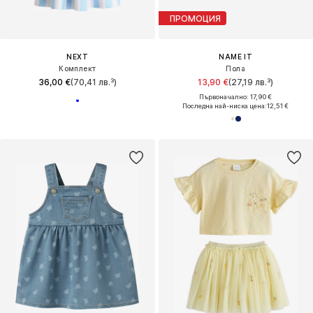
ПРОМОЦИЯ
NEXT
NAME IT
Комплект
Пола
36,00 €
(70,41 лв.³)
13,90 €
(27,19 лв.³)
Първоначално: 17,90 €
Последна най-ниска цена:
12,51 €