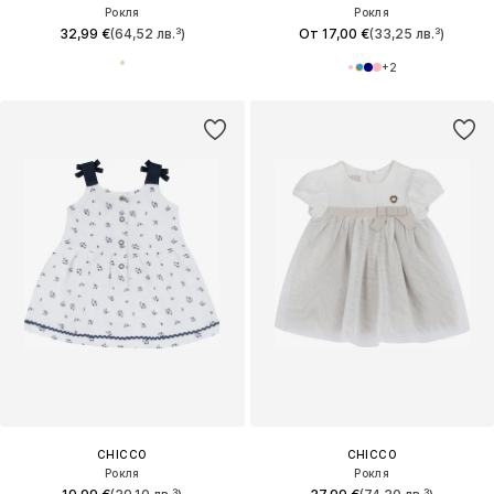
Рокля
Рокля
32,99 €
(64,52 лв.³)
От 17,00 €
(33,25 лв.³)
+
2
CHICCO
CHICCO
Рокля
Рокля