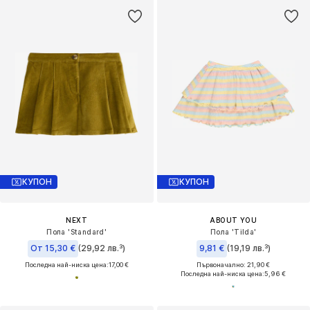
КУПОН
КУПОН
NEXT
ABOUT YOU
Пола 'Standard'
Пола 'Tilda'
От 15,30 €
(29,92 лв.³)
9,81 €
(19,19 лв.³)
Последна най-ниска цена:
17,00 €
Първоначално: 21,90 €
Последна най-ниска цена:
5,96 €