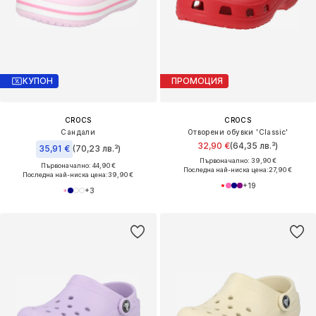
КУПОН
ПРОМОЦИЯ
CROCS
CROCS
Сандали
Отворени обувки 'Classic'
32,90 €
(64,35 лв.³)
35,91 €
(70,23 лв.³)
Първоначално: 39,90 €
Първоначално: 44,90 €
Последна най-ниска цена:
27,90 €
Последна най-ниска цена:
39,90 €
+
19
+
3