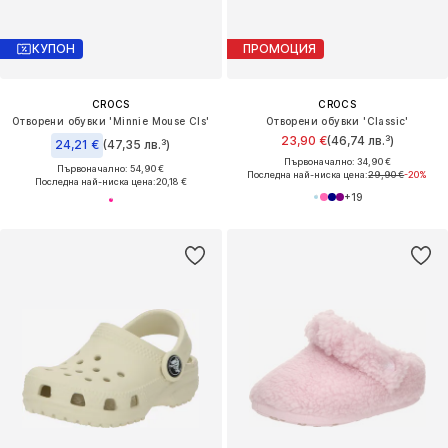
КУПОН
ПРОМОЦИЯ
CROCS
CROCS
Отворени обувки 'Minnie Mouse Cls'
Отворени обувки 'Classic'
23,90 €
(46,74 лв.³)
24,21 €
(47,35 лв.³)
Първоначално: 34,90 €
Първоначално: 54,90 €
Последна най-ниска цена:
29,90 €
-20%
Последна най-ниска цена:
20,18 €
+
19