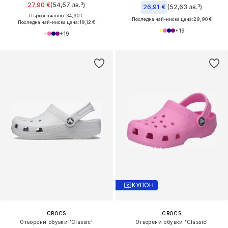
27,90 €
(54,57 лв.³)
26,91 €
(52,63 лв.³)
Първоначално: 34,90 €
Последна най-ниска цена:
29,90 €
Последна най-ниска цена:
19,12 €
+
19
+
19
КУПОН
CROCS
CROCS
Отворени обувки 'Classic'
Отворени обувки 'Classic'