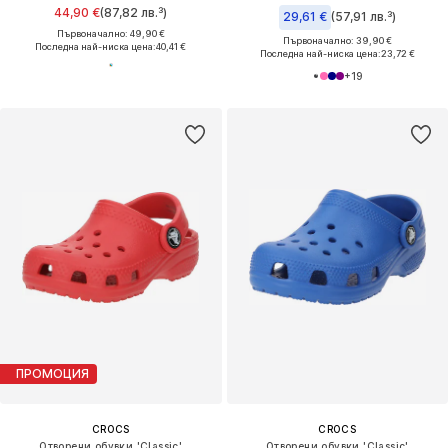
44,90 €
(87,82 лв.³)
29,61 €
(57,91 лв.³)
Първоначално: 49,90 €
Първоначално: 39,90 €
Последна най-ниска цена:
40,41 €
Последна най-ниска цена:
23,72 €
+
19
ПРОМОЦИЯ
CROCS
CROCS
Отворени обувки 'Classic'
Отворени обувки 'Classic'