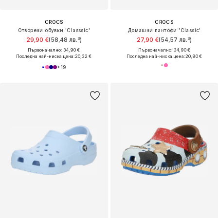
CROCS
CROCS
Отворени обувки 'Classsic'
Домашни пантофи 'Classic'
29,90 €
(58,48 лв.³)
27,90 €
(54,57 лв.³)
Първоначално: 34,90 €
Първоначално: 34,90 €
Последна най-ниска цена:
20,32 €
Последна най-ниска цена:
20,90 €
+
19