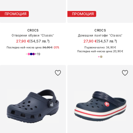
ПРОМОЦИЯ
ПРОМОЦИЯ
CROCS
CROCS
Отворени обувки 'Classic'
Домашни пантофи 'Classic'
27,90 €
(54,57 лв.³)
27,90 €
(54,57 лв.³)
Последна най-ниска цена:
34,90 €
-20%
Първоначално: 34,90 €
Последна най-ниска цена:
20,90 €
+
19