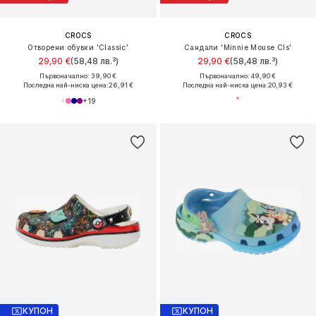
CROCS
CROCS
Отворени обувки 'Classic'
Сандали 'Minnie Mouse Cls'
29,90 €
(58,48 лв.³)
29,90 €
(58,48 лв.³)
Първоначално: 39,90 €
Първоначално: 49,90 €
Последна най-ниска цена:
26,91 €
Последна най-ниска цена:
20,93 €
+
19
КУПОН
КУПОН