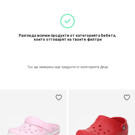
Разгледа всички продукти от категорията Бебета,
които отговарят на твоите филтри
Тук ще намериш още продукти от категорията Деца