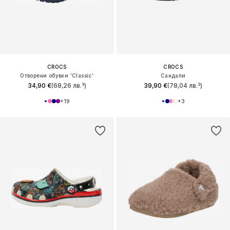
CROCS
CROCS
Отворени обувки 'Classic'
Сандали
34,90 €
(68,26 лв.³)
39,90 €
(78,04 лв.³)
+
19
+
3