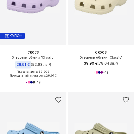
КУПОН
CROCS
CROCS
Отворени обувки 'Classic'
Отворени обувки 'Classic'
39,90 €
(78,04 лв.³)
26,91 €
(52,63 лв.³)
Първоначално: 39,90 €
+
19
Последна най-ниска цена:
26,91 €
+
19