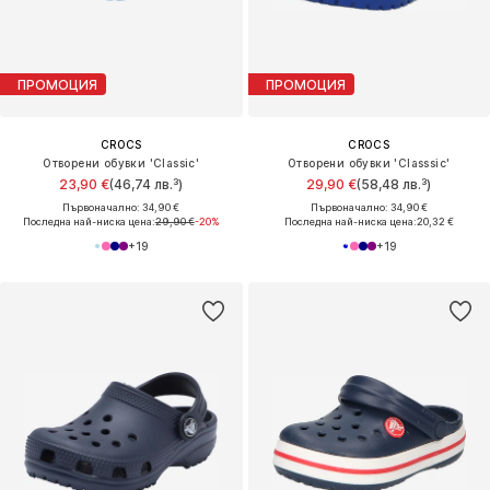
ПРОМОЦИЯ
ПРОМОЦИЯ
CROCS
CROCS
Отворени обувки 'Classic'
Отворени обувки 'Classsic'
23,90 €
(46,74 лв.³)
29,90 €
(58,48 лв.³)
Първоначално: 34,90 €
Първоначално: 34,90 €
Последна най-ниска цена:
29,90 €
-20%
Последна най-ниска цена:
20,32 €
+
19
+
19