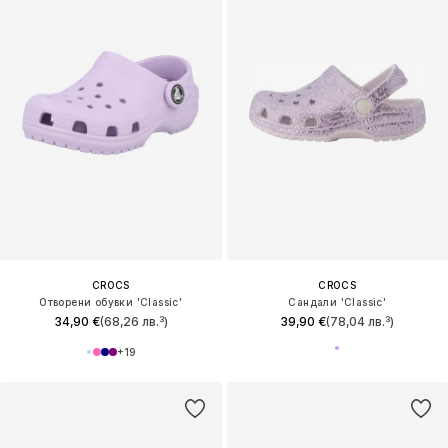
CROCS
CROCS
Отворени обувки 'Classic'
Сандали 'Classic'
34,90 €
(68,26 лв.³)
39,90 €
(78,04 лв.³)
+
19