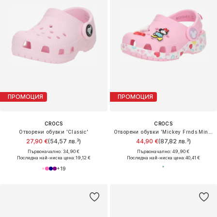
ПРОМОЦИЯ
ПРОМОЦИЯ
CROCS
CROCS
Отворени обувки 'Classic'
Отворени обувки 'Mickey Frnds Minnie Cls'
27,90 €
(54,57 лв.³)
44,90 €
(87,82 лв.³)
Първоначално: 34,90 €
Първоначално: 49,90 €
Последна най-ниска цена:
19,12 €
Последна най-ниска цена:
40,41 €
+
19