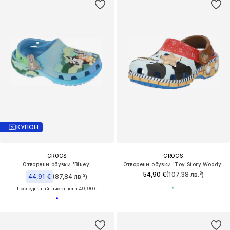
КУПОН
CROCS
CROCS
Отворени обувки 'Bluey'
Отворени обувки 'Toy Story Woody'
54,90 €
(107,38 лв.³)
44,91 €
(87,84 лв.³)
Последна най-ниска цена:
49,90 €