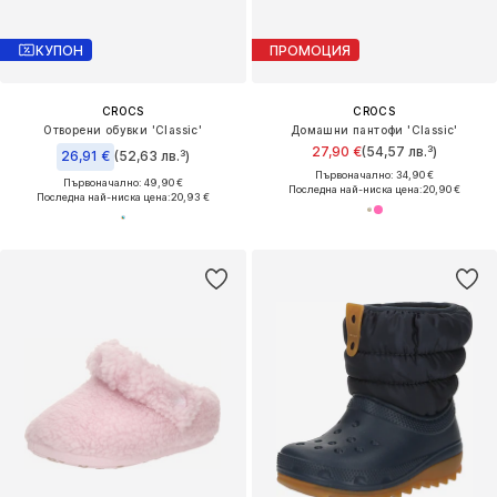
КУПОН
ПРОМОЦИЯ
CROCS
CROCS
Отворени обувки 'Classic'
Домашни пантофи 'Classic'
27,90 €
(54,57 лв.³)
26,91 €
(52,63 лв.³)
Първоначално: 34,90 €
Първоначално: 49,90 €
Последна най-ниска цена:
20,90 €
Последна най-ниска цена:
20,93 €