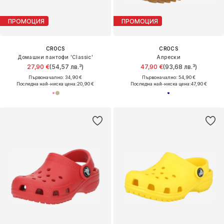
ПРОМОЦИЯ
ПРОМОЦИЯ
CROCS
CROCS
Домашни пантофи 'Classic'
Апрески
27,90 €
(54,57 лв.³)
47,90 €
(93,68 лв.³)
Първоначално: 34,90 €
Първоначално: 54,90 €
Последна най-ниска цена:
20,90 €
Последна най-ниска цена:
47,90 €