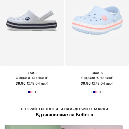
CROCS
CROCS
Сандали 'Crocband'
Сандали 'Crocband'
39,90 €
(78,04 лв.³)
39,90 €
(78,04 лв.³)
+
3
+
3
ОТКРИЙ ТРЕНДОВЕ И НАЙ-ДОБРИТЕ МАРКИ
Вдъхновение за Бебета