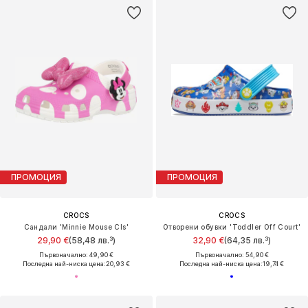
ПРОМОЦИЯ
ПРОМОЦИЯ
CROCS
CROCS
Сандали 'Minnie Mouse Cls'
Отворени обувки 'Toddler Off Court'
29,90 €
(58,48 лв.³)
32,90 €
(64,35 лв.³)
Първоначално: 49,90 €
Първоначално: 54,90 €
Последна най-ниска цена:
20,93 €
Последна най-ниска цена:
19,74 €