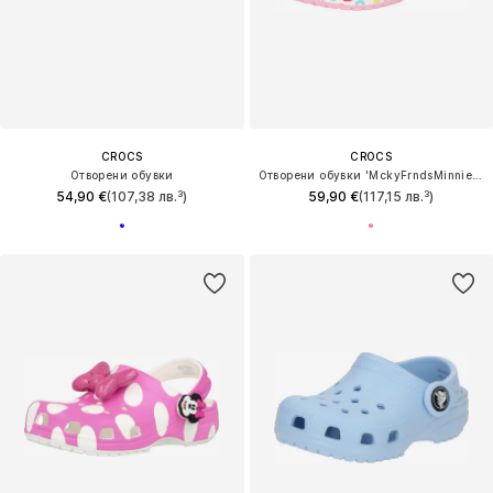
CROCS
CROCS
Отворени обувки
Отворени обувки 'MckyFrndsMinnieCls'
54,90 €
(107,38 лв.³)
59,90 €
(117,15 лв.³)