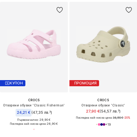
КУПОН
ПРОМОЦИЯ
CROCS
CROCS
Отворени обувки 'Classic Fisherman'
Отворени обувки 'Classic'
27,90 €
(54,57 лв.³)
24,21 €
(47,35 лв.³)
Последна най-ниска цена:
34,90 €
-20%
Първоначално: 29,90 €
Последна най-ниска цена:
26,90 €
+
19