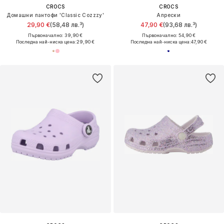
CROCS
CROCS
Домашни пантофи 'Classic Cozzzy'
Апрески
29,90 €
(58,48 лв.³)
47,90 €
(93,68 лв.³)
Първоначално: 39,90 €
Първоначално: 54,90 €
Последна най-ниска цена:
29,90 €
Последна най-ниска цена:
47,90 €