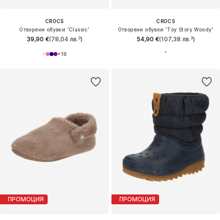
CROCS
CROCS
Отворени обувки 'Classic'
Отворени обувки 'Toy Story Woody'
39,90 €
(78,04 лв.³)
54,90 €
(107,38 лв.³)
+
19
ПРОМОЦИЯ
ПРОМОЦИЯ