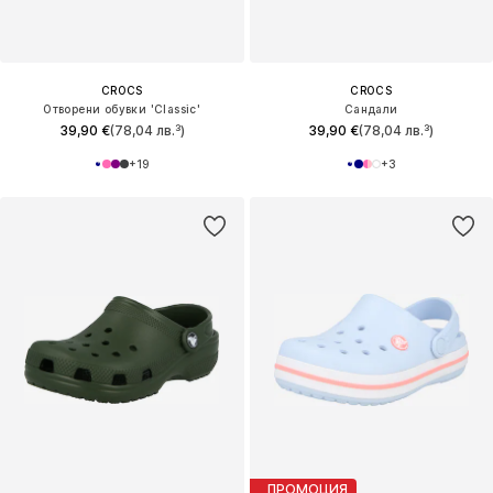
CROCS
CROCS
Отворени обувки 'Classic'
Сандали
39,90 €
(78,04 лв.³)
39,90 €
(78,04 лв.³)
+
19
+
3
ПРОМОЦИЯ