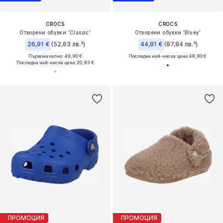
CROCS
CROCS
Отворени обувки 'Classic'
Отворени обувки 'Bluey'
26,91 €
(52,63 лв.³)
44,91 €
(87,84 лв.³)
Първоначално: 49,90 €
Последна най-ниска цена:
49,90 €
Последна най-ниска цена:
20,93 €
ПРОМОЦИЯ
ПРОМОЦИЯ