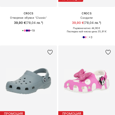
CROCS
CROCS
Отворени обувки 'Classic'
Сандали
39,90 €
(78,04 лв.³)
39,90 €
(78,04 лв.³)
Първоначално: 44,90 €
+
19
Последна най-ниска цена:
35,91 €
+
3
ПРОМОЦИЯ
ПРОМОЦИЯ