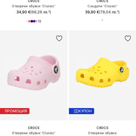
CROCS
CROCS
Отворени обувки 'Classic'
Сандали 'Classic'
34,90 €
(68,26 лв.³)
39,90 €
(78,04 лв.³)
+
19
ПРОМОЦИЯ
КУПОН
CROCS
CROCS
Отворени обувки 'Classic'
Отворени обувки