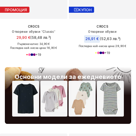
ПРОМОЦИЯ
КУПОН
CROCS
CROCS
Отворени обувки 'Classic'
Отворени обувки
29,90 €
(58,48 лв.³)
26,91 €
(52,63 лв.³)
Първоначално: 34,90 €
Последна най-ниска цена:
29,90 €
Последна най-ниска цена:
16,90 €
+
19
+
19
Основни модели за ежедневието