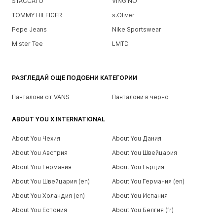
STACCATO
VINGINO
TOMMY HILFIGER
s.Oliver
Pepe Jeans
Nike Sportswear
Mister Tee
LMTD
РАЗГЛЕДАЙ ОЩЕ ПОДОБНИ КАТЕГОРИИ
Панталони от VANS
Панталони в черно
ABOUT YOU X INTERNATIONAL
About You Чехия
About You Дания
About You Австрия
About You Швейцария
About You Германия
About You Гърция
About You Швейцария (en)
About You Германия (en)
About You Холандия (en)
About You Испания
About You Естония
About You Белгия (fr)