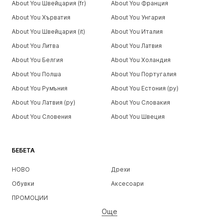
About You Швейцария (fr)
About You Франция
About You Хърватия
About You Унгария
About You Швейцария (it)
About You Италия
About You Литва
About You Латвия
About You Белгия
About You Холандия
About You Полша
About You Португалия
About You Румъния
About You Естония (ру)
About You Латвия (ру)
About You Словакия
About You Словения
About You Швеция
БЕБЕТА
НОВО
Дрехи
Обувки
Аксесоари
ПРОМОЦИИ
Още