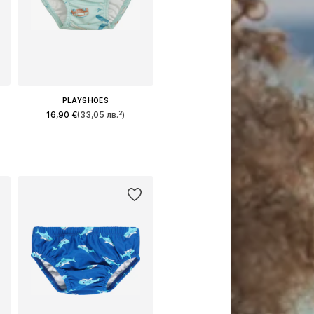
PLAYSHOES
16,90 €
(33,05 лв.³)
Налични размери: 74-80, 86-92
Добави в кошницата