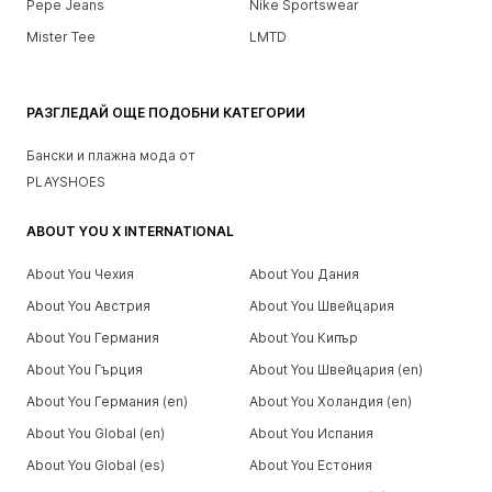
Pepe Jeans
Nike Sportswear
Mister Tee
LMTD
РАЗГЛЕДАЙ ОЩЕ ПОДОБНИ КАТЕГОРИИ
Бански и плажна мода от
PLAYSHOES
ABOUT YOU X INTERNATIONAL
About You Чехия
About You Дания
About You Австрия
About You Швейцария
About You Германия
About You Кипър
About You Гърция
About You Швейцария (en)
About You Германия (en)
About You Холандия (en)
About You Global (en)
About You Испания
About You Global (es)
About You Естония