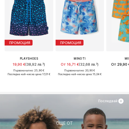
ПРОМОЦИЯ
ПРОМОЦИЯ
PLAYSHOES
MINOTI
MI
19,90 €
(38,92 лв.³)
От 16,71 €
(32,68 лв.³)
От 29,90 
Първоначално: 25,90 €
Първоначално: 20,90 €
Последна най-ниска цена:
17,01 €
Последна най-ниска цена:
15,04 €
Последвай
ОЩЕ ОТ