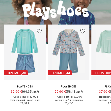
ПРОМОЦИЯ
ПРОМОЦИЯ
ПРОМОЦ
PLAYSHOES
PLAYSHOES
PLA
32,90 €
(64,35 лв.³)
29,90 €
(58,48 лв.³)
37,90 €
Първоначално: 42,90 €
Първоначално: 37,90 €
Първонача
Последна най-ниска цена:
Последна най-ниска цена:
Последна н
26,32 €
25,42 €
26