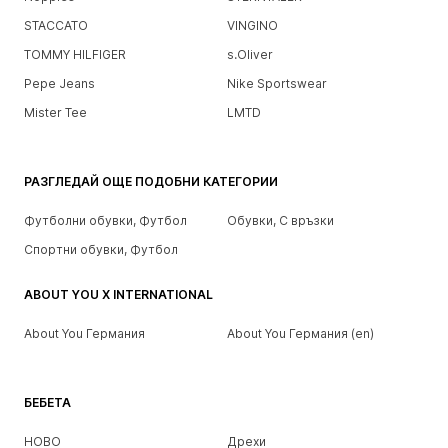
STACCATO
VINGINO
TOMMY HILFIGER
s.Oliver
Pepe Jeans
Nike Sportswear
Mister Tee
LMTD
РАЗГЛЕДАЙ ОЩЕ ПОДОБНИ КАТЕГОРИИ
Футболни обувки, Футбол
Обувки, С връзки
Спортни обувки, Футбол
ABOUT YOU X INTERNATIONAL
About You Германия
About You Германия (en)
БЕБЕТА
НОВО
Дрехи