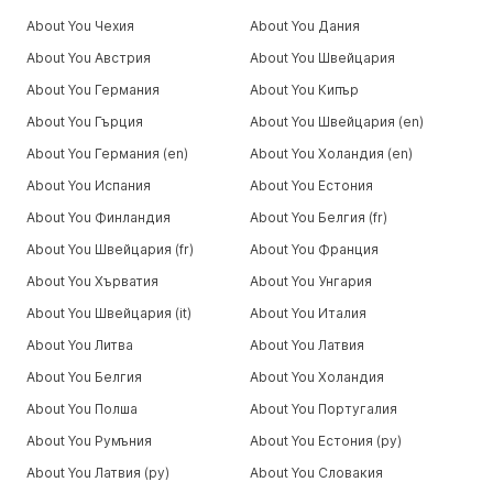
About You Чехия
About You Дания
About You Австрия
About You Швейцария
About You Германия
About You Кипър
About You Гърция
About You Швейцария (en)
About You Германия (en)
About You Холандия (en)
About You Испания
About You Естония
About You Финландия
About You Белгия (fr)
About You Швейцария (fr)
About You Франция
About You Хърватия
About You Унгария
About You Швейцария (it)
About You Италия
About You Литва
About You Латвия
About You Белгия
About You Холандия
About You Полша
About You Португалия
About You Румъния
About You Естония (ру)
About You Латвия (ру)
About You Словакия