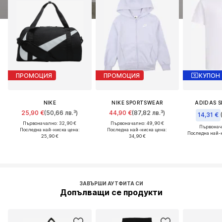
ПРОМОЦИЯ
ПРОМОЦИЯ
КУПОН
NIKE
NIKE SPORTSWEAR
ADIDAS 
25,90 €
(50,66 лв.³)
44,90 €
(87,82 лв.³)
14,31 €
Първоначално: 32,90 €
Първоначално: 49,90 €
Първонача
Последна най-ниска цена:
Последна най-ниска цена:
Последна най-
25,90 €
34,90 €
ЗАВЪРШИ АУТФИТА СИ
Допълващи се продукти