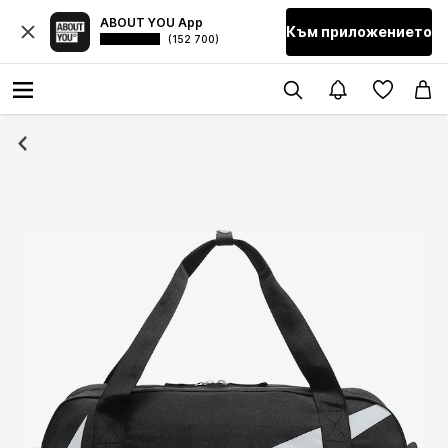
ABOUT YOU App
Към приложението
(152 700)