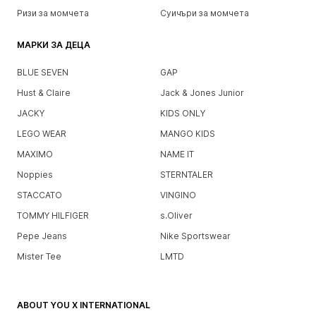
Ризи за момчета
Суичъри за момчета
МАРКИ ЗА ДЕЦА
BLUE SEVEN
GAP
Hust & Claire
Jack & Jones Junior
JACKY
KIDS ONLY
LEGO WEAR
MANGO KIDS
MAXIMO
NAME IT
Noppies
STERNTALER
STACCATO
VINGINO
TOMMY HILFIGER
s.Oliver
Pepe Jeans
Nike Sportswear
Mister Tee
LMTD
ABOUT YOU X INTERNATIONAL