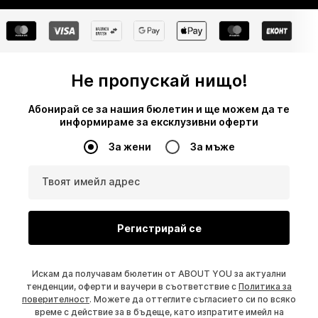
Не пропускай нищо!
Абонирай се за нашия бюлетин и ще можем да те
информираме за ексклузивни оферти
За жени
За мъже
Твоят имейл адрес
Регистрирай се
Искам да получавам бюлетин от ABOUT YOU за актуални
тенденции, оферти и ваучери в съответствие с
Политика за
поверителност
. Можете да оттеглите съгласието си по всяко
време с действие за в бъдеще, като изпратите имейл на