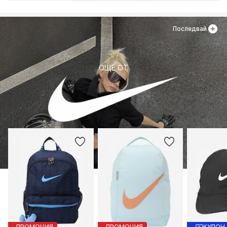
Последвай
ОЩЕ ОТ
ПРОМОЦИЯ
ПРОМОЦИЯ
КУПОН