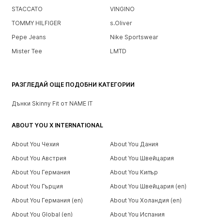
STACCATO
VINGINO
TOMMY HILFIGER
s.Oliver
Pepe Jeans
Nike Sportswear
Mister Tee
LMTD
РАЗГЛЕДАЙ ОЩЕ ПОДОБНИ КАТЕГОРИИ
Дънки Skinny Fit от NAME IT
ABOUT YOU X INTERNATIONAL
About You Чехия
About You Дания
About You Австрия
About You Швейцария
About You Германия
About You Кипър
About You Гърция
About You Швейцария (en)
About You Германия (en)
About You Холандия (en)
About You Global (en)
About You Испания