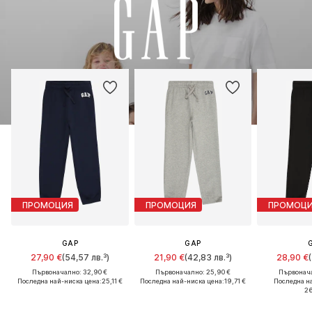
ПРОМОЦИЯ
ПРОМОЦИЯ
ПРОМОЦ
GAP
GAP
27,90 €
(54,57 лв.³)
21,90 €
(42,83 лв.³)
28,90 €
Първоначално: 32,90 €
Първоначално: 25,90 €
Първонача
Последна най-ниска цена:
25,11 €
Последна най-ниска цена:
19,71 €
Последна н
26