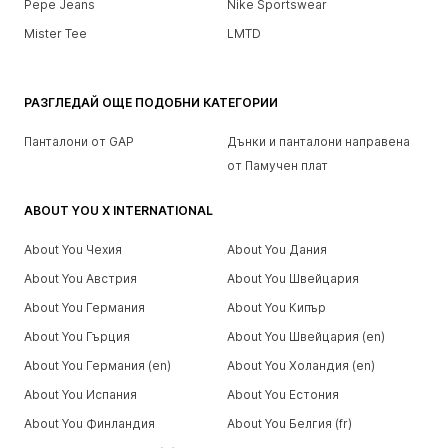
Pepe Jeans
Nike Sportswear
Mister Tee
LMTD
РАЗГЛЕДАЙ ОЩЕ ПОДОБНИ КАТЕГОРИИ
Панталони от GAP
Дънки и панталони направена
от Памучен плат
ABOUT YOU X INTERNATIONAL
About You Чехия
About You Дания
About You Австрия
About You Швейцария
About You Германия
About You Кипър
About You Гърция
About You Швейцария (en)
About You Германия (en)
About You Холандия (en)
About You Испания
About You Естония
About You Финландия
About You Белгия (fr)