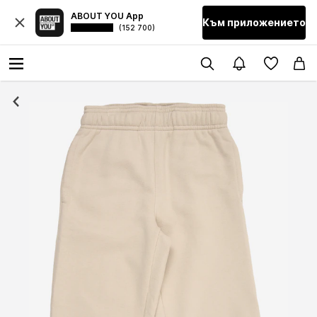
ABOUT YOU App
Към приложението
(152 700)