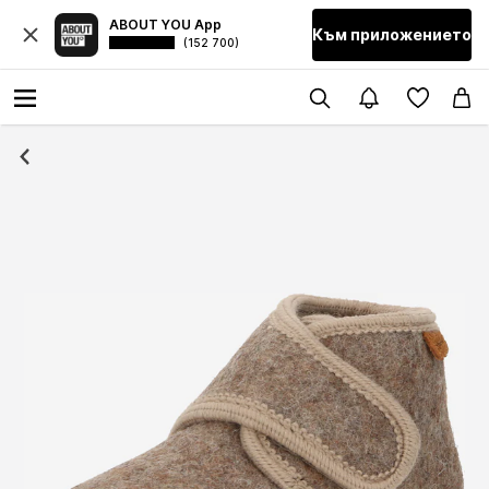
ABOUT YOU App
Към приложението
(152 700)