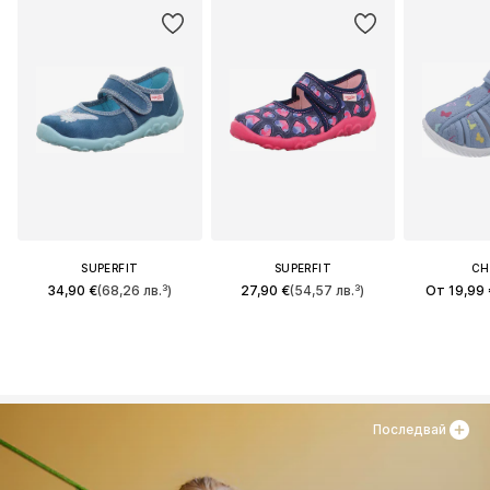
SUPERFIT
SUPERFIT
CH
34,90 €
(68,26 лв.³)
27,90 €
(54,57 лв.³)
От 19,99 
Последвай