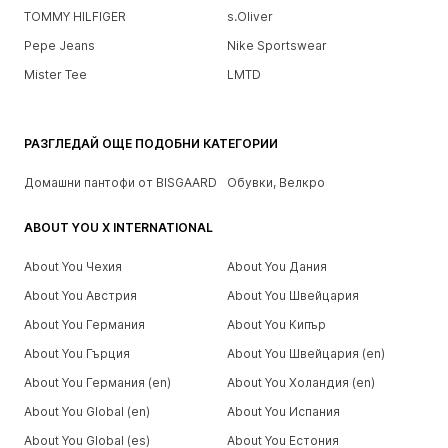
TOMMY HILFIGER
s.Oliver
Pepe Jeans
Nike Sportswear
Mister Tee
LMTD
РАЗГЛЕДАЙ ОЩЕ ПОДОБНИ КАТЕГОРИИ
Домашни пантофи от BISGAARD
Обувки, Велкро
ABOUT YOU X INTERNATIONAL
About You Чехия
About You Дания
About You Австрия
About You Швейцария
About You Германия
About You Кипър
About You Гърция
About You Швейцария (en)
About You Германия (en)
About You Холандия (en)
About You Global (en)
About You Испания
About You Global (es)
About You Естония