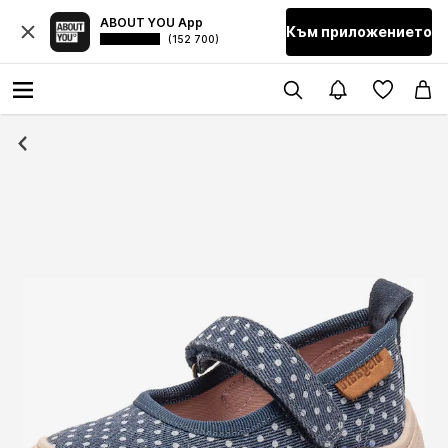
ABOUT YOU App
Към приложението
(152 700)