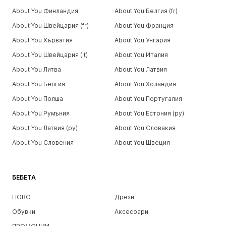
About You Финландия
About You Белгия (fr)
About You Швейцария (fr)
About You Франция
About You Хърватия
About You Унгария
About You Швейцария (it)
About You Италия
About You Литва
About You Латвия
About You Белгия
About You Холандия
About You Полша
About You Португалия
About You Румъния
About You Естония (ру)
About You Латвия (ру)
About You Словакия
About You Словения
About You Швеция
БЕБЕТА
НОВО
Дрехи
Обувки
Аксесоари