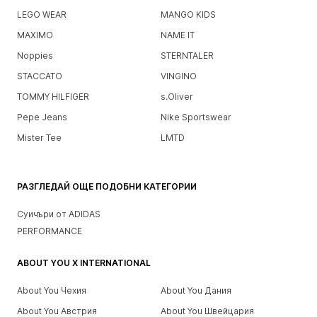
LEGO WEAR
MANGO KIDS
MAXIMO
NAME IT
Noppies
STERNTALER
STACCATO
VINGINO
TOMMY HILFIGER
s.Oliver
Pepe Jeans
Nike Sportswear
Mister Tee
LMTD
РАЗГЛЕДАЙ ОЩЕ ПОДОБНИ КАТЕГОРИИ
Суичъри от ADIDAS
PERFORMANCE
ABOUT YOU X INTERNATIONAL
About You Чехия
About You Дания
About You Австрия
About You Швейцария