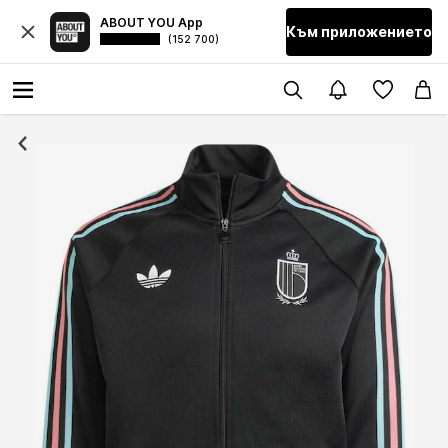
ABOUT YOU App
Към приложението
(152 700)