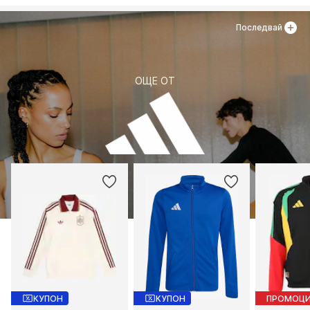
Последвай
ОЩЕ ОТ
КУПОН
КУПОН
ПРОМОЦ