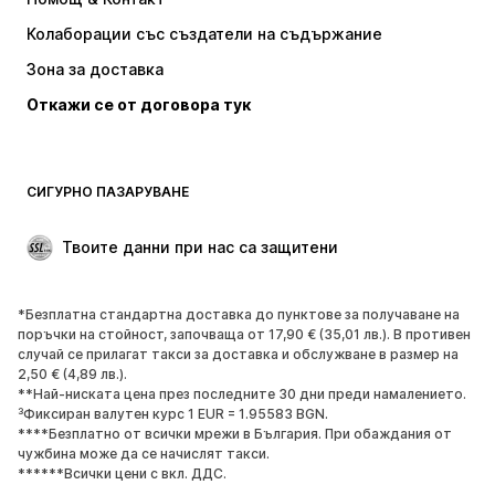
Baker by Ted Baker
new balance
Колаборации със създатели на съдържание
Зона за доставка
Откажи се от договора тук
СИГУРНО ПАЗАРУВАНЕ
Твоите данни при нас са защитени
*Безплатна стандартна доставка до пунктове за получаване на
поръчки на стойност, започваща от 17,90 € (35,01 лв.). В противен
случай се прилагат такси за доставка и обслужване в размер на
2,50 € (4,89 лв.).
**Най-ниската цена през последните 30 дни преди намалението.
³Фиксиран валутен курс 1 EUR = 1.95583 BGN.
****Безплатно от всички мрежи в България. При обаждания от
чужбина може да се начислят такси.
******Всички цени с вкл. ДДС.