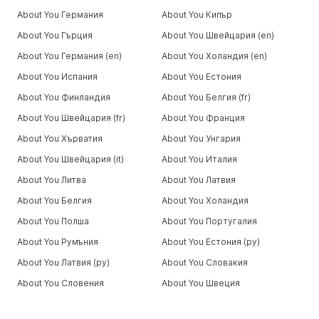
About You Германия
About You Кипър
About You Гърция
About You Швейцария (en)
About You Германия (en)
About You Холандия (en)
About You Испания
About You Естония
About You Финландия
About You Белгия (fr)
About You Швейцария (fr)
About You Франция
About You Хърватия
About You Унгария
About You Швейцария (it)
About You Италия
About You Литва
About You Латвия
About You Белгия
About You Холандия
About You Полша
About You Португалия
About You Румъния
About You Естония (ру)
About You Латвия (ру)
About You Словакия
About You Словения
About You Швеция