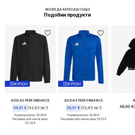
МОЖЕ ДА ХАРЕСАШ СЪЩО
Подобни продукти
КУПОН
КУПОН
ADIDAS PERFORMANCE
ADIDAS PERFORMANCE
N
49,90 €
26,91 €
(52,63 лв.³)
26,91 €
(52,63 лв.³)
Първоначално: 34,90 €
Първоначално: 34,90 €
Последна най-ниска цена:
Последна най-ниска цена:
19,12 €
22,32 €