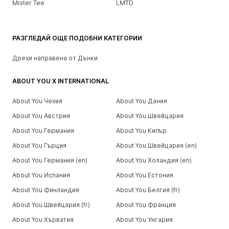
Mister Tee
LMTD
РАЗГЛЕДАЙ ОЩЕ ПОДОБНИ КАТЕГОРИИ
Дрехи направена от Дънки
ABOUT YOU X INTERNATIONAL
About You Чехия
About You Дания
About You Австрия
About You Швейцария
About You Германия
About You Кипър
About You Гърция
About You Швейцария (en)
About You Германия (en)
About You Холандия (en)
About You Испания
About You Естония
About You Финландия
About You Белгия (fr)
About You Швейцария (fr)
About You Франция
About You Хърватия
About You Унгария