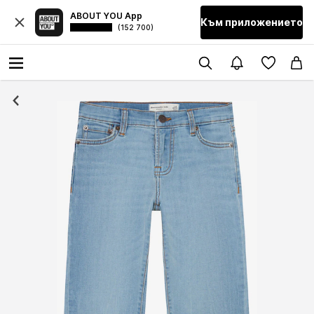
ABOUT YOU App
Към приложението
(152 700)