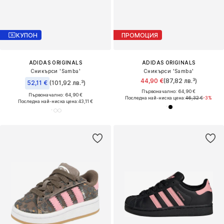
КУПОН
ПРОМОЦИЯ
ADIDAS ORIGINALS
ADIDAS ORIGINALS
Сникърси 'Samba'
Сникърси 'Samba'
44,90 €
(87,82 лв.³)
52,11 €
(101,92 лв.³)
Първоначално: 64,90 €
Първоначално: 64,90 €
Последна най-ниска цена:
46,32 €
-3%
Последна най-ниска цена:
43,11 €