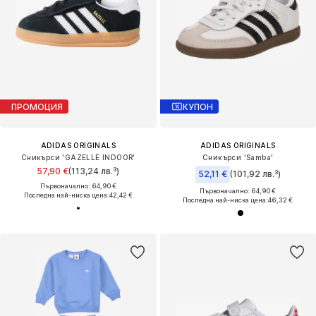
ПРОМОЦИЯ
КУПОН
ADIDAS ORIGINALS
ADIDAS ORIGINALS
Сникърси 'GAZELLE INDOOR'
Сникърси 'Samba'
57,90 €
(113,24 лв.³)
52,11 €
(101,92 лв.³)
Първоначално: 64,90 €
Първоначално: 64,90 €
Последна най-ниска цена:
42,42 €
Последна най-ниска цена:
46,32 €