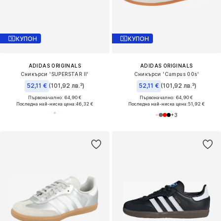
КУПОН
КУПОН
ADIDAS ORIGINALS
ADIDAS ORIGINALS
Сникърси 'SUPERSTAR II'
Сникърси 'Campus 00s'
52,11 €
(101,92 лв.³)
52,11 €
(101,92 лв.³)
Първоначално: 64,90 €
Първоначално: 64,90 €
Последна най-ниска цена:
46,32 €
Последна най-ниска цена:
51,92 €
+
3