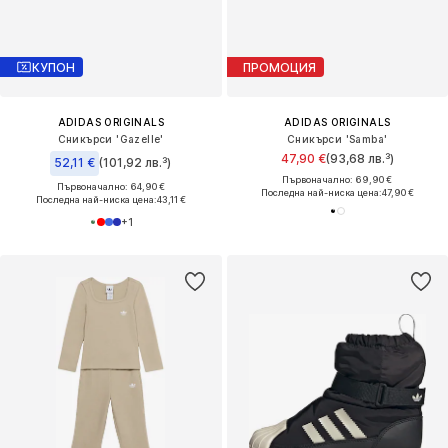
КУПОН
ПРОМОЦИЯ
ADIDAS ORIGINALS
ADIDAS ORIGINALS
Сникърси 'Gazelle'
Сникърси 'Samba'
47,90 €
(93,68 лв.³)
52,11 €
(101,92 лв.³)
Първоначално: 69,90 €
Първоначално: 64,90 €
Последна най-ниска цена:
47,90 €
Последна най-ниска цена:
43,11 €
+
1