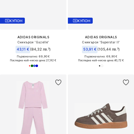
КУПОН
КУПОН
ADIDAS ORIGINALS
ADIDAS ORIGINALS
Сникърси 'Gazelle'
Сникърси 'Superstar II'
43,11 €
(84,32 лв.³)
53,91 €
(105,44 лв.³)
Първоначално: 69,90 €
Първоначално: 69,90 €
Последна най-ниска цена:
27,92 €
Последна най-ниска цена:
40,72 €