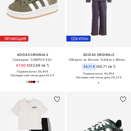
ПРОМОЦИЯ
КУПОН
ADIDAS ORIGINALS
ADIDAS ORIGINALS
Сникърси 'CAMPUS 00s'
Облекло за бягане 'Adidas x Minecraft'
47,90 €
(93,68 лв.³)
34,11 €
(66,71 лв.³)
Първоначално: 64,90 €
Първоначално: 64,90 €
Последна най-ниска цена:
43,11 €
Последна най-ниска цена:
26,53 €
+
3