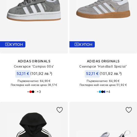
КУПОН
КУПОН
ADIDAS ORIGINALS
ADIDAS ORIGINALS
Сникърси 'Campus 00s'
Сникърси 'Handball Spezial'
52,11 €
(101,92 лв.³)
52,11 €
(101,92 лв.³)
Първоначално: 64,90 €
Първоначално: 64,90 €
Последна най-ниска цена:
38,17 €
Последна най-ниска цена:
51,92 €
+
3
+
4