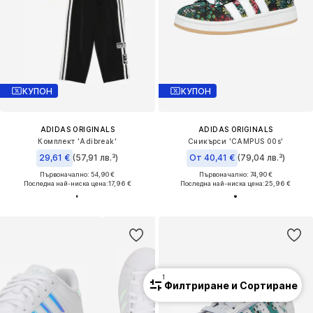
КУПОН
КУПОН
ADIDAS ORIGINALS
ADIDAS ORIGINALS
Комплект 'Adibreak'
Сникърси 'CAMPUS 00s'
29,61 €
(57,91 лв.³)
От 40,41 €
(79,04 лв.³)
Първоначално: 54,90 €
Първоначално: 74,90 €
Последна най-ниска цена:
17,96 €
Последна най-ниска цена:
25,96 €
1
Филтриране и Сортиране