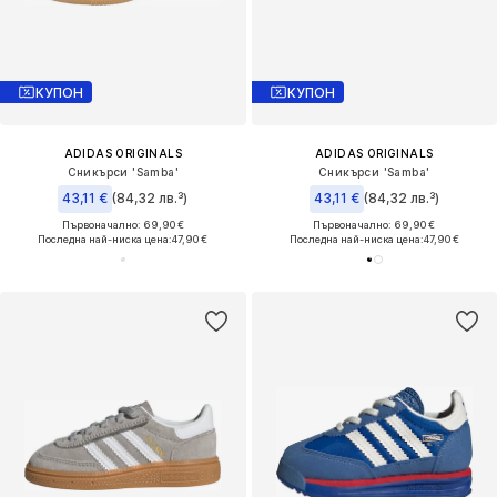
КУПОН
КУПОН
ADIDAS ORIGINALS
ADIDAS ORIGINALS
Сникърси 'Samba'
Сникърси 'Samba'
43,11 €
(84,32 лв.³)
43,11 €
(84,32 лв.³)
Първоначално: 69,90 €
Първоначално: 69,90 €
Последна най-ниска цена:
47,90 €
Последна най-ниска цена:
47,90 €