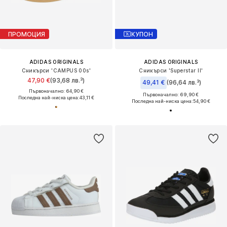
ПРОМОЦИЯ
КУПОН
ADIDAS ORIGINALS
ADIDAS ORIGINALS
Сникърси 'CAMPUS 00s'
Сникърси 'Superstar II'
47,90 €
(93,68 лв.³)
49,41 €
(96,64 лв.³)
Първоначално: 64,90 €
Първоначално: 69,90 €
Последна най-ниска цена:
43,11 €
Последна най-ниска цена:
54,90 €