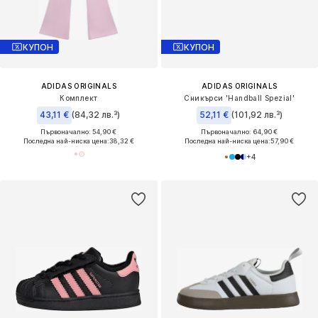
КУПОН
КУПОН
ADIDAS ORIGINALS
ADIDAS ORIGINALS
Комплект
Сникърси 'Handball Spezial'
43,11 €
(84,32 лв.³)
52,11 €
(101,92 лв.³)
Първоначално: 54,90 €
Първоначално: 64,90 €
Последна най-ниска цена:
38,32 €
Последна най-ниска цена:
57,90 €
+
4