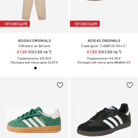
ПРОМОЦИЯ
ПРОМОЦИЯ
ADIDAS ORIGINALS
ADIDAS ORIGINALS
Облекло за бягане
Сникърси 'CAMPUS 00s C'
47,90 €
(93,68 лв.³)
47,90 €
(93,68 лв.³)
Първоначално: 69,90 €
Първоначално: 69,90 €
Последна най-ниска цена:
24,43 €
Последна най-ниска цена:
49,22 €
-2%