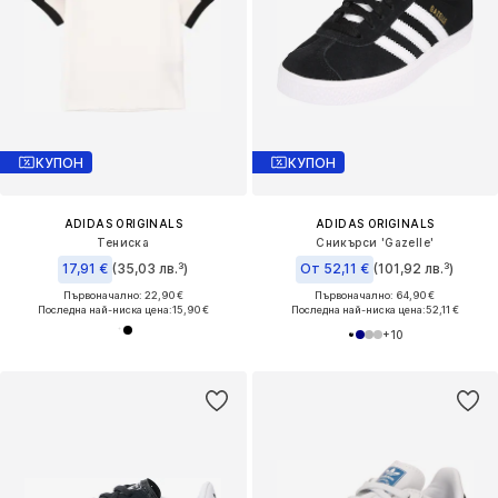
КУПОН
КУПОН
ADIDAS ORIGINALS
ADIDAS ORIGINALS
Тениска
Сникърси 'Gazelle'
17,91 €
(35,03 лв.³)
От 52,11 €
(101,92 лв.³)
Първоначално: 22,90 €
Първоначално: 64,90 €
Последна най-ниска цена:
15,90 €
Последна най-ниска цена:
52,11 €
+
10