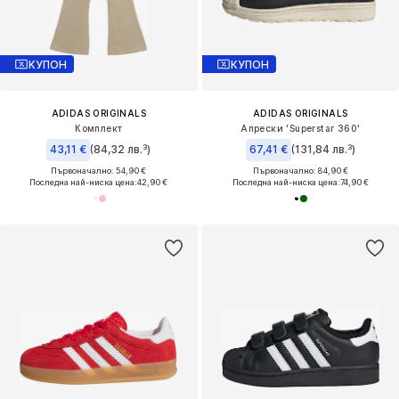
КУПОН
КУПОН
ADIDAS ORIGINALS
ADIDAS ORIGINALS
Комплект
Апрески 'Superstar 360'
43,11 €
(84,32 лв.³)
67,41 €
(131,84 лв.³)
Първоначално: 54,90 €
Първоначално: 84,90 €
Последна най-ниска цена:
42,90 €
Последна най-ниска цена:
74,90 €