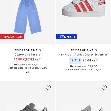
ПРОМОЦИЯ
КУПОН
ADIDAS ORIGINALS
ADIDAS ORIGINALS
Облекло за бягане
Сникърси 'Adidas Disney Superstar'
44,90 €
(87,82 лв.³)
49,41 €
(96,64 лв.³)
Първоначално: 49,90 €
Първоначално: 79,90 €
Последна най-ниска цена:
35,92 €
Последна най-ниска цена:
29,95 €