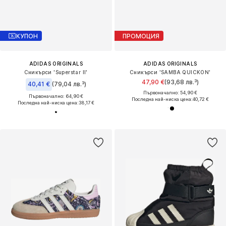
КУПОН
ПРОМОЦИЯ
ADIDAS ORIGINALS
ADIDAS ORIGINALS
Сникърси 'Superstar II'
Сникърси 'SAMBA QUICKON'
47,90 €
(93,68 лв.³)
40,41 €
(79,04 лв.³)
Първоначално: 54,90 €
Първоначално: 64,90 €
Последна най-ниска цена:
40,72 €
Последна най-ниска цена:
38,17 €