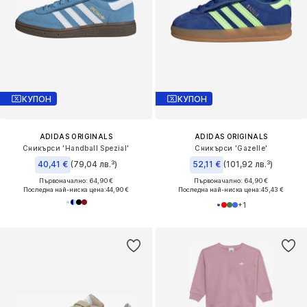
КУПОН
КУПОН
ADIDAS ORIGINALS
ADIDAS ORIGINALS
Сникърси 'Handball Spezial'
Сникърси 'Gazelle'
40,41 €
(79,04 лв.³)
52,11 €
(101,92 лв.³)
Първоначално: 64,90 €
Първоначално: 64,90 €
Последна най-ниска цена:
44,90 €
Последна най-ниска цена:
45,43 €
+
1