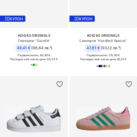
КУПОН
КУПОН
ADIDAS ORIGINALS
ADIDAS ORIGINALS
Сникърси 'Gazelle'
Сникърси 'Handball Spezial'
49,41 €
(96,64 лв.³)
47,61 €
(93,12 лв.³)
Първоначално: 64,90 €
Първоначално: 59,90 €
Последна най-ниска цена:
26,53 €
Последна най-ниска цена:
40,41 €
+
3