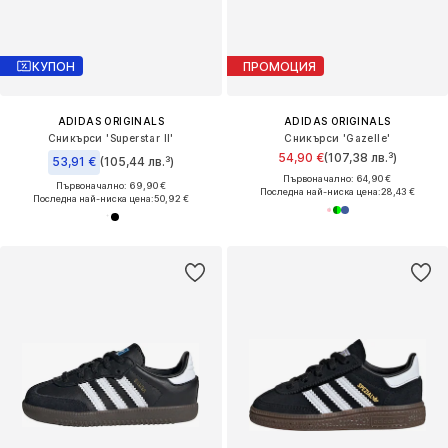
КУПОН
ПРОМОЦИЯ
ADIDAS ORIGINALS
ADIDAS ORIGINALS
Сникърси 'Superstar II'
Сникърси 'Gazelle'
54,90 €
(107,38 лв.³)
53,91 €
(105,44 лв.³)
Първоначално: 64,90 €
Първоначално: 69,90 €
Последна най-ниска цена:
28,43 €
Последна най-ниска цена:
50,92 €