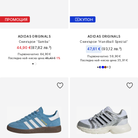
ПРОМОЦИЯ
КУПОН
ADIDAS ORIGINALS
ADIDAS ORIGINALS
Сникърси 'Samba'
Сникърси 'Handball Spezial'
44,90 €
(87,82 лв.³)
47,61 €
(93,12 лв.³)
Първоначално: 64,90 €
Първоначално: 59,90 €
Последна най-ниска цена:
45,43 €
-1%
Последна най-ниска цена:
35,91 €
+
3