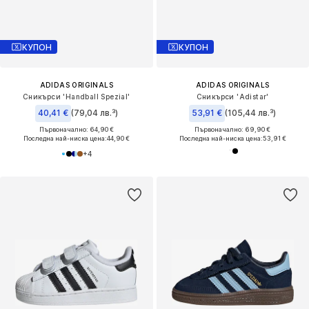
КУПОН
КУПОН
ADIDAS ORIGINALS
ADIDAS ORIGINALS
Сникърси 'Handball Spezial'
Сникърси 'Adistar'
40,41 €
(79,04 лв.³)
53,91 €
(105,44 лв.³)
Първоначално: 64,90 €
Първоначално: 69,90 €
Последна най-ниска цена:
44,90 €
Последна най-ниска цена:
53,91 €
+
4