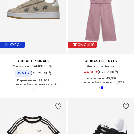
КУПОН
ПРОМОЦИЯ
ADIDAS ORIGINALS
ADIDAS ORIGINALS
Сникърси 'CAMPUS 00s'
Облекло за бягане
44,90 €
(87,82 лв.³)
35,91 €
(70,23 лв.³)
Първоначално: 49,90 €
Първоначално: 79,90 €
Последна най-ниска цена:
35,92 €
Последна най-ниска цена:
29,93 €