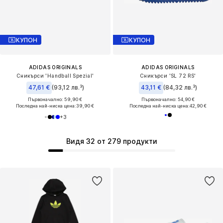
КУПОН
КУПОН
ADIDAS ORIGINALS
ADIDAS ORIGINALS
Сникърси 'Handball Spezial'
Сникърси 'SL 72 RS'
47,61 €
(93,12 лв.³)
43,11 €
(84,32 лв.³)
Първоначално: 59,90 €
Първоначално: 54,90 €
Последна най-ниска цена:
39,90 €
Последна най-ниска цена:
42,90 €
+
3
Видя 32 от 279 продукти