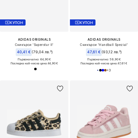
КУПОН
КУПОН
ADIDAS ORIGINALS
ADIDAS ORIGINALS
Сникърси 'Superstar II'
Сникърси 'Handball Spezial'
40,41 €
(79,04 лв.³)
47,61 €
(93,12 лв.³)
Първоначално: 64,90 €
Първоначално: 59,90 €
Последна най-ниска цена:
44,90 €
Последна най-ниска цена:
47,61 €
+
3