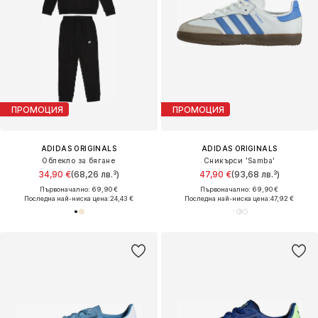
ПРОМОЦИЯ
ПРОМОЦИЯ
ADIDAS ORIGINALS
ADIDAS ORIGINALS
Облекло за бягане
Сникърси 'Samba'
34,90 €
(68,26 лв.³)
47,90 €
(93,68 лв.³)
Първоначално: 69,90 €
Първоначално: 69,90 €
Последна най-ниска цена:
24,43 €
Последна най-ниска цена:
47,92 €