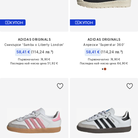
КУПОН
КУПОН
ADIDAS ORIGINALS
ADIDAS ORIGINALS
Сникърси 'Samba x Liberty London'
Апрески 'Superstar 360'
58,41 €
(114,24 лв.³)
58,41 €
(114,24 лв.³)
Първоначално: 74,90 €
Първоначално: 74,90 €
Последна най-ниска цена:
51,92 €
Последна най-ниска цена:
64,90 €