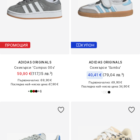
ПРОМОЦИЯ
КУПОН
ADIDAS ORIGINALS
ADIDAS ORIGINALS
Сникърси 'Campus 00s'
Сникърси 'Samba'
59,90 €
(117,15 лв.³)
40,41 €
(79,04 лв.³)
Първоначално: 69,90 €
Първоначално: 49,90 €
Последна най-ниска цена:
47,90 €
Последна най-ниска цена:
34,90 €
+
6