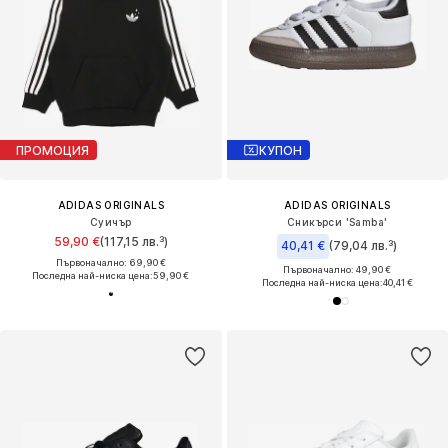
ПРОМОЦИЯ
КУПОН
ADIDAS ORIGINALS
ADIDAS ORIGINALS
Суичър
Сникърси 'Samba'
59,90 €
(117,15 лв.³)
40,41 €
(79,04 лв.³)
Първоначално: 69,90 €
Първоначално: 49,90 €
Последна най-ниска цена:
59,90 €
Последна най-ниска цена:
40,41 €