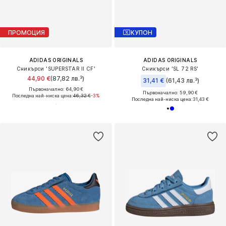
ПРОМОЦИЯ
КУПОН
ADIDAS ORIGINALS
ADIDAS ORIGINALS
Сникърси 'SUPERSTAR II CF'
Сникърси 'SL 72 RS'
44,90 €
(87,82 лв.³)
31,41 €
(61,43 лв.³)
Първоначално: 64,90 €
Първоначално: 59,90 €
Последна най-ниска цена:
46,32 €
-3%
Последна най-ниска цена:
31,43 €