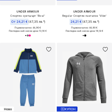
UNDER ARMOUR
UNDER ARMOUR
Спортен суитшърт 'Rival'
Regular Спортен панталон 'Vibe'
От 24,21 €
(47,35 лв.³)
24,21 €
(47,35 лв.³)
Първоначално: 44,90 €
Първоначално: 44,90 €
Последна най-ниска цена:
13,16 €
Последна най-ниска цена:
16,14 €
Ново
КУПОН