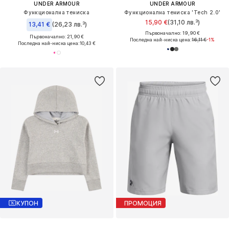
UNDER ARMOUR
UNDER ARMOUR
Функционална тениска
Функционална тениска 'Tech 2.0'
15,90 €
(31,10 лв.³)
13,41 €
(26,23 лв.³)
Първоначално: 19,90 €
Първоначално: 21,90 €
Последна най-ниска цена:
16,11 €
-1%
Последна най-ниска цена:
10,43 €
КУПОН
ПРОМОЦИЯ