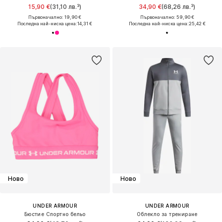
15,90 €
(31,10 лв.³)
34,90 €
(68,26 лв.³)
Първоначално: 19,90 €
Първоначално: 59,90 €
Последна най-ниска цена:
14,31 €
Последна най-ниска цена:
25,42 €
Ново
Ново
UNDER ARMOUR
UNDER ARMOUR
Бюстие Спортно бельо
Облекло за трениране