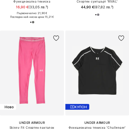
Функционална тениска
Спортен суитшърт 'RIVAL'
16,90 €
(33,05 лв.³)
44,90 €
(87,82 лв.³)
Първоначално: 21,90 €
Последна най-ниска цена:
15,21 €
Ново
КУПОН
UNDER ARMOUR
UNDER ARMOUR
Skinny Fit Спортен панталон
Функционална тениска 'Challenger'