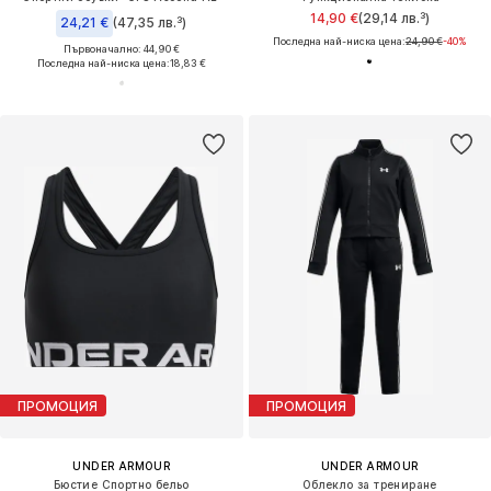
14,90 €
(29,14 лв.³)
24,21 €
(47,35 лв.³)
Последна най-ниска цена:
24,90 €
-40%
Първоначално: 44,90 €
Последна най-ниска цена:
18,83 €
ПРОМОЦИЯ
ПРОМОЦИЯ
UNDER ARMOUR
UNDER ARMOUR
Бюстие Спортно бельо
Облекло за трениране