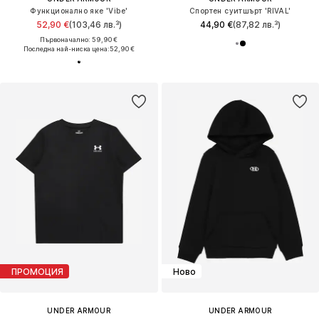
Функционално яке 'Vibe'
Спортен суитшърт 'RIVAL'
52,90 €
(103,46 лв.³)
44,90 €
(87,82 лв.³)
Първоначално: 59,90 €
Последна най-ниска цена:
52,90 €
ПРОМОЦИЯ
Ново
UNDER ARMOUR
UNDER ARMOUR