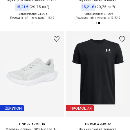
Функционална тениска 'TECH'
Функционална тениска
15,21 €
(29,75 лв.³)
15,21 €
(29,75 лв.³)
Първоначално: 24,90 €
Първоначално: 21,90 €
Последна най-ниска цена:
11,83 €
Последна най-ниска цена:
12,53 €
КУПОН
ПРОМОЦИЯ
UNDER ARMOUR
UNDER ARMOUR
Спортни обувки 'GPS Ascend AL'
Функционална тениска