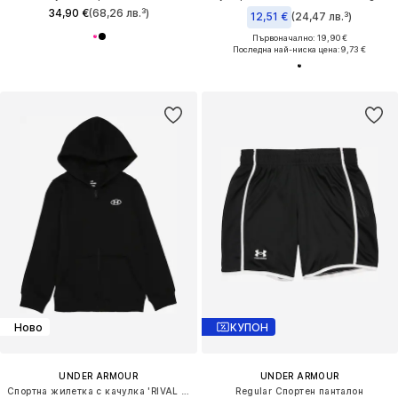
34,90 €
(68,26 лв.³)
12,51 €
(24,47 лв.³)
Първоначално: 19,90 €
Последна най-ниска цена:
9,73 €
Ново
КУПОН
UNDER ARMOUR
UNDER ARMOUR
Спортна жилетка с качулка 'RIVAL FLEECE'
Regular Спортен панталон