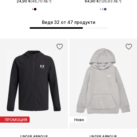
24,90 €
(48,70 лв.³)
64,90 €
(126,93 лв.³)
Видя 32 от 47 продукти
ПРОМОЦИЯ
Ново
UNDER ARMOUR
UNDER ARMOUR