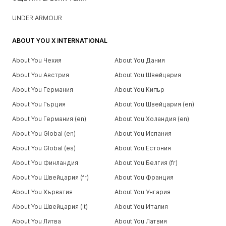
UNDER ARMOUR
ABOUT YOU X INTERNATIONAL
About You Чехия
About You Дания
About You Австрия
About You Швейцария
About You Германия
About You Кипър
About You Гърция
About You Швейцария (en)
About You Германия (en)
About You Холандия (en)
About You Global (en)
About You Испания
About You Global (es)
About You Естония
About You Финландия
About You Белгия (fr)
About You Швейцария (fr)
About You Франция
About You Хърватия
About You Унгария
About You Швейцария (it)
About You Италия
About You Литва
About You Латвия