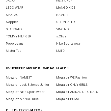
JACKY
KIDS ONLY
LEGO WEAR
MANGO KIDS
MAXIMO
NAME IT
Noppies
STERNTALER
STACCATO
VINGINO
TOMMY HILFIGER
s.Oliver
Pepe Jeans
Nike Sportswear
Mister Tee
LMTD
ПОПУЛЯРНИ МАРКИ В ТАЗИ КАТЕГОРИЯ
Мода от NAME IT
Мода от WE Fashion
Мода от Jack & Jones Junior
Мода от ONLY GIRLS
Мода от Nike Sportswear
Мода от ADIDAS ORIGINALS
Мода от MANGO KIDS
Мода от PUMA
ОЩЕ ИНТЕРЕСНИ ТЕМИ