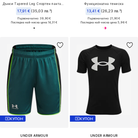
Дънки Tapered Leg Спортен панталон 'Rival'
Функционална тениска
17,91 €
(35,03 лв.³)
13,41 €
(26,23 лв.³)
Първоначално: 39,90 €
Първоначално: 21,90 €
Последна най-ниска цена:
14,31 €
Последна най-ниска цена:
5,96 €
КУПОН
КУПОН
UNDER ARMOUR
UNDER ARMOUR