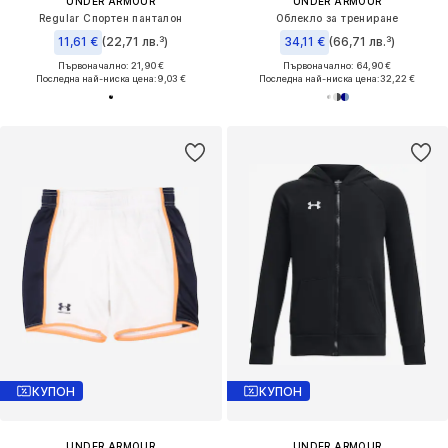
UNDER ARMOUR
UNDER ARMOUR
Regular Спортен панталон
Облекло за трениране
11,61 €
(22,71 лв.³)
34,11 €
(66,71 лв.³)
Първоначално: 21,90 €
Първоначално: 64,90 €
Последна най-ниска цена:
9,03 €
Последна най-ниска цена:
32,22 €
КУПОН
КУПОН
UNDER ARMOUR
UNDER ARMOUR