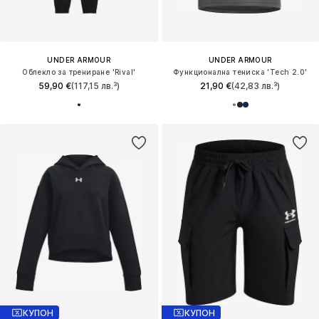
UNDER ARMOUR
UNDER ARMOUR
Облекло за трениране 'Rival'
Функционална тениска 'Tech 2.0'
59,90 €
(117,15 лв.³)
21,90 €
(42,83 лв.³)
КУПОН
КУПОН