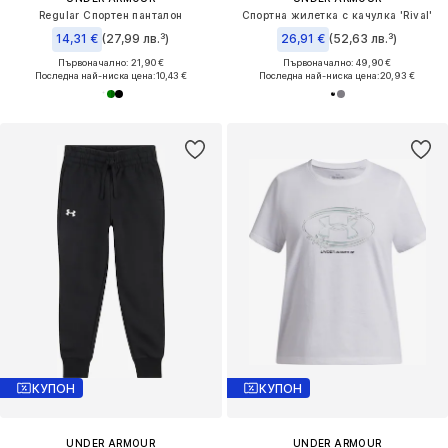
Regular Спортен панталон
Спортна жилетка с качулка 'Rival'
14,31 €
(27,99 лв.³)
26,91 €
(52,63 лв.³)
Първоначално: 21,90 €
Първоначално: 49,90 €
Последна най-ниска цена:
10,43 €
Последна най-ниска цена:
20,93 €
КУПОН
КУПОН
UNDER ARMOUR
UNDER ARMOUR