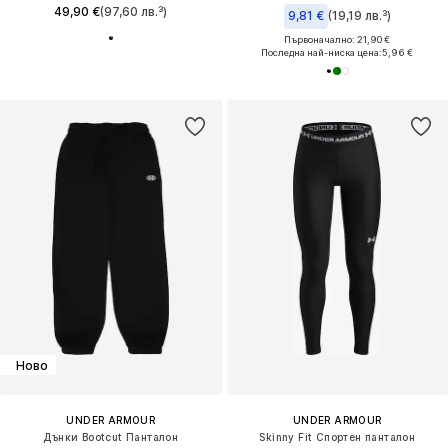
49,90 €
(97,60 лв.³)
9,81 €
(19,19 лв.³)
Първоначално: 21,90 €
Последна най-ниска цена:
5,96 €
Ново
UNDER ARMOUR
UNDER ARMOUR
Дънки Bootcut Панталон
Skinny Fit Спортен панталон