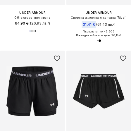
UNDER ARMOUR
UNDER ARMOUR
Облекло за трениране
Спортна жилетка с качулка 'Rival'
64,90 €
(126,93 лв.³)
31,41 €
(61,43 лв.³)
Първоначално: 49,90 €
Последна най-ниска цена:
26,18 €