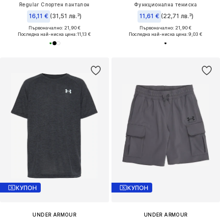
Regular Спортен панталон
Функционална тениска
16,11 €
(31,51 лв.³)
11,61 €
(22,71 лв.³)
Първоначално: 21,90 €
Първоначално: 21,90 €
Последна най-ниска цена:
11,13 €
Последна най-ниска цена:
9,03 €
КУПОН
КУПОН
UNDER ARMOUR
UNDER ARMOUR