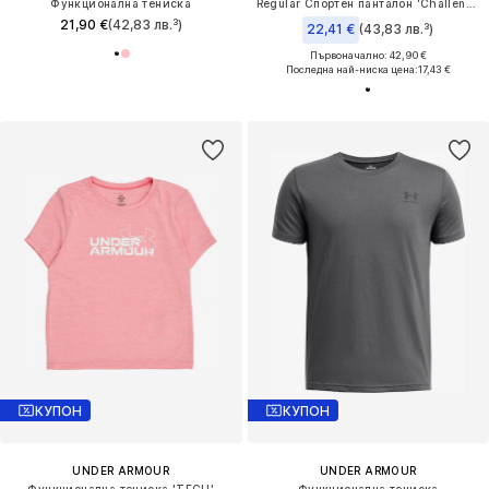
Функционална тениска
Regular Спортен панталон 'Challenger'
21,90 €
(42,83 лв.³)
22,41 €
(43,83 лв.³)
Първоначално: 42,90 €
Последна най-ниска цена:
17,43 €
КУПОН
КУПОН
UNDER ARMOUR
UNDER ARMOUR