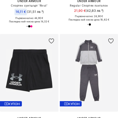
UNDER ARMOUR
UNDER ARMOUR
Спортен суитшърт 'Rival'
Regular Спортен панталон
21,90 €
(42,83 лв.³)
16,11 €
(31,51 лв.³)
Първоначално: 24,90 €
Първоначално: 44,90 €
Последна най-ниска цена:
18,62 €
Последна най-ниска цена:
14,32 €
КУПОН
КУПОН