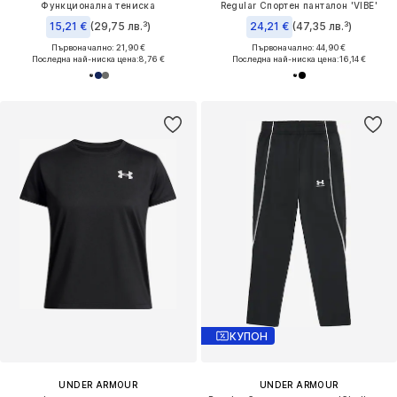
Функционална тениска
Regular Спортен панталон 'VIBE'
15,21 €
(29,75 лв.³)
24,21 €
(47,35 лв.³)
Първоначално: 21,90 €
Първоначално: 44,90 €
Последна най-ниска цена:
8,76 €
Последна най-ниска цена:
16,14 €
КУПОН
UNDER ARMOUR
UNDER ARMOUR