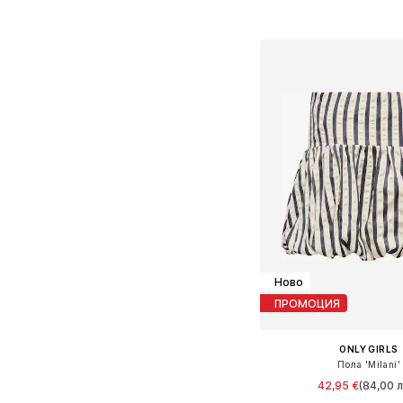
Добави в кошн
Ново
ПРОМОЦИЯ
ONLY GIRLS
Пола 'Milani'
42,95 €
(84,00 л