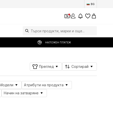
BG
1
НАЛОЖЕН ПЛАТЕЖ
Преглед
Сортирай
Модели
Атрибути на продукта
Начин на затваряне