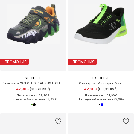
ПРОМОЦИЯ
ПРОМОЦИЯ
SKECHERS
SKECHERS
Сникърси 'SKECH-O-SAURUS LIGHTS 2.0'
Сникърси 'Microspec Max'
47,90 €
(93,68 лв.³)
42,90 €
(83,91 лв.³)
Първоначално: 59,90 €
Първоначално: 54,90 €
Последна най-ниска цена:
33,92 €
Последна най-ниска цена:
42,90 €