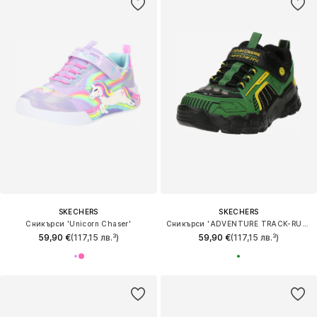
SKECHERS
SKECHERS
Сникърси 'Unicorn Chaser'
Сникърси 'ADVENTURE TRACK-RUGGED-BRIGHT'
59,90 €
(117,15 лв.³)
59,90 €
(117,15 лв.³)