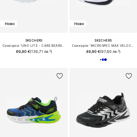
Ново
Ново
SKECHERS
SKECHERS
Сникърси 'UNO LITE - CARE BEARS BFFS'
Сникърси 'MICROSPEC MAX VELOCITY'
69,90 €
(136,71 лв.³)
49,90 €
(97,60 лв.³)