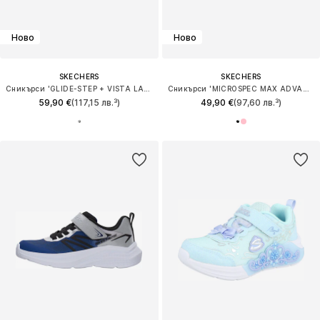
Ново
Ново
SKECHERS
SKECHERS
Сникърси 'GLIDE-STEP + VISTA LANE'
Сникърси 'MICROSPEC MAX ADVANCE'
59,90 €
(117,15 лв.³)
49,90 €
(97,60 лв.³)