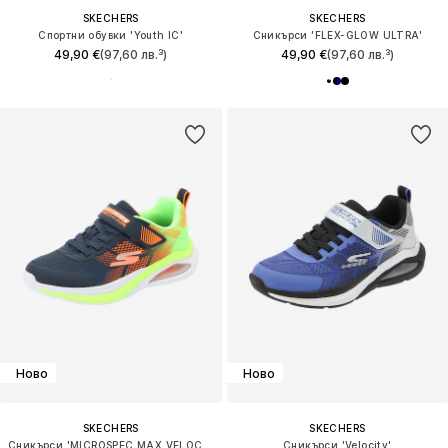
SKECHERS
SKECHERS
Спортни обувки 'Youth IC'
Сникърси 'FLEX-GLOW ULTRA'
49,90 €
(97,60 лв.³)
49,90 €
(97,60 лв.³)
Ново
Ново
SKECHERS
SKECHERS
Сникърси 'MICROSPEC MAX VELOCITY'
Сникърси 'Velocity'