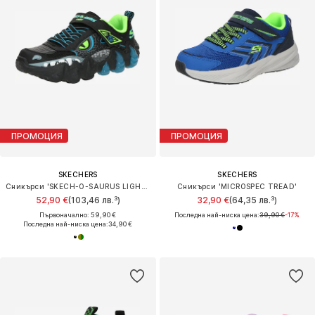
ПРОМОЦИЯ
ПРОМОЦИЯ
SKECHERS
SKECHERS
Сникърси 'SKECH-O-SAURUS LIGHTS 2.0'
Сникърси 'MICROSPEC TREAD'
52,90 €
(103,46 лв.³)
32,90 €
(64,35 лв.³)
Първоначално: 59,90 €
Последна най-ниска цена:
39,90 €
-17%
Последна най-ниска цена:
34,90 €