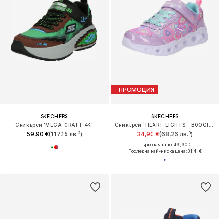
ПРОМОЦИЯ
SKECHERS
SKECHERS
Сникърси 'MEGA-CRAFT 4K'
Сникърси 'HEART LIGHTS - BOOGIE LOVE'
59,90 €
(117,15 лв.³)
34,90 €
(68,26 лв.³)
Първоначално: 49,90 €
Последна най-ниска цена:
31,41 €