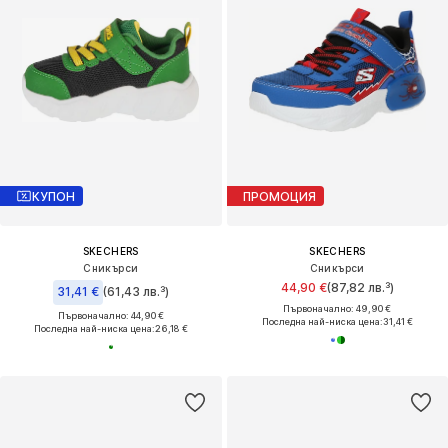
КУПОН
ПРОМОЦИЯ
SKECHERS
SKECHERS
Сникърси
Сникърси
44,90 €
(87,82 лв.³)
31,41 €
(61,43 лв.³)
Първоначално: 49,90 €
Първоначално: 44,90 €
Последна най-ниска цена:
31,41 €
Последна най-ниска цена:
26,18 €