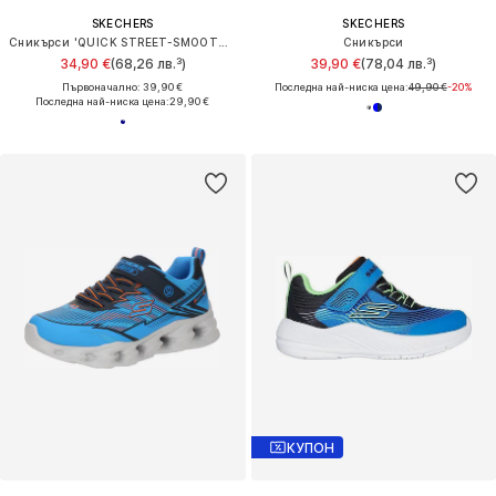
SKECHERS
SKECHERS
Сникърси 'QUICK STREET-SMOOTH AVENUE'
Сникърси
34,90 €
(68,26 лв.³)
39,90 €
(78,04 лв.³)
Първоначално: 39,90 €
Последна най-ниска цена:
49,90 €
-20%
Последна най-ниска цена:
29,90 €
КУПОН