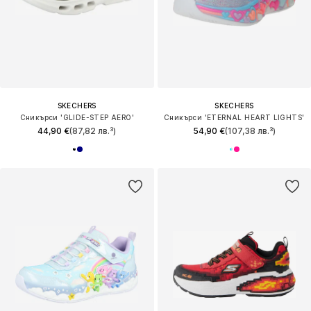
SKECHERS
SKECHERS
Сникърси 'GLIDE-STEP AERO'
Сникърси 'ETERNAL HEART LIGHTS'
44,90 €
(87,82 лв.³)
54,90 €
(107,38 лв.³)