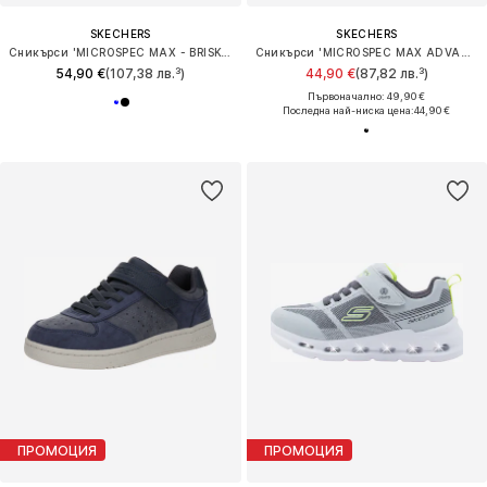
SKECHERS
SKECHERS
Сникърси 'MICROSPEC MAX - BRISK-STRIPE'
Сникърси 'MICROSPEC MAX ADVANCE'
54,90 €
(107,38 лв.³)
44,90 €
(87,82 лв.³)
Първоначално: 49,90 €
Последна най-ниска цена:
44,90 €
ПРОМОЦИЯ
ПРОМОЦИЯ