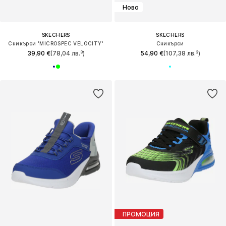
Ново
SKECHERS
SKECHERS
Сникърси 'MICROSPEC VELOCITY'
Сникърси
39,90 €
(78,04 лв.³)
54,90 €
(107,38 лв.³)
ПРОМОЦИЯ