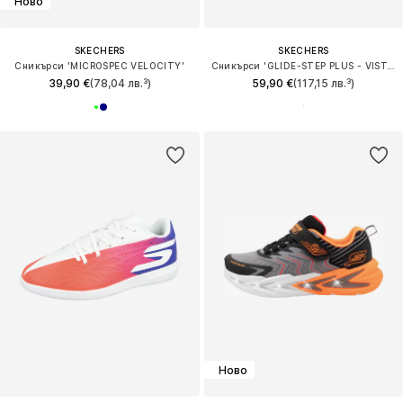
Ново
SKECHERS
SKECHERS
Сникърси 'MICROSPEC VELOCITY'
Сникърси 'GLIDE-STEP PLUS - VISTA-LANE'
39,90 €
(78,04 лв.³)
59,90 €
(117,15 лв.³)
Ново