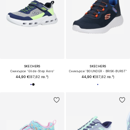
SKECHERS
SKECHERS
Сникърси 'Glide-Step Aero'
Сникърси 'BOUNDER - BRISK-BURST'
44,90 €
(87,82 лв.³)
44,90 €
(87,82 лв.³)