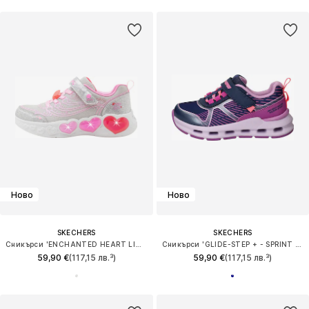
Ново
Ново
SKECHERS
SKECHERS
Сникърси 'ENCHANTED HEART LIGHTS'
Сникърси 'GLIDE-STEP + - SPRINT LINES'
59,90 €
(117,15 лв.³)
59,90 €
(117,15 лв.³)