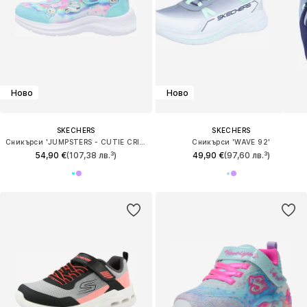
Ново
Ново
SKECHERS
SKECHERS
Сникърси 'JUMPSTERS - CUTIE CRITTERS'
Сникърси 'WAVE 92'
54,90 €
(107,38 лв.³)
49,90 €
(97,60 лв.³)