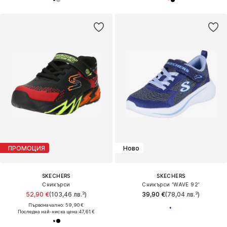
ПРОМОЦИЯ
Ново
SKECHERS
SKECHERS
Сникърси
Сникърси 'WAVE 92'
52,90 €
(103,46 лв.³)
39,90 €
(78,04 лв.³)
Първоначално: 59,90 €
Последна най-ниска цена:
47,61 €