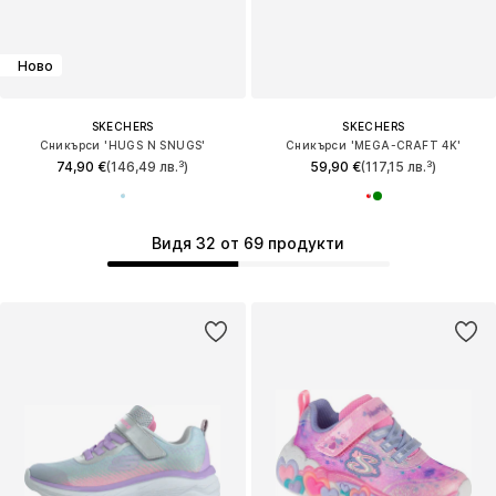
Ново
SKECHERS
SKECHERS
Сникърси 'HUGS N SNUGS'
Сникърси 'MEGA-CRAFT 4K'
74,90 €
(146,49 лв.³)
59,90 €
(117,15 лв.³)
Видя 32 от 69 продукти