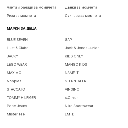
Чанти и раници за момичета
Дънки за момчета
Ризи за момчета
Суичъри за момчета
МАРКИ ЗА ДЕЦА
BLUE SEVEN
GAP
Hust & Claire
Jack & Jones Junior
JACKY
KIDS ONLY
LEGO WEAR
MANGO KIDS
MAXIMO
NAME IT
Noppies
STERNTALER
STACCATO
VINGINO
TOMMY HILFIGER
s.Oliver
Pepe Jeans
Nike Sportswear
Mister Tee
LMTD