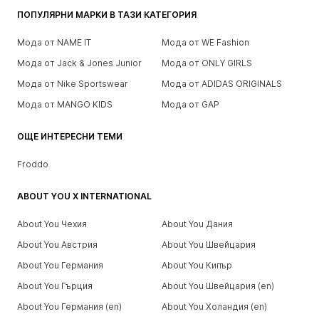
ПОПУЛЯРНИ МАРКИ В ТАЗИ КАТЕГОРИЯ
Мода от NAME IT
Мода от WE Fashion
Мода от Jack & Jones Junior
Мода от ONLY GIRLS
Мода от Nike Sportswear
Мода от ADIDAS ORIGINALS
Мода от MANGO KIDS
Мода от GAP
ОЩЕ ИНТЕРЕСНИ ТЕМИ
Froddo
ABOUT YOU X INTERNATIONAL
About You Чехия
About You Дания
About You Австрия
About You Швейцария
About You Германия
About You Кипър
About You Гърция
About You Швейцария (en)
About You Германия (en)
About You Холандия (en)