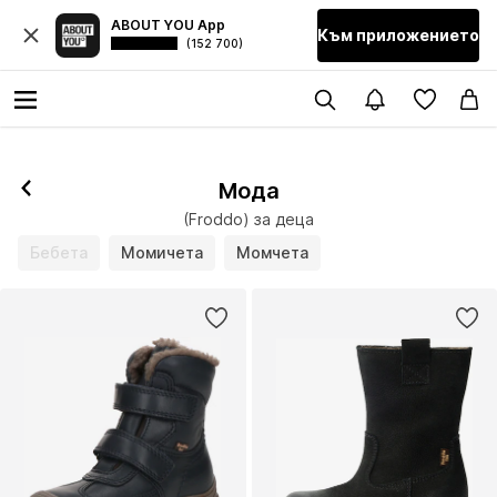
ABOUT YOU App
Към приложението
(152 700)
Мода
(Froddo) за деца
Бебета
Момичета
Момчета