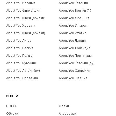
About You Испания
About You Естония
About You Финландия
About You Белгия (fr)
About You Швейцария (fr)
About You Франция
About You Хърватия
About You Унгария
About You Швейцария (it)
About You Италия
About You Литва
About You Латвия
About You Белгия
About You Холандия
About You Полша
About You Португалия
About You Румъния
About You Естония (ру)
About You Латвия (ру)
About You Словакия
About You Словения
About You Швеция
БЕБЕТА
НОВО
Дрехи
Обувки
Аксесоари