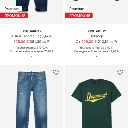
Premium
Premium
ПРОМОЦИЯ
ПРОМОЦИЯ
DSQUARED2
DSQUARED2
Дънки Tapered Leg Дънки
Пуловер
195,00 €
(381,39 лв.³)
От 109,00 €
(213,19 лв.³)
Първоначално: 279,00 €
Първоначално: 369,00 €
Последна най-ниска цена:
78,00 €
Последна най-ниска цена:
43,60 €