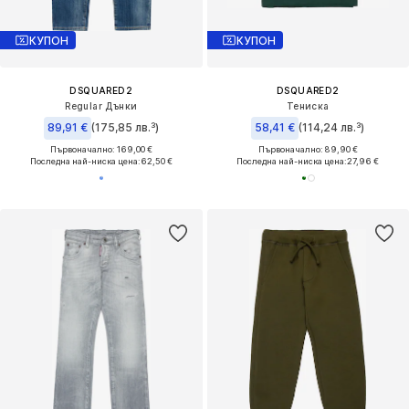
КУПОН
КУПОН
DSQUARED2
DSQUARED2
Regular Дънки
Тениска
89,91 €
(175,85 лв.³)
58,41 €
(114,24 лв.³)
Първоначално: 169,00 €
Първоначално: 89,90 €
Последна най-ниска цена:
62,50 €
Последна най-ниска цена:
27,96 €