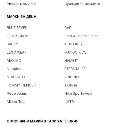
Ризи за момчета
Суичъри за момчета
МАРКИ ЗА ДЕЦА
BLUE SEVEN
GAP
Hust & Claire
Jack & Jones Junior
JACKY
KIDS ONLY
LEGO WEAR
MANGO KIDS
MAXIMO
NAME IT
Noppies
STERNTALER
STACCATO
VINGINO
TOMMY HILFIGER
s.Oliver
Pepe Jeans
Nike Sportswear
Mister Tee
LMTD
ПОПУЛЯРНИ МАРКИ В ТАЗИ КАТЕГОРИЯ