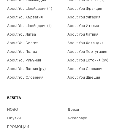
About You Швейцария (fr)
About You Франция
About You Хърватия
About You Унгария
About You Швейцария (it)
About You Италия
About You Литва
About You Латвия
About You Белгия
About You Холандия
About You Полша
About You Португалия
About You Румъния
About You Естония (ру)
About You Латвия (ру)
About You Словакия
About You Словения
About You Швеция
БЕБЕТА
НОВО
Дрехи
Обувки
Аксесоари
ПРОМОЦИИ