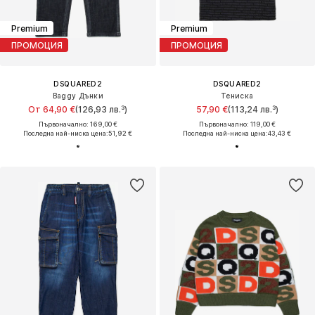
Premium
Premium
ПРОМОЦИЯ
ПРОМОЦИЯ
DSQUARED2
DSQUARED2
Baggy Дънки
Тениска
От 64,90 €
(126,93 лв.³)
57,90 €
(113,24 лв.³)
Първоначално: 169,00 €
Първоначално: 119,00 €
Последна най-ниска цена:
51,92 €
Последна най-ниска цена:
43,43 €