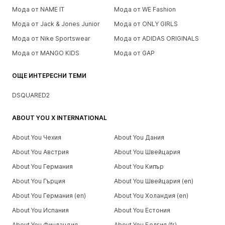
Мода от NAME IT
Мода от WE Fashion
Мода от Jack & Jones Junior
Мода от ONLY GIRLS
Мода от Nike Sportswear
Мода от ADIDAS ORIGINALS
Мода от MANGO KIDS
Мода от GAP
ОЩЕ ИНТЕРЕСНИ ТЕМИ
DSQUARED2
ABOUT YOU X INTERNATIONAL
About You Чехия
About You Дания
About You Австрия
About You Швейцария
About You Германия
About You Кипър
About You Гърция
About You Швейцария (en)
About You Германия (en)
About You Холандия (en)
About You Испания
About You Естония
About You Финландия
About You Белгия (fr)