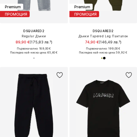
Premium
Premium
ПРОМОЦИЯ
ПРОМОЦИЯ
DSQUARED2
DSQUARED2
Regular Дънки
Дънки Tapered Leg Панталон
89,90 €
(175,83 лв.³)
74,90 €
(146,49 лв.³)
Първоначално: 189,00 €
Първоначално: 199,00 €
Последна най-ниска цена:
65,40 €
Последна най-ниска цена:
59,92 €