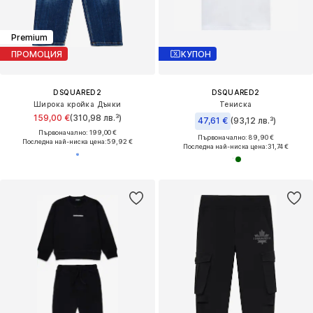
Premium
ПРОМОЦИЯ
КУПОН
DSQUARED2
DSQUARED2
Широка кройка Дънки
Тениска
159,00 €
(310,98 лв.³)
47,61 €
(93,12 лв.³)
Първоначално: 199,00 €
Първоначално: 89,90 €
Последна най-ниска цена:
59,92 €
Последна най-ниска цена:
31,74 €