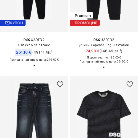
Premium
КУПОН
ПРОМОЦИЯ
DSQUARED2
DSQUARED2
Облекло за бягане
Дънки Tapered Leg Панталон
74,90 €
(146,49 лв.³)
251,10 €
(491,11 лв.³)
Първоначално: 189,00 €
Последна най-ниска цена:
279,00 €
Последна най-ниска цена:
59,92 €