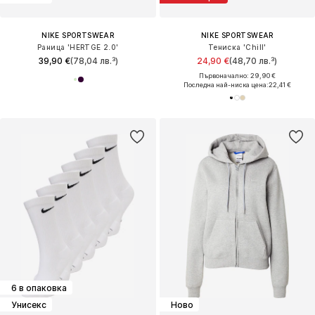
NIKE SPORTSWEAR
NIKE SPORTSWEAR
Раница 'HERTGE 2.0'
Тениска 'Chill'
39,90 €
(78,04 лв.³)
24,90 €
(48,70 лв.³)
Първоначално: 29,90 €
Последна най-ниска цена:
22,41 €
6 в опаковка
Унисекс
Ново