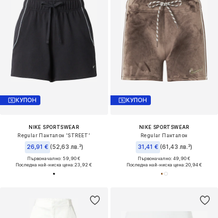
КУПОН
КУПОН
NIKE SPORTSWEAR
NIKE SPORTSWEAR
Regular Панталон 'STREET'
Regular Панталон
26,91 €
(52,63 лв.³)
31,41 €
(61,43 лв.³)
Първоначално: 59,90 €
Първоначално: 49,90 €
Последна най-ниска цена:
23,92 €
Последна най-ниска цена:
20,94 €