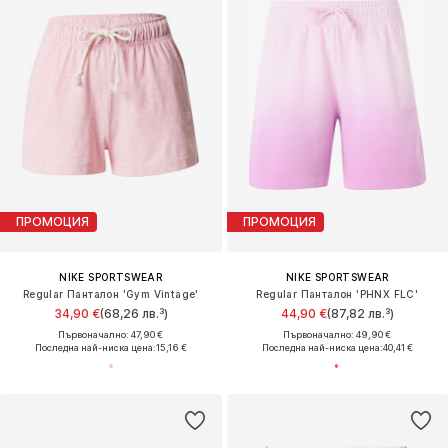
ПРОМОЦИЯ
ПРОМОЦИЯ
NIKE SPORTSWEAR
NIKE SPORTSWEAR
Regular Панталон 'Gym Vintage'
Regular Панталон 'PHNX FLC'
34,90 €
(68,26 лв.³)
44,90 €
(87,82 лв.³)
Първоначално: 47,90 €
Първоначално: 49,90 €
Последна най-ниска цена:
15,16 €
Последна най-ниска цена:
40,41 €