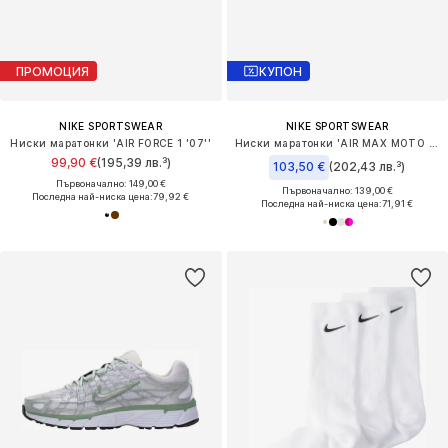
ПРОМОЦИЯ
КУПОН
NIKE SPORTSWEAR
NIKE SPORTSWEAR
Ниски маратонки 'AIR FORCE 1 '07''
Ниски маратонки 'AIR MAX MOTO 2K'
99,90 €
(195,39 лв.³)
103,50 €
(202,43 лв.³)
Първоначално: 149,00 €
Първоначално: 139,00 €
Последна най-ниска цена:
79,92 €
Последна най-ниска цена:
71,91 €