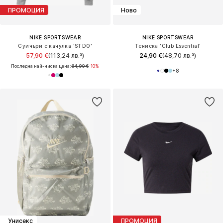
ПРОМОЦИЯ
Ново
NIKE SPORTSWEAR
NIKE SPORTSWEAR
Суичъри с качулка 'STDO'
Тениска 'Club Essential'
57,90 €
(113,24 лв.³)
24,90 €
(48,70 лв.³)
Последна най-ниска цена:
64,90 €
-10%
+
8
Унисекс
ПРОМОЦИЯ