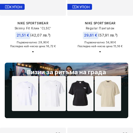
КУПОН
КУПОН
NIKE SPORTSWEAR
NIKE SPORTSWEAR
Skinny Fit Клин 'CLSC'
Regular Панталон
21,51 €
(42,07 лв.³)
29,61 €
(57,91 лв.³)
Първоначално: 29,90 €
Първоначално: 54,90 €
Последна най-ниска цена:
16,72 €
Последна най-ниска цена:
15,16 €
Визии за ритъма на града