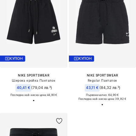
КУПОН
КУПОН
NIKE SPORTSWEAR
NIKE SPORTSWEAR
Широка кройка Панталон
Regular Панталон
40,41 €
(79,04 лв.³)
43,11 €
(84,32 лв.³)
Последна най-ниска цена:
44,90 €
Първоначално: 64,90 €
Последна най-ниска цена:
39,92 €