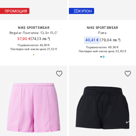
ПРОМОЦИЯ
КУПОН
NIKE SPORTSWEAR
NIKE SPORTSWEAR
Regular Панталон 'CLS+ FLC'
Пола
37,90 €
(74,13 лв.³)
40,41 €
(79,04 лв.³)
Първоначално: 44,90 €
Първоначално: 49,90 €
Последна най-ниска цена:
21,52 €
Последна най-ниска цена:
33,92 €