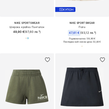
КУПОН
NIKE SPORTSWEAR
NIKE SPORTSWEAR
Широка кройка Панталон
Пола
49,90 €
(97,60 лв.³)
47,61 €
(93,12 лв.³)
Първоначално: 59,90 €
Последна най-ниска цена:
32,44 €