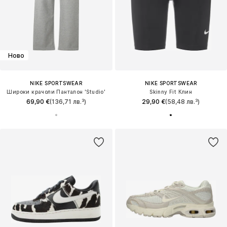
Ново
NIKE SPORTSWEAR
NIKE SPORTSWEAR
Широки крачоли Панталон 'Studio'
Skinny Fit Клин
69,90 €
(136,71 лв.³)
29,90 €
(58,48 лв.³)