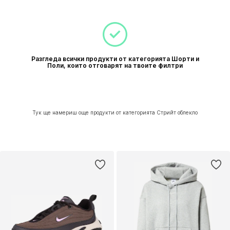
Разгледа всички продукти от категорията Шорти и
Поли, които отговарят на твоите филтри
Тук ще намериш още продукти от категорията Стрийт облекло