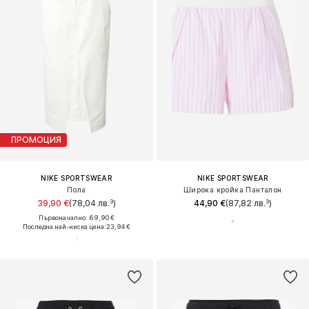
ПРОМОЦИЯ
NIKE SPORTSWEAR
NIKE SPORTSWEAR
Пола
Широка кройка Панталон
39,90 €
(78,04 лв.³)
44,90 €
(87,82 лв.³)
Първоначално: 69,90 €
Последна най-ниска цена:
23,94 €