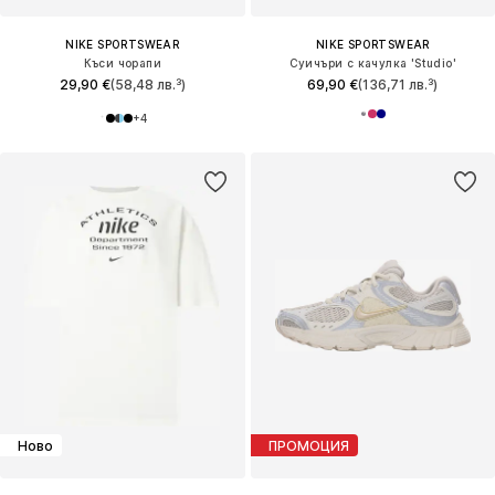
NIKE SPORTSWEAR
NIKE SPORTSWEAR
Къси чорапи
Суичъри с качулка 'Studio'
29,90 €
(58,48 лв.³)
69,90 €
(136,71 лв.³)
+
4
Ново
ПРОМОЦИЯ