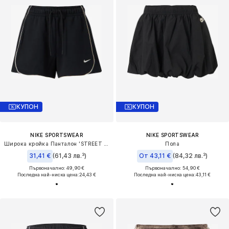
КУПОН
КУПОН
NIKE SPORTSWEAR
NIKE SPORTSWEAR
Широка кройка Панталон 'STREET GX MR'
Пола
31,41 €
(61,43 лв.³)
От 43,11 €
(84,32 лв.³)
Първоначално: 49,90 €
Първоначално: 54,90 €
Последна най-ниска цена:
24,43 €
Последна най-ниска цена:
43,11 €