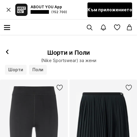
ABOUT YOU App
Към приложението
(152 700)
Шорти и Поли
(Nike Sportswear) за жени
Шорти
Поли