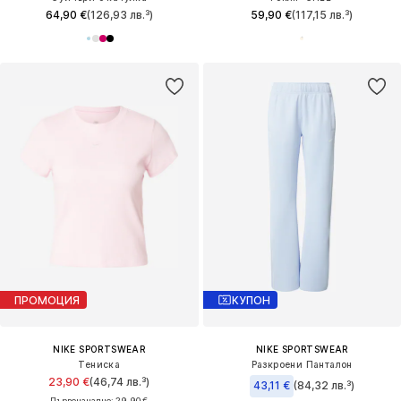
64,90 €
(126,93 лв.³)
59,90 €
(117,15 лв.³)
ПРОМОЦИЯ
КУПОН
NIKE SPORTSWEAR
NIKE SPORTSWEAR
Тениска
Разкроени Панталон
23,90 €
(46,74 лв.³)
43,11 €
(84,32 лв.³)
Първоначално: 29,90 €