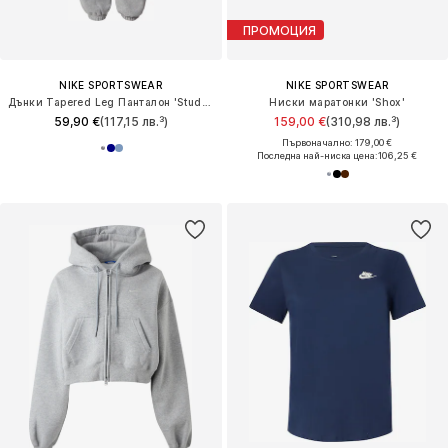
ПРОМОЦИЯ
NIKE SPORTSWEAR
NIKE SPORTSWEAR
Дънки Tapered Leg Панталон 'Studio Fleece'
Ниски маратонки 'Shox'
59,90 €
(117,15 лв.³)
159,00 €
(310,98 лв.³)
Първоначално: 179,00 €
Последна най-ниска цена:
106,25 €