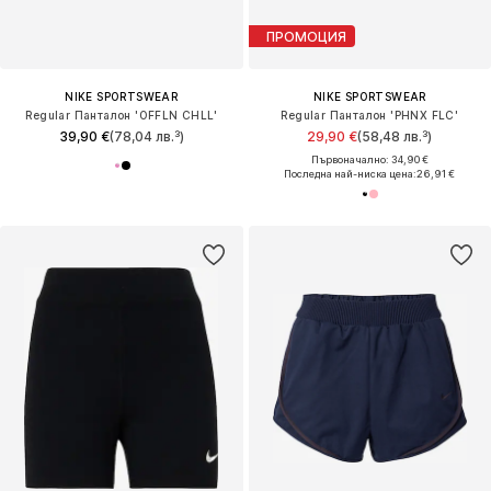
ПРОМОЦИЯ
NIKE SPORTSWEAR
NIKE SPORTSWEAR
Regular Панталон 'OFFLN CHLL'
Regular Панталон 'PHNX FLC'
39,90 €
(78,04 лв.³)
29,90 €
(58,48 лв.³)
Първоначално: 34,90 €
Последна най-ниска цена:
26,91 €