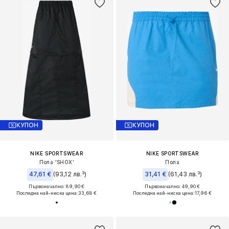
КУПОН
КУПОН
NIKE SPORTSWEAR
NIKE SPORTSWEAR
Пола 'SHOX'
Пола
47,61 €
(93,12 лв.³)
31,41 €
(61,43 лв.³)
Първоначално: 89,90 €
Първоначално: 49,90 €
Последна най-ниска цена:
33,68 €
Последна най-ниска цена:
17,96 €