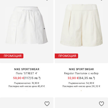
ПРОМОЦИЯ
ПРОМОЦИЯ
NIKE SPORTSWEAR
NIKE SPORTSWEAR
Пола 'STREET 4'
Regular Панталон с набор
59,90 €
(117,15 лв.³)
32,90 €
(64,35 лв.³)
Първоначално: 74,90 €
Първоначално: 54,90 €
Последна най-ниска цена:
40,41 €
Последна най-ниска цена:
26,32 €