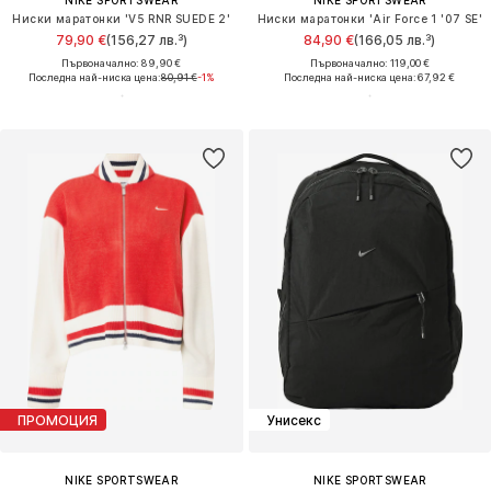
NIKE SPORTSWEAR
NIKE SPORTSWEAR
Ниски маратонки 'V5 RNR SUEDE 2'
Ниски маратонки 'Air Force 1 '07 SE'
79,90 €
(156,27 лв.³)
84,90 €
(166,05 лв.³)
Първоначално: 89,90 €
Първоначално: 119,00 €
Последна най-ниска цена:
80,91 €
-1%
Последна най-ниска цена:
67,92 €
ПРОМОЦИЯ
Унисекс
NIKE SPORTSWEAR
NIKE SPORTSWEAR