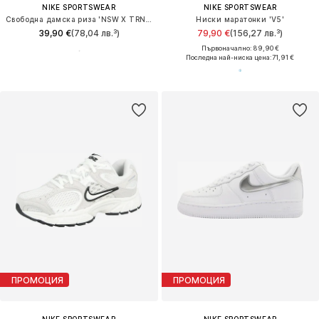
NIKE SPORTSWEAR
NIKE SPORTSWEAR
Свободна дамска риза 'NSW X TRNG'
Ниски маратонки 'V5'
39,90 €
(78,04 лв.³)
79,90 €
(156,27 лв.³)
Първоначално: 89,90 €
Последна най-ниска цена:
71,91 €
ПРОМОЦИЯ
ПРОМОЦИЯ