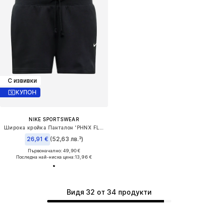
С извивки
КУПОН
NIKE SPORTSWEAR
Широка кройка Панталон 'PHNX FLC'
26,91 €
(52,63 лв.³)
Първоначално: 49,90 €
Последна най-ниска цена:
13,96 €
Видя 32 от 34 продукти