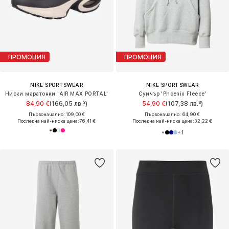
ПРОМОЦИЯ
ПРОМОЦИЯ
NIKE SPORTSWEAR
NIKE SPORTSWEAR
Ниски маратонки 'AIR MAX PORTAL'
Суичър 'Phoenix Fleece'
84,90 €
(166,05 лв.³)
54,90 €
(107,38 лв.³)
Първоначално: 109,00 €
Първоначално: 64,90 €
Последна най-ниска цена:
76,41 €
Последна най-ниска цена:
32,22 €
+
1