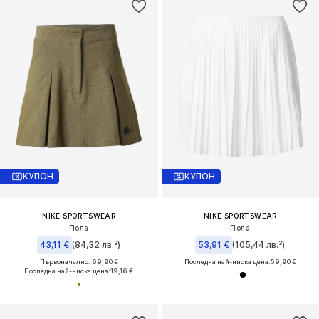
КУПОН
КУПОН
NIKE SPORTSWEAR
NIKE SPORTSWEAR
Пола
Пола
43,11 €
(84,32 лв.³)
53,91 €
(105,44 лв.³)
Първоначално: 69,90 €
Последна най-ниска цена:
59,90 €
Последна най-ниска цена:
19,16 €