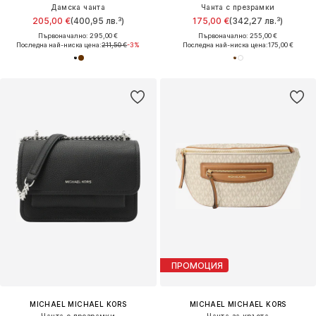
Дамска чанта
Чанта с презрамки
205,00 €
(400,95 лв.³)
175,00 €
(342,27 лв.³)
Първоначално: 295,00 €
Първоначално: 255,00 €
Последна най-ниска цена:
211,50 €
-3%
Последна най-ниска цена:
175,00 €
ПРОМОЦИЯ
MICHAEL MICHAEL KORS
MICHAEL MICHAEL KORS