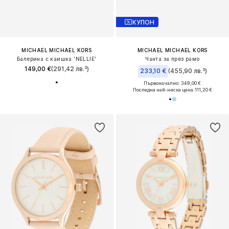
КУПОН
MICHAEL MICHAEL KORS
MICHAEL MICHAEL KORS
Балерина с каишка 'NELLIE'
Чанта за през рамо
149,00 €
(291,42 лв.³)
233,10 €
(455,90 лв.³)
Първоначално: 349,00 €
Последна най-ниска цена:
111,20 €