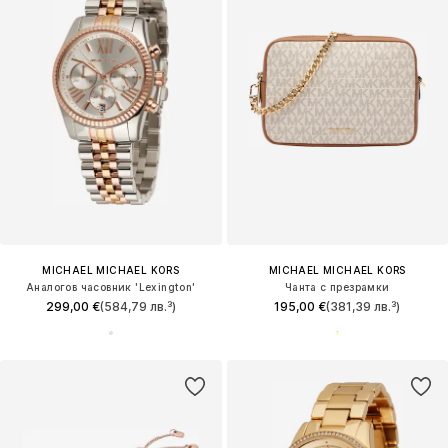
MICHAEL MICHAEL KORS
MICHAEL MICHAEL KORS
Аналогов часовник 'Lexington'
Чанта с презрамки
299,00 €
(584,79 лв.³)
195,00 €
(381,39 лв.³)