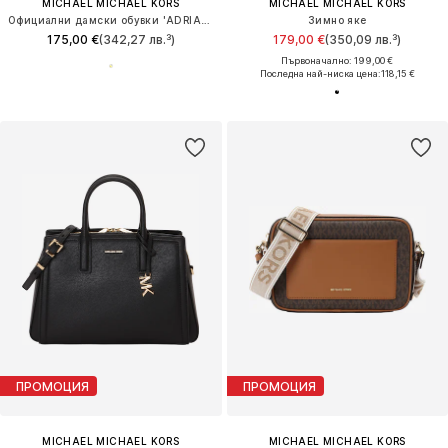
MICHAEL MICHAEL KORS
MICHAEL MICHAEL KORS
Официални дамски обувки 'ADRIANA'
Зимно яке
175,00 €
(342,27 лв.³)
179,00 €
(350,09 лв.³)
Първоначално: 199,00 €
Последна най-ниска цена:
118,15 €
ПРОМОЦИЯ
ПРОМОЦИЯ
MICHAEL MICHAEL KORS
MICHAEL MICHAEL KORS