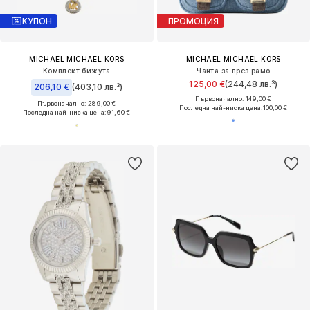
КУПОН
ПРОМОЦИЯ
MICHAEL MICHAEL KORS
MICHAEL MICHAEL KORS
Комплект бижута
Чанта за през рамо
125,00 €
(244,48 лв.³)
206,10 €
(403,10 лв.³)
Първоначално: 149,00 €
Първоначално: 289,00 €
Последна най-ниска цена:
100,00 €
Последна най-ниска цена:
91,60 €