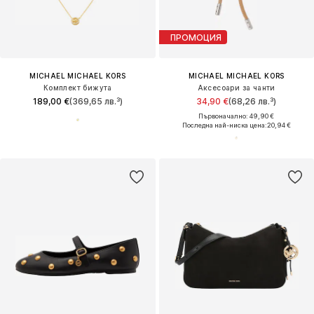
ПРОМОЦИЯ
MICHAEL MICHAEL KORS
MICHAEL MICHAEL KORS
Комплект бижута
Аксесоари за чанти
189,00 €
(369,65 лв.³)
34,90 €
(68,26 лв.³)
Първоначално: 49,90 €
Последна най-ниска цена:
20,94 €