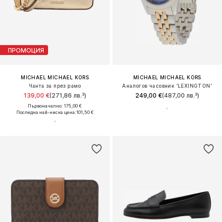
ПРОМОЦИЯ
MICHAEL MICHAEL KORS
MICHAEL MICHAEL KORS
Чанта за през рамо
Аналогов часовник 'LEXINGTON'
139,00 €
(271,86 лв.³)
249,00 €
(487,00 лв.³)
Първоначално: 175,00 €
Последна най-ниска цена:
101,50 €