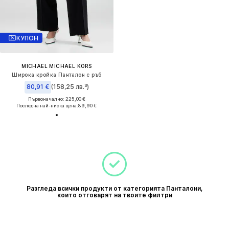
КУПОН
MICHAEL MICHAEL KORS
Широка кройка Панталон с ръб
80,91 €
(158,25 лв.³)
Първоначално: 225,00 €
Последна най-ниска цена:
89,90 €
Разгледа всички продукти от категорията Панталони,
които отговарят на твоите филтри