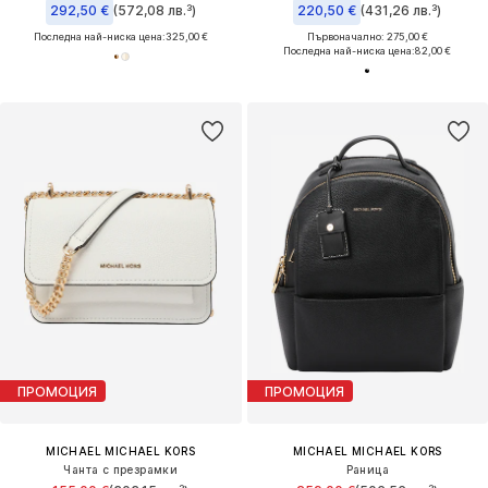
292,50 €
(572,08 лв.³)
220,50 €
(431,26 лв.³)
Последна най-ниска цена:
325,00 €
Първоначално: 275,00 €
Последна най-ниска цена:
82,00 €
ПРОМОЦИЯ
ПРОМОЦИЯ
MICHAEL MICHAEL KORS
MICHAEL MICHAEL KORS
Чанта с презрамки
Раница