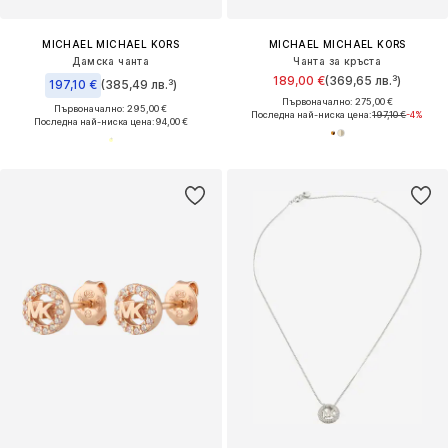
MICHAEL MICHAEL KORS
MICHAEL MICHAEL KORS
Дамска чанта
Чанта за кръста
189,00 €
(369,65 лв.³)
197,10 €
(385,49 лв.³)
Първоначално: 275,00 €
Първоначално: 295,00 €
Последна най-ниска цена:
197,10 €
-4%
Последна най-ниска цена:
94,00 €