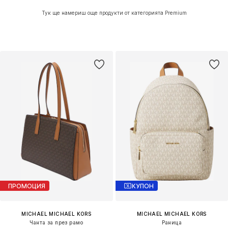
Тук ще намериш още продукти от категорията Premium
ПРОМОЦИЯ
КУПОН
MICHAEL MICHAEL KORS
MICHAEL MICHAEL KORS
Чанта за през рамо
Раница