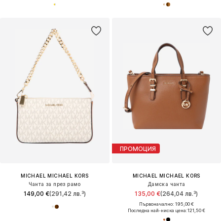
ПРОМОЦИЯ
MICHAEL MICHAEL KORS
MICHAEL MICHAEL KORS
Чанта за през рамо
Дамска чанта
149,00 €
(291,42 лв.³)
135,00 €
(264,04 лв.³)
Първоначално: 195,00 €
Последна най-ниска цена:
121,50 €