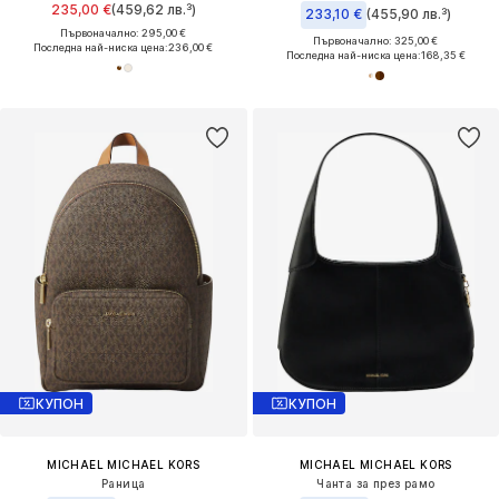
235,00 €
(459,62 лв.³)
233,10 €
(455,90 лв.³)
Първоначално: 295,00 €
Първоначално: 325,00 €
Последна най-ниска цена:
236,00 €
Последна най-ниска цена:
168,35 €
КУПОН
КУПОН
MICHAEL MICHAEL KORS
MICHAEL MICHAEL KORS
Раница
Чанта за през рамо