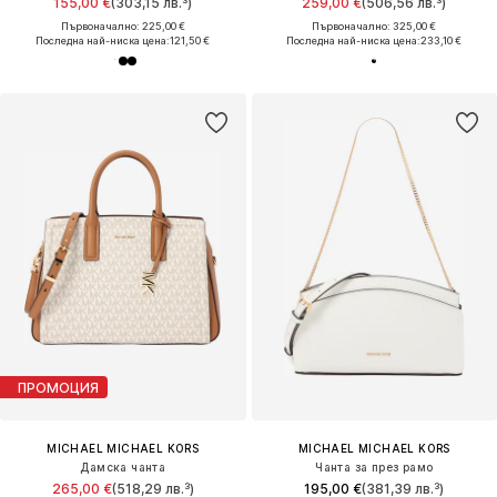
155,00 €
(303,15 лв.³)
259,00 €
(506,56 лв.³)
Първоначално: 225,00 €
Първоначално: 325,00 €
Последна най-ниска цена:
121,50 €
Последна най-ниска цена:
233,10 €
ПРОМОЦИЯ
MICHAEL MICHAEL KORS
MICHAEL MICHAEL KORS
Дамска чанта
Чанта за през рамо
265,00 €
(518,29 лв.³)
195,00 €
(381,39 лв.³)