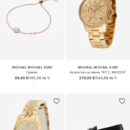
MICHAEL MICHAEL KORS
MICHAEL MICHAEL KORS
Гривна
Аналогов часовник 'RITZ, MK6356'
99,90 €
(195,39 лв.³)
279,00 €
(545,68 лв.³)