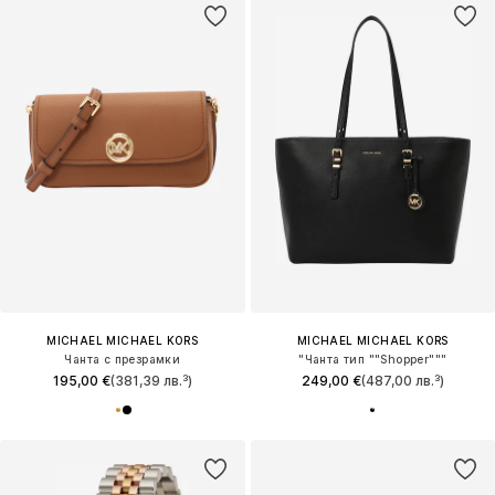
MICHAEL MICHAEL KORS
MICHAEL MICHAEL KORS
Чанта с презрамки
"Чанта тип ""Shopper"""
195,00 €
(381,39 лв.³)
249,00 €
(487,00 лв.³)