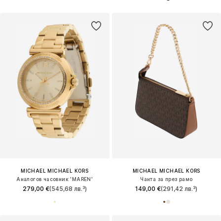
MICHAEL MICHAEL KORS
MICHAEL MICHAEL KORS
Аналогов часовник 'MAREN'
Чанта за през рамо
279,00 €
(545,68 лв.³)
149,00 €
(291,42 лв.³)