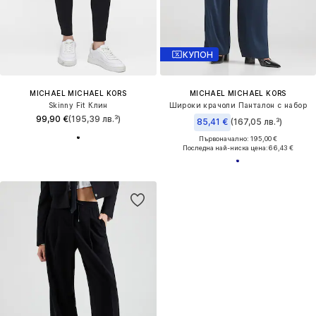
КУПОН
MICHAEL MICHAEL KORS
MICHAEL MICHAEL KORS
Skinny Fit Клин
Широки крачоли Панталон с набор
99,90 €
(195,39 лв.³)
85,41 €
(167,05 лв.³)
Първоначално: 195,00 €
Последна най-ниска цена:
66,43 €