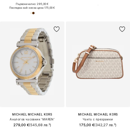
Първоначално: 295,00 €
Последна най-ниска цена:
175,00 €
MICHAEL MICHAEL KORS
MICHAEL MICHAEL KORS
Аналогов часовник 'MAREN'
Чанта с презрамки
279,00 €
(545,68 лв.³)
175,00 €
(342,27 лв.³)