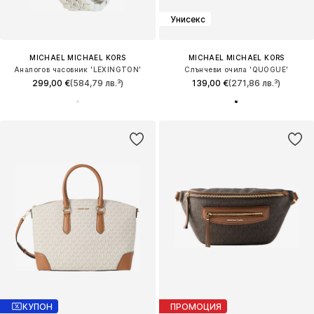
Унисекс
MICHAEL MICHAEL KORS
MICHAEL MICHAEL KORS
Аналогов часовник 'LEXINGTON'
Слънчеви очила 'QUOGUE'
299,00 €
(584,79 лв.³)
139,00 €
(271,86 лв.³)
КУПОН
ПРОМОЦИЯ