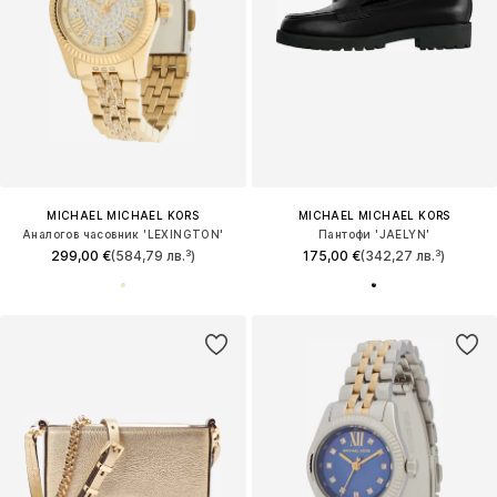
MICHAEL MICHAEL KORS
MICHAEL MICHAEL KORS
Аналогов часовник 'LEXINGTON'
Пантофи 'JAELYN'
299,00 €
(584,79 лв.³)
175,00 €
(342,27 лв.³)