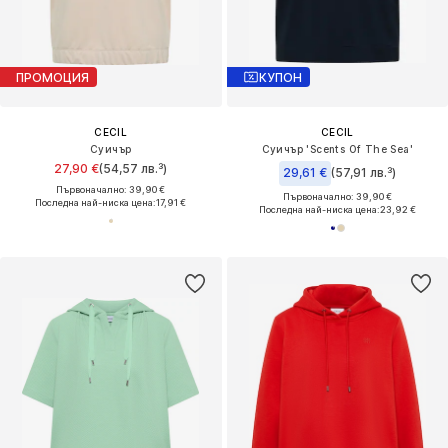
ПРОМОЦИЯ
КУПОН
CECIL
CECIL
Суичър
Суичър 'Scents Of The Sea'
27,90 €
(54,57 лв.³)
29,61 €
(57,91 лв.³)
Първоначално: 39,90 €
Първоначално: 39,90 €
Последна най-ниска цена:
17,91 €
Последна най-ниска цена:
23,92 €