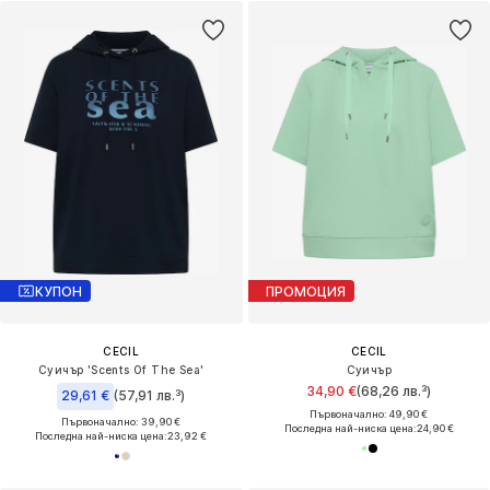
КУПОН
ПРОМОЦИЯ
CECIL
CECIL
Суичър 'Scents Of The Sea'
Суичър
34,90 €
(68,26 лв.³)
29,61 €
(57,91 лв.³)
Първоначално: 49,90 €
Първоначално: 39,90 €
Последна най-ниска цена:
24,90 €
Последна най-ниска цена:
23,92 €