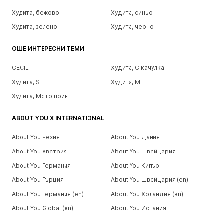
Худита, бежово
Худита, синьо
Худита, зелено
Худита, черно
ОЩЕ ИНТЕРЕСНИ ТЕМИ
CECIL
Худита, С качулка
Худита, S
Худита, M
Худита, Мото принт
ABOUT YOU X INTERNATIONAL
About You Чехия
About You Дания
About You Австрия
About You Швейцария
About You Германия
About You Кипър
About You Гърция
About You Швейцария (en)
About You Германия (en)
About You Холандия (en)
About You Global (en)
About You Испания