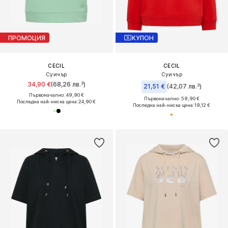
ПРОМОЦИЯ
КУПОН
CECIL
CECIL
Суичър
Суичър
34,90 €
(68,26 лв.³)
21,51 €
(42,07 лв.³)
Първоначално: 49,90 €
Първоначално: 59,90 €
Последна най-ниска цена:
24,90 €
Последна най-ниска цена:
19,12 €