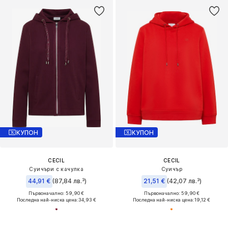
КУПОН
КУПОН
CECIL
CECIL
Суичъри с качулка
Суичър
44,91 €
(87,84 лв.³)
21,51 €
(42,07 лв.³)
Първоначално: 59,90 €
Първоначално: 59,90 €
Последна най-ниска цена:
34,93 €
Последна най-ниска цена:
19,12 €