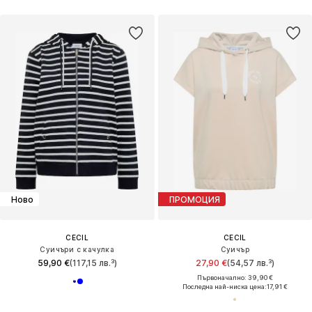
Ново
ПРОМОЦИЯ
CECIL
CECIL
Суичъри с качулка
Суичър
59,90 €
(117,15 лв.³)
27,90 €
(54,57 лв.³)
Първоначално: 39,90 €
Последна най-ниска цена:
17,91 €