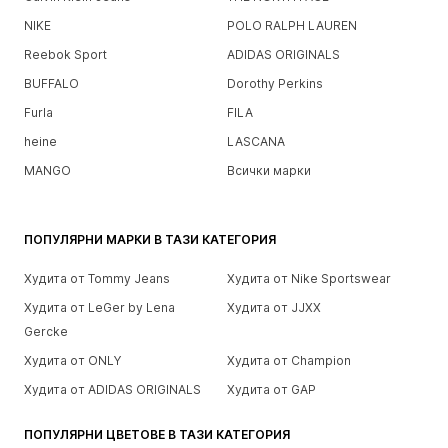
NIKE
POLO RALPH LAUREN
Reebok Sport
ADIDAS ORIGINALS
BUFFALO
Dorothy Perkins
Furla
FILA
heine
LASCANA
MANGO
Всички марки
ПОПУЛЯРНИ МАРКИ В ТАЗИ КАТЕГОРИЯ
Худита от Tommy Jeans
Худита от Nike Sportswear
Худита от LeGer by Lena
Худита от JJXX
Gercke
Худита от ONLY
Худита от Champion
Худита от ADIDAS ORIGINALS
Худита от GAP
ПОПУЛЯРНИ ЦВЕТОВЕ В ТАЗИ КАТЕГОРИЯ