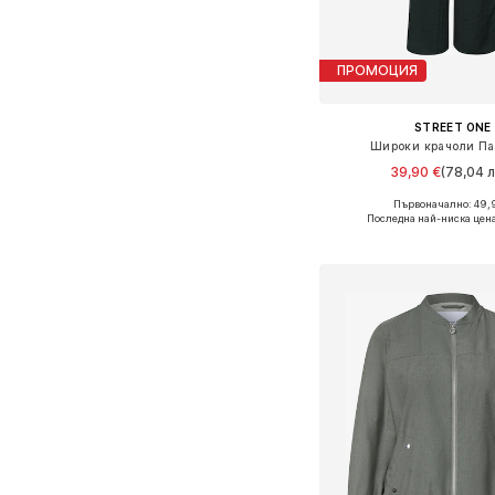
ПРОМОЦИЯ
STREET ONE
Широки крачоли Па
39,90 €
(78,04 л
Първоначално: 49,
Последна най-ниска цен
Добави в кошн