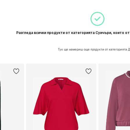
Разгледа всички продукти от категорията Суичъри, които о
Тук ще намериш още продукти от категорията 