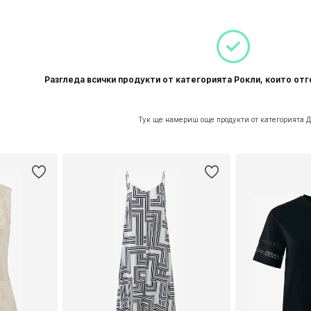
Разгледа всички продукти от категорията Рокли, които от
Тук ще намериш още продукти от категорията 