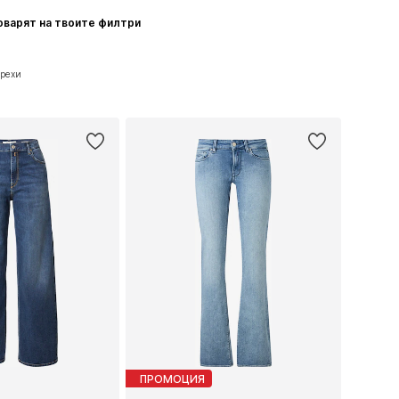
оварят на твоите филтри
Дрехи
ПРОМОЦИЯ