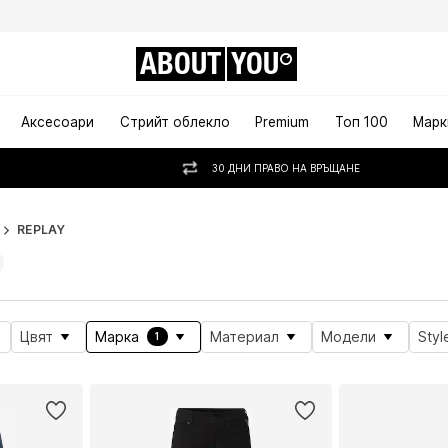
ABOUT
YOU
Аксесоари
Стрийт облекло
Premium
Топ 100
Марк
30 ДНИ ПРАВО НА ВРЪЩАНЕ
REPLAY
Цвят
Марка
Материал
Модели
Styl
1