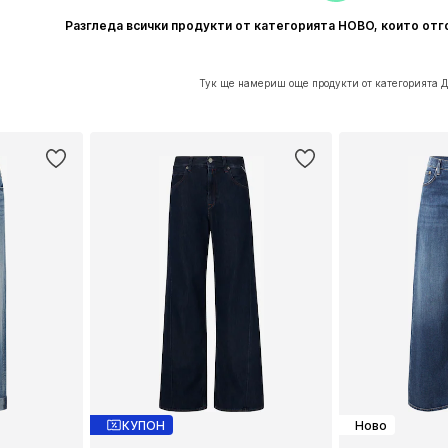
Разгледа всички продукти от категорията НОВО, които отг
Тук ще намериш още продукти от категорията 
КУПОН
Ново