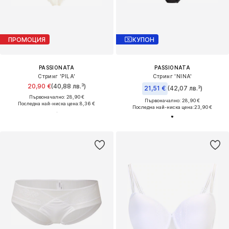
ПРОМОЦИЯ
КУПОН
PASSIONATA
PASSIONATA
Стринг 'PILA'
Стринг 'NINA'
20,90 €
(40,88 лв.³)
21,51 €
(42,07 лв.³)
Първоначално: 28,90 €
Първоначално: 28,90 €
Последна най-ниска цена:
8,36 €
Последна най-ниска цена:
23,90 €