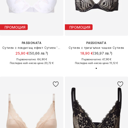
ПРОМОЦИЯ
ПРОМОЦИЯ
PASSIONATA
PASSIONATA
Сутиен с повдигащ ефект Сутиен 'WHITE NIGHTS'
Сутиен с триъгълни чашки Сутиен
25,90 €
(50,66 лв.³)
18,90 €
(36,97 лв.³)
Първоначално: 64,90 €
Първоначално: 47,90 €
Последна най-ниска цена:
20,72 €
Последна най-ниска цена:
15,12 €