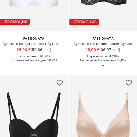
ПРОМОЦИЯ
ПРОМОЦИЯ
PASSIONATA
PASSIONATA
Сутиен с повдигащ ефект Сутиен 'WHITE NIGHTS'
Сутиен с триъгълни чашки Сутиен
25,90 €
(50,66 лв.³)
18,90 €
(36,97 лв.³)
Първоначално: 64,90 €
Първоначално: 47,90 €
Последна най-ниска цена:
20,72 €
Последна най-ниска цена:
15,12 €