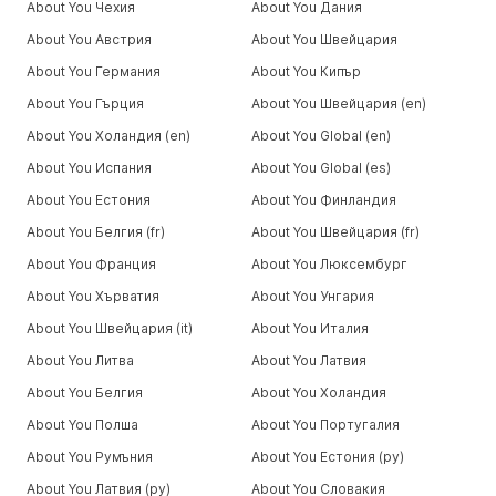
About You Чехия
About You Дания
About You Австрия
About You Швейцария
About You Германия
About You Кипър
About You Гърция
About You Швейцария (en)
About You Холандия (en)
About You Global (en)
About You Испания
About You Global (es)
About You Естония
About You Финландия
About You Белгия (fr)
About You Швейцария (fr)
About You Франция
About You Люксембург
About You Хърватия
About You Унгария
About You Швейцария (it)
About You Италия
About You Литва
About You Латвия
About You Белгия
About You Холандия
About You Полша
About You Португалия
About You Румъния
About You Естония (ру)
About You Латвия (ру)
About You Словакия