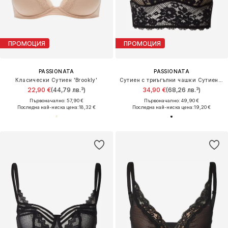
ПРОМОЦИЯ
ПРОМОЦИЯ
PASSIONATA
PASSIONATA
Класически Сутиен 'Brookly'
Сутиен с триъгълни чашки Сутиен 'NINA'
22,90 €
(44,79 лв.³)
34,90 €
(68,26 лв.³)
Първоначално: 57,90 €
Първоначално: 49,90 €
Последна най-ниска цена:
18,32 €
Последна най-ниска цена:
19,20 €