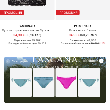
ПРОМОЦИЯ
ПРОМОЦИЯ
PASSIONATA
PASSIONATA
Сутиен с триъгълни чашки Сутиен 'NINA'
Класически Сутиен
34,90 €
(68,26 лв.³)
34,90 €
(68,26 лв.³)
Първоначално: 49,90 €
Първоначално: 49,90 €
Последна най-ниска цена:
19,20 €
Последна най-ниска цена:
39,90 €
-12%
Последвай