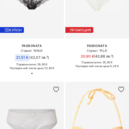
КУПОН
ПРОМОЦИЯ
PASSIONATA
PASSIONATA
Стринг 'NINA'
Стринг 'PILA'
20,90 €
(40,88 лв.³)
21,51 €
(42,07 лв.³)
Първоначално: 28,90 €
Първоначално: 28,90 €
Последна най-ниска цена:
8,36 €
Последна най-ниска цена:
23,90 €