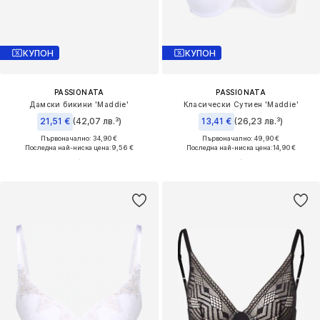
КУПОН
КУПОН
PASSIONATA
PASSIONATA
Дамски бикини 'Maddie'
Класически Сутиен 'Maddie'
21,51 €
(42,07 лв.³)
13,41 €
(26,23 лв.³)
Първоначално: 34,90 €
Първоначално: 49,90 €
Последна най-ниска цена:
9,56 €
Последна най-ниска цена:
14,90 €