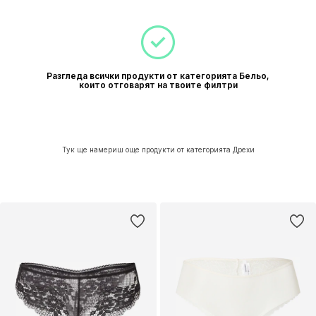
Разгледа всички продукти от категорията Бельо,
които отговарят на твоите филтри
Тук ще намериш още продукти от категорията Дрехи