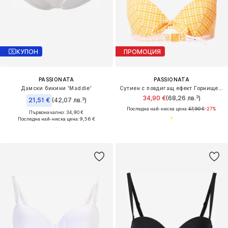
КУПОН
ПРОМОЦИЯ
PASSIONATA
PASSIONATA
Дамски бикини 'Maddie'
Сутиен с повдигащ ефект Горнище на бански
34,90 €
(68,26 лв.³)
21,51 €
(42,07 лв.³)
Последна най-ниска цена:
47,90 €
-27%
Първоначално: 34,90 €
Последна най-ниска цена:
9,56 €