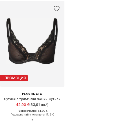
ПРОМОЦИЯ
PASSIONATA
Сутиен с триъгълни чашки Сутиен
42,90 €
(83,91 лв.³)
Първоначално: 54,90 €
Последна най-ниска цена:
17,16 €