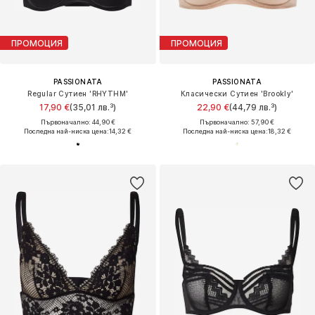
ПРОМОЦИЯ
ПРОМОЦИЯ
PASSIONATA
PASSIONATA
Regular Сутиен 'RHYTHM'
Класически Сутиен 'Brookly'
17,90 €
(35,01 лв.³)
22,90 €
(44,79 лв.³)
Първоначално: 44,90 €
Първоначално: 57,90 €
Последна най-ниска цена:
14,32 €
Последна най-ниска цена:
18,32 €