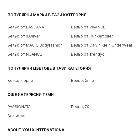
ПОПУЛЯРНИ МАРКИ В ТАЗИ КАТЕГОРИЯ
Бельо от LASCANA
Бельо от VIVANCE
Бельо от s.Oliver
Бельо от Hunkemöller
Бельо от MAGIC Bodyfashion
Бельо от Calvin Klein Underwear
Бельо от NUANCE
Бельо от Trendyol
ПОПУЛЯРНИ ЦВЕТОВЕ В ТАЗИ КАТЕГОРИЯ
Бельо, черно
Бельо, бяло
ОЩЕ ИНТЕРЕСНИ ТЕМИ
PASSIONATA
Бельо, 70
Бельо, M
ABOUT YOU X INTERNATIONAL