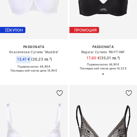
КУПОН
ПРОМОЦИЯ
PASSIONATA
PASSIONATA
Класически Сутиен 'Maddie'
Regular Сутиен 'RHYTHM'
17,90 €
(35,01 лв.³)
13,41 €
(26,23 лв.³)
Първоначално: 44,90 €
Първоначално: 49,90 €
Последна най-ниска цена:
14,32 €
Последна най-ниска цена:
14,90 €