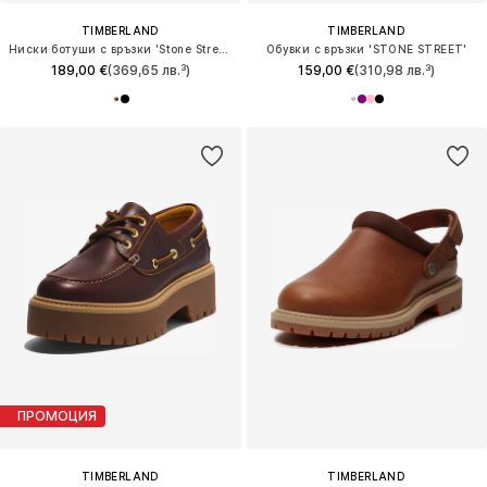
TIMBERLAND
TIMBERLAND
Ниски ботуши с връзки 'Stone Street 6-Inch'
Обувки с връзки 'STONE STREET'
189,00 €
(369,65 лв.³)
159,00 €
(310,98 лв.³)
ПРОМОЦИЯ
TIMBERLAND
TIMBERLAND