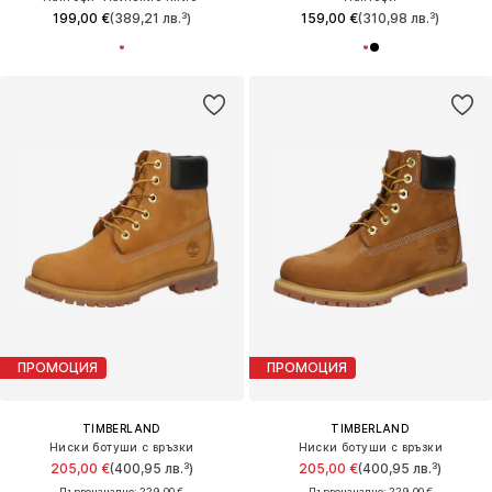
199,00 €
(389,21 лв.³)
159,00 €
(310,98 лв.³)
ПРОМОЦИЯ
ПРОМОЦИЯ
TIMBERLAND
TIMBERLAND
Ниски ботуши с връзки
Ниски ботуши с връзки
205,00 €
(400,95 лв.³)
205,00 €
(400,95 лв.³)
Първоначално: 229,00 €
Първоначално: 229,00 €