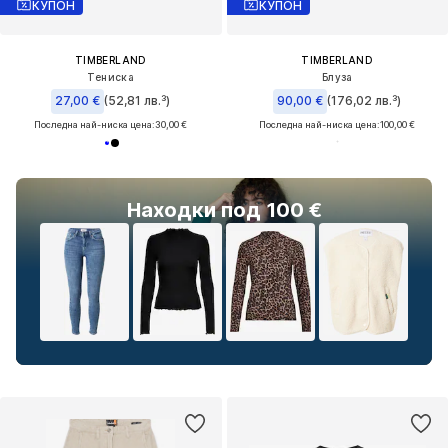
КУПОН
КУПОН
TIMBERLAND
TIMBERLAND
Тениска
Блуза
27,00 €
(52,81 лв.³)
90,00 €
(176,02 лв.³)
Последна най-ниска цена:
30,00 €
Последна най-ниска цена:
100,00 €
Находки под 100 €