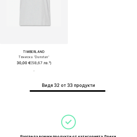
TIMBERLAND
Тениска 'Dunstan'
30,00 €
(58,67 лв.³)
Видя 32 от 33 продукти
Разгледа всички продукти от категорията Дрехи,