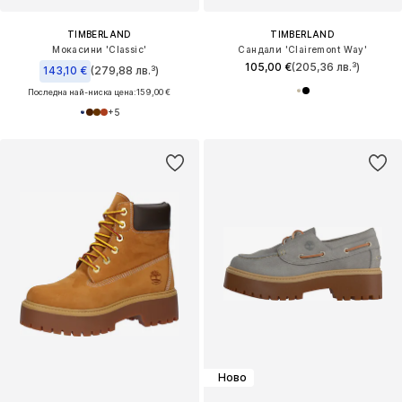
TIMBERLAND
TIMBERLAND
Мокасини 'Classic'
Сандали 'Clairemont Way'
105,00 €
(205,36 лв.³)
143,10 €
(279,88 лв.³)
Последна най-ниска цена:
159,00 €
+
5
Ново