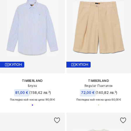
КУПОН
КУПОН
TIMBERLAND
TIMBERLAND
Блуза
Regular Панталон
81,00 €
(158,42 лв.³)
72,00 €
(140,82 лв.³)
Последна най-ниска цена:
90,00 €
Последна най-ниска цена:
80,00 €