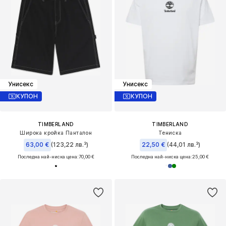
Унисекс
Унисекс
КУПОН
КУПОН
TIMBERLAND
TIMBERLAND
Широка кройка Панталон
Тениска
63,00 €
(123,22 лв.³)
22,50 €
(44,01 лв.³)
Последна най-ниска цена:
70,00 €
Последна най-ниска цена:
25,00 €