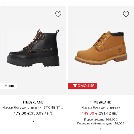
Ново
ПРОМОЦИЯ
TIMBERLAND
TIMBERLAND
Ниски ботуши с връзки 'STONE STREET'
Ниски ботуши с връзки
179,00 €
(350,09 лв.³)
149,00 €
(291,42 лв.³)
Първоначално: 169,00 €
Последна най-ниска цена:
149,00 €