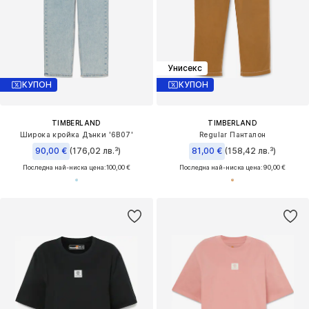
Унисекс
КУПОН
КУПОН
TIMBERLAND
TIMBERLAND
Широка кройка Дънки '6B07'
Regular Панталон
90,00 €
(176,02 лв.³)
81,00 €
(158,42 лв.³)
Последна най-ниска цена:
100,00 €
Последна най-ниска цена:
90,00 €