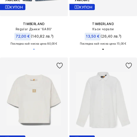
КУПОН
КУПОН
TIMBERLAND
TIMBERLAND
Regular Дънки '6A80'
Къси чорапи
72,00 €
(140,82 лв.³)
13,50 €
(26,40 лв.³)
Последна най-ниска цена:
80,00 €
Последна най-ниска цена:
15,00 €