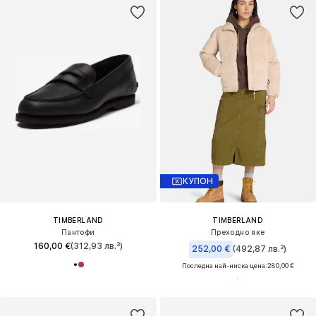
КУПОН
TIMBERLAND
TIMBERLAND
Пантофи
Преходно яке
160,00 €
(312,93 лв.³)
252,00 €
(492,87 лв.³)
Последна най-ниска цена:
280,00 €