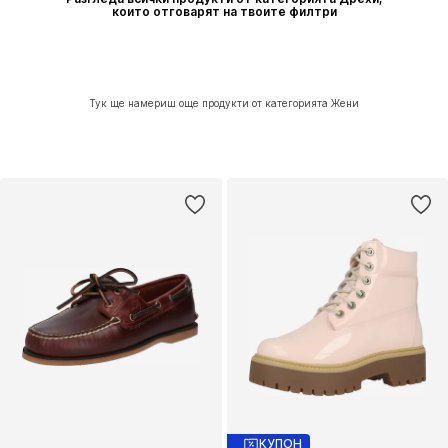
които отговарят на твоите филтри
Тук ще намериш още продукти от категорията Жени
КУПОН