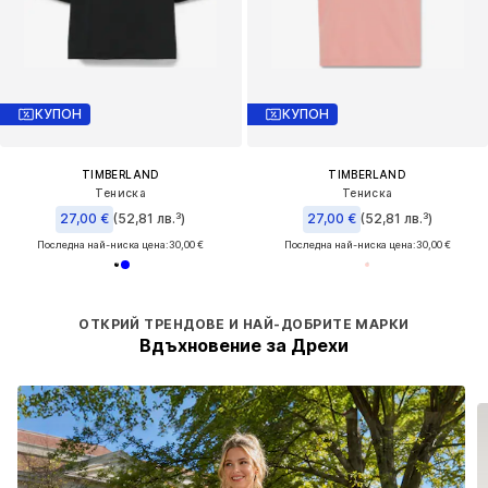
КУПОН
КУПОН
TIMBERLAND
TIMBERLAND
Тениска
Тениска
27,00 €
(52,81 лв.³)
27,00 €
(52,81 лв.³)
Последна най-ниска цена:
30,00 €
Последна най-ниска цена:
30,00 €
ОТКРИЙ ТРЕНДОВЕ И НАЙ-ДОБРИТЕ МАРКИ
Вдъхновение за Дрехи