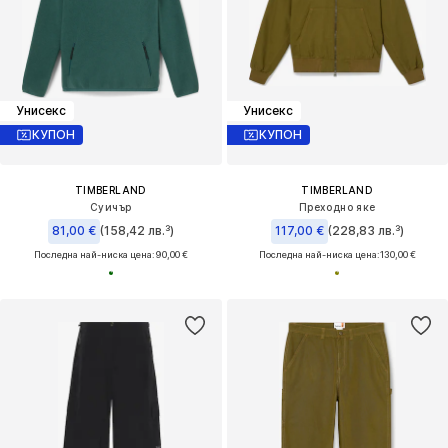
Унисекс
Унисекс
КУПОН
КУПОН
TIMBERLAND
TIMBERLAND
Суичър
Преходно яке
81,00 €
(158,42 лв.³)
117,00 €
(228,83 лв.³)
Последна най-ниска цена:
90,00 €
Последна най-ниска цена:
130,00 €