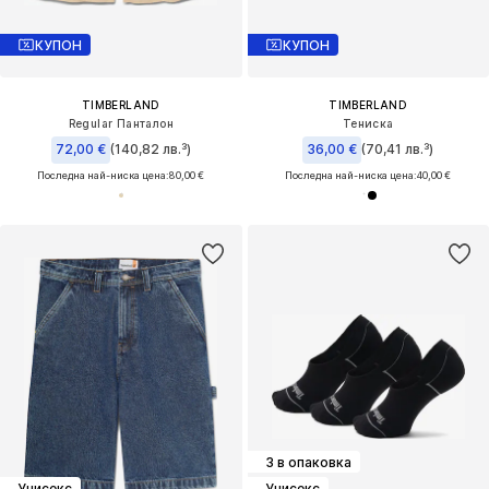
КУПОН
КУПОН
TIMBERLAND
TIMBERLAND
Regular Панталон
Тениска
72,00 €
(140,82 лв.³)
36,00 €
(70,41 лв.³)
Последна най-ниска цена:
80,00 €
Последна най-ниска цена:
40,00 €
3 в опаковка
Унисекс
Унисекс