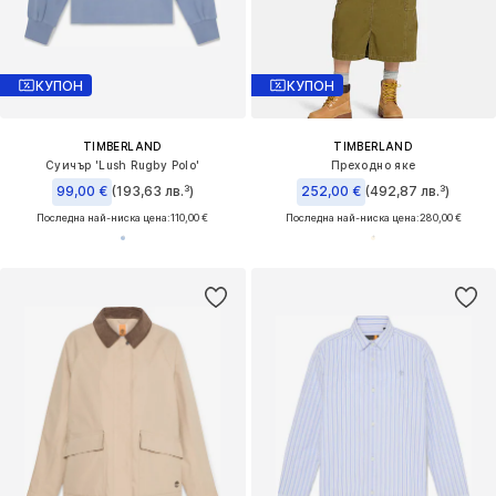
КУПОН
КУПОН
TIMBERLAND
TIMBERLAND
Суичър 'Lush Rugby Polo'
Преходно яке
99,00 €
(193,63 лв.³)
252,00 €
(492,87 лв.³)
Последна най-ниска цена:
110,00 €
Последна най-ниска цена:
280,00 €