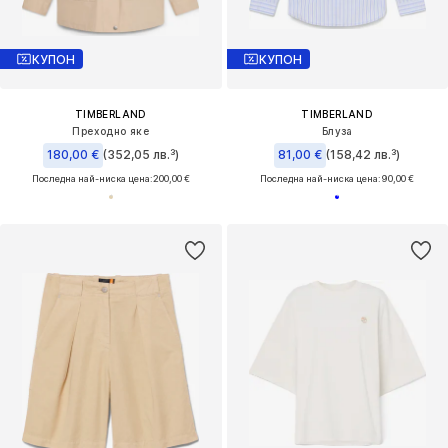
КУПОН
КУПОН
TIMBERLAND
TIMBERLAND
Преходно яке
Блуза
180,00 €
(352,05 лв.³)
81,00 €
(158,42 лв.³)
Последна най-ниска цена:
200,00 €
Последна най-ниска цена:
90,00 €