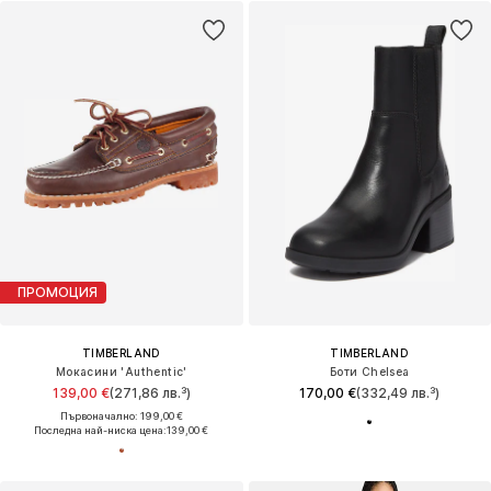
ПРОМОЦИЯ
TIMBERLAND
TIMBERLAND
Мокасини 'Authentic'
Боти Chelsea
139,00 €
(271,86 лв.³)
170,00 €
(332,49 лв.³)
Първоначално: 199,00 €
Последна най-ниска цена:
139,00 €