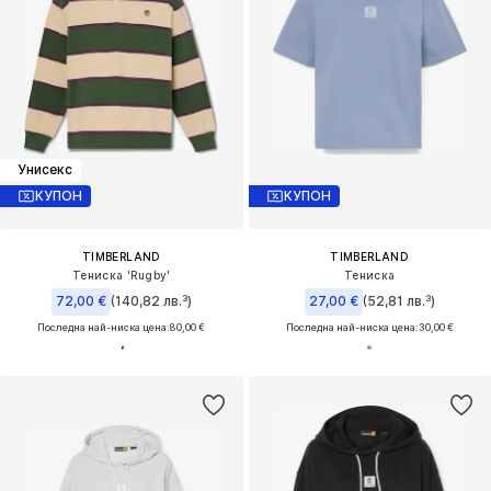
Унисекс
КУПОН
КУПОН
TIMBERLAND
TIMBERLAND
Тениска 'Rugby'
Тениска
72,00 €
(140,82 лв.³)
27,00 €
(52,81 лв.³)
Последна най-ниска цена:
80,00 €
Последна най-ниска цена:
30,00 €