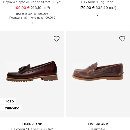
Обувки с връзки 'Stone Street 3 Eye'
Пантофи 'Clog Shoe'
109,00 €
(213,19 лв.³)
170,00 €
(332,49 лв.³)
Първоначално: 159,00 €
Последна най-ниска цена:
109,00 €
Ново
Унисекс
TIMBERLAND
TIMBERLAND
Пантофи 'Authentic Kiltie'
Пантофи