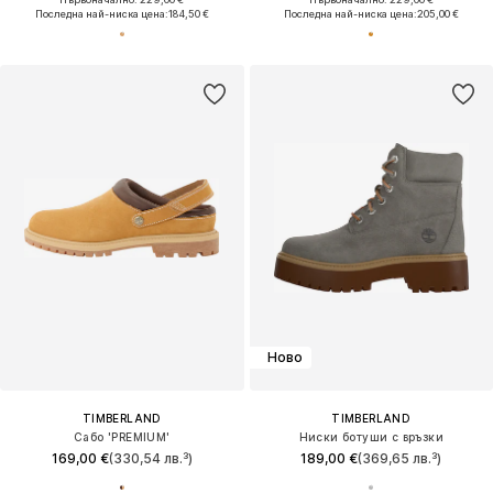
Последна най-ниска цена:
184,50 €
Последна най-ниска цена:
205,00 €
Ново
TIMBERLAND
TIMBERLAND
Сабо 'PREMIUM'
Ниски ботуши с връзки
169,00 €
(330,54 лв.³)
189,00 €
(369,65 лв.³)