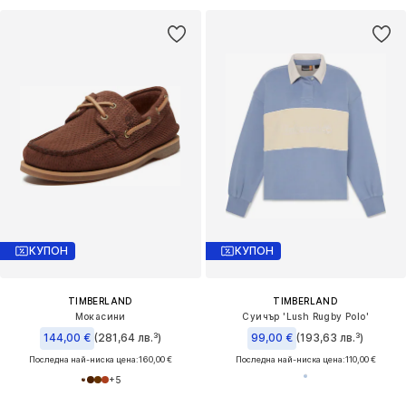
КУПОН
КУПОН
TIMBERLAND
TIMBERLAND
Мокасини
Суичър 'Lush Rugby Polo'
144,00 €
(281,64 лв.³)
99,00 €
(193,63 лв.³)
Последна най-ниска цена:
160,00 €
Последна най-ниска цена:
110,00 €
+
5