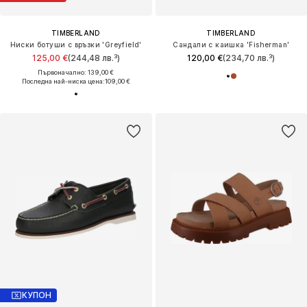
TIMBERLAND
TIMBERLAND
Ниски ботуши с връзки 'Greyfield'
Сандали с каишка 'Fisherman'
125,00 €
(244,48 лв.³)
120,00 €
(234,70 лв.³)
Първоначално: 139,00 €
Последна най-ниска цена:
109,00 €
КУПОН