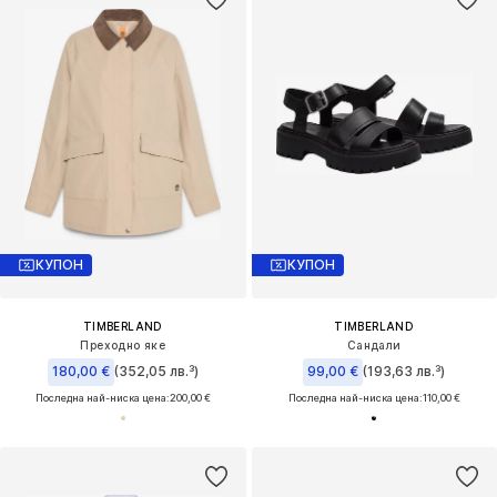
КУПОН
КУПОН
TIMBERLAND
TIMBERLAND
Преходно яке
Сандали
180,00 €
(352,05 лв.³)
99,00 €
(193,63 лв.³)
Последна най-ниска цена:
200,00 €
Последна най-ниска цена:
110,00 €