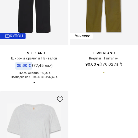
КУПОН
Унисекс
TIMBERLAND
TIMBERLAND
Широки крачоли Панталон
Regular Панталон
90,00 €
(176,02 лв.³)
39,60 €
(77,45 лв.³)
Първоначално: 110,00 €
Последна най-ниска цена:
37,40 €