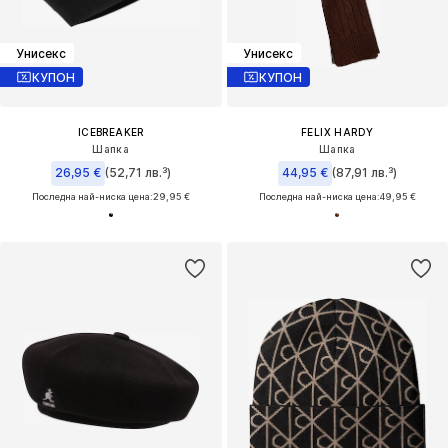
Унисекс
Унисекс
КУПОН
КУПОН
ICEBREAKER
FELIX HARDY
Шапка
Шапка
26,95 €
(52,71 лв.³)
44,95 €
(87,91 лв.³)
Последна най-ниска цена:
29,95 €
Последна най-ниска цена:
49,95 €