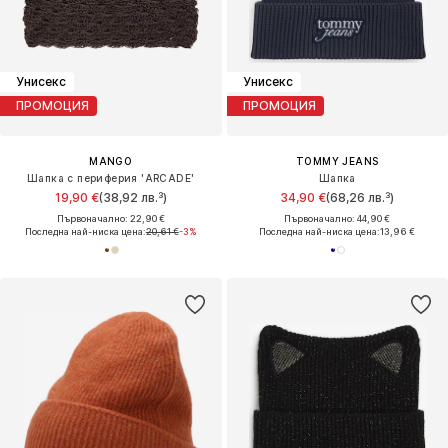
Унисекс
Унисекс
ПРОМОЦИЯ
ПРОМОЦИЯ
MANGO
TOMMY JEANS
Шапка с периферия 'ARCADE'
Шапка
19,90 €
(38,92 лв.³)
34,90 €
(68,26 лв.³)
Първоначално: 22,90 €
Първоначално: 44,90 €
Последна най-ниска цена:
20,61 €
-3%
Последна най-ниска цена:
13,96 €