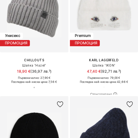
Унисекс
Premium
ПРОМОЦИЯ
ПРОМОЦИЯ
CHILLOUTS
KARL LAGERFELD
Шапка 'Hazel'
Шапка 'IKON'
18,90 €
(36,97 лв.³)
47,40 €
(92,71 лв.³)
Първоначално: 27,90 €
Първоначално: 79,00 €
Последна най-ниска цена:
7,56 €
Последна най-ниска цена:
42,66 €