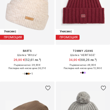
Унисекс
Унисекс
ПРОМОЦИЯ
ПРОМОЦИЯ
BARTS
TOMMY JEANS
Шапка 'Witzia'
Шапка 'HERITAGE'
26,90 €
(52,61 лв.³)
34,90 €
(68,26 лв.³)
Първоначално: 29,90 €
Първоначално: 49,90 €
Последна най-ниска цена:
24,21 €
Последна най-ниска цена:
13,96 €
+
1