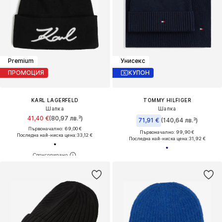
Premium
Унисекс
ПРОМОЦИЯ
КУПОН
KARL LAGERFELD
TOMMY HILFIGER
Шапка
Шапка
41,40 €
(80,97 лв.³)
71,91 €
(140,64 лв.³)
Първоначално: 69,00 €
Първоначално: 99,90 €
Последна най-ниска цена:
33,12 €
Последна най-ниска цена:
31,92 €