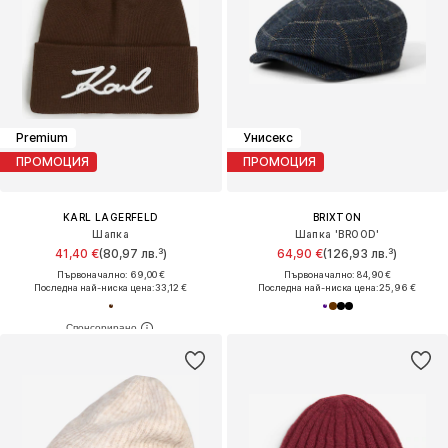
Premium
Унисекс
ПРОМОЦИЯ
ПРОМОЦИЯ
KARL LAGERFELD
BRIXTON
Шапка
Шапка 'BROOD'
41,40 €
(80,97 лв.³)
64,90 €
(126,93 лв.³)
Първоначално: 69,00 €
Първоначално: 84,90 €
Последна най-ниска цена:
33,12 €
Последна най-ниска цена:
25,96 €