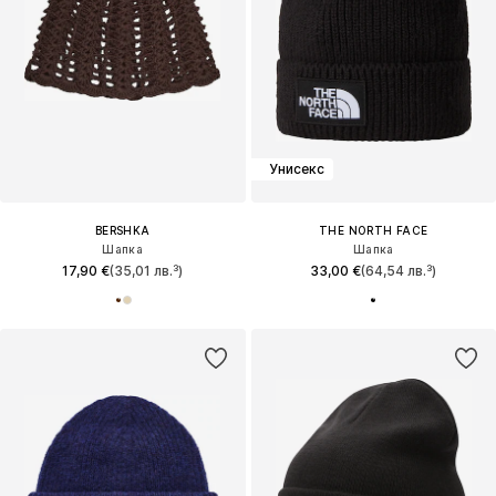
Унисекс
BERSHKA
THE NORTH FACE
Шапка
Шапка
17,90 €
(35,01 лв.³)
33,00 €
(64,54 лв.³)