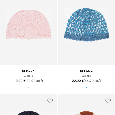
BERSHKA
BERSHKA
Шапка
Шапка
19,90 €
(38,92 лв.³)
22,90 €
(44,79 лв.³)