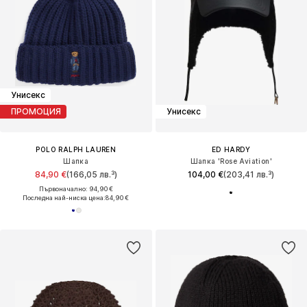
Унисекс
ПРОМОЦИЯ
Унисекс
POLO RALPH LAUREN
ED HARDY
Шапка
Шапка 'Rose Aviation'
84,90 €
(166,05 лв.³)
104,00 €
(203,41 лв.³)
Първоначално: 94,90 €
Последна най-ниска цена:
84,90 €