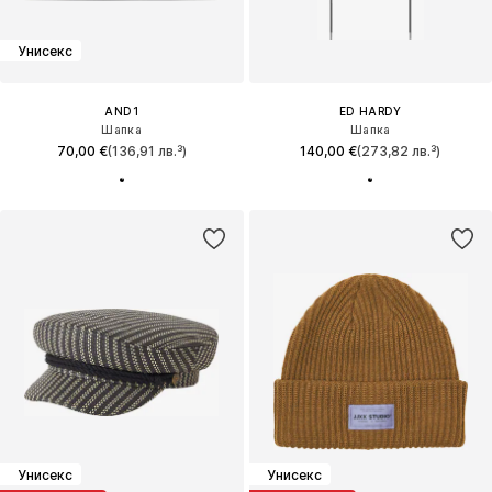
Унисекс
AND1
ED HARDY
Шапка
Шапка
70,00 €
(136,91 лв.³)
140,00 €
(273,82 лв.³)
Унисекс
Унисекс