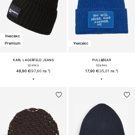
Унисекс
Premium
Унисекс
KARL LAGERFELD JEANS
PULL&BEAR
Шапка
Шапка
49,90 €
(97,60 лв.³)
17,90 €
(35,01 лв.³)