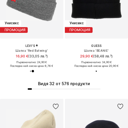
Унисекс
Унисекс
ПРОМОЦИЯ
ПРОМОЦИЯ
LEVI'S ®
GUESS
Шапка 'Red Batwing'
Шапка 'BEANIE'
16,90 €
(33,05 лв.³)
29,90 €
(58,48 лв.³)
Първоначално: 24,90 €
Първоначално: 34,90 €
Последна най-ниска цена:
6,76 €
Последна най-ниска цена:
20,90 €
Видя 32 от 576 продукти