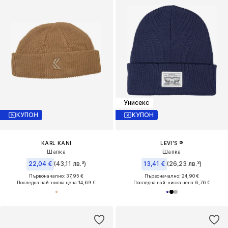
Унисекс
КУПОН
КУПОН
KARL KANI
LEVI'S ®
Шапка
Шапка
22,04 €
(43,11 лв.³)
13,41 €
(26,23 лв.³)
Първоначално: 37,95 €
Първоначално: 24,90 €
Последна най-ниска цена:
14,69 €
Последна най-ниска цена:
6,76 €