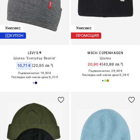
Унисекс
Унисекс
КУПОН
ПРОМОЦИЯ
LEVI'S ®
MSCH COPENHAGEN
Шапка 'Everyday Beanie'
Шапка
20,90 €
(40,88 лв.³)
10,71 €
(20,95 лв.³)
Първоначално: 29,90 €
Първоначално: 19,90 €
Последна най-ниска цена:
8,36 €
Последна най-ниска цена:
8,33 €