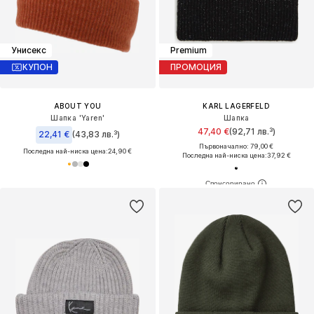
Унисекс
Premium
КУПОН
ПРОМОЦИЯ
ABOUT YOU
KARL LAGERFELD
Шапка 'Yaren'
Шапка
47,40 €
(92,71 лв.³)
22,41 €
(43,83 лв.³)
Първоначално: 79,00 €
Последна най-ниска цена:
24,90 €
Последна най-ниска цена:
37,92 €