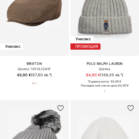
Унисекс
Унисекс
ПРОМОЦИЯ
BRIXTON
POLO RALPH LAUREN
Шапка 'HOOLIGAN'
Шапка
49,90 €
(97,60 лв.³)
84,90 €
(166,05 лв.³)
Първоначално: 94,90 €
Последна най-ниска цена:
84,90 €