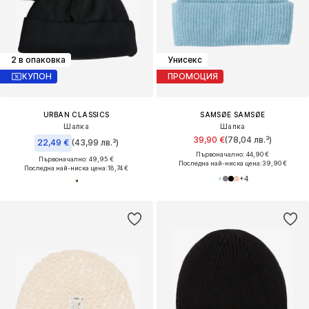
2 в опаковка
Унисекс
КУПОН
ПРОМОЦИЯ
URBAN CLASSICS
SAMSØE SAMSØE
Шапка
Шапка
39,90 €
(78,04 лв.³)
22,49 €
(43,99 лв.³)
Първоначално: 44,90 €
Първоначално: 49,95 €
Последна най-ниска цена:
39,90 €
Последна най-ниска цена:
18,74 €
+
4