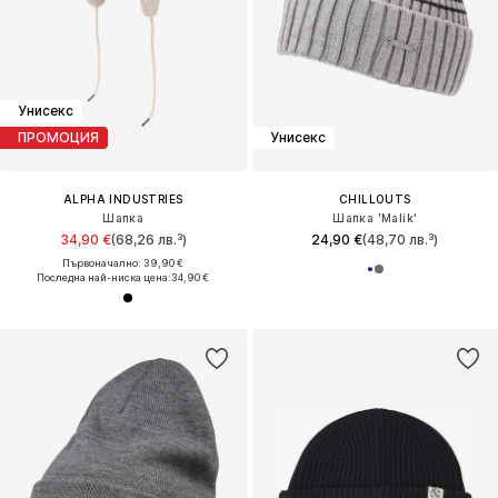
Унисекс
ПРОМОЦИЯ
Унисекс
ALPHA INDUSTRIES
CHILLOUTS
Шапка
Шапка 'Malik'
34,90 €
(68,26 лв.³)
24,90 €
(48,70 лв.³)
Първоначално: 39,90 €
Последна най-ниска цена:
34,90 €