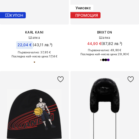
Унисекс
КУПОН
ПРОМОЦИЯ
KARL KANI
BRIXTON
Шапка
Шапка
44,90 €
(87,82 лв.³)
22,04 €
(43,11 лв.³)
Първоначално: 49,90 €
Първоначално: 37,95 €
Последна най-ниска цена:
29,90 €
Последна най-ниска цена:
17,14 €