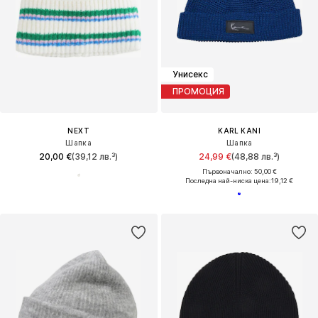
Унисекс
ПРОМОЦИЯ
NEXT
KARL KANI
Шапка
Шапка
20,00 €
(39,12 лв.³)
24,99 €
(48,88 лв.³)
Първоначално: 50,00 €
Последна най-ниска цена:
19,12 €