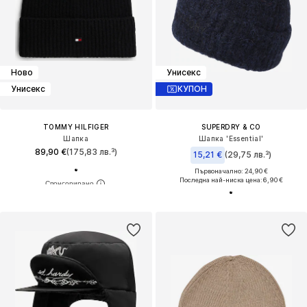
Ново
Унисекс
Унисекс
КУПОН
TOMMY HILFIGER
SUPERDRY & CO
Шапка
Шапка 'Essential'
89,90 €
(175,83 лв.³)
15,21 €
(29,75 лв.³)
Първоначално: 24,90 €
Последна най-ниска цена:
6,90 €