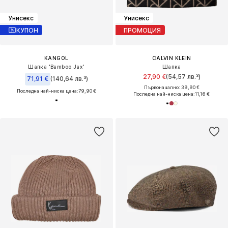
Унисекс
Унисекс
КУПОН
ПРОМОЦИЯ
KANGOL
CALVIN KLEIN
Шапка 'Bamboo Jax'
Шапка
27,90 €
(54,57 лв.³)
71,91 €
(140,64 лв.³)
Първоначално: 39,90 €
Последна най-ниска цена:
79,90 €
Последна най-ниска цена:
11,16 €