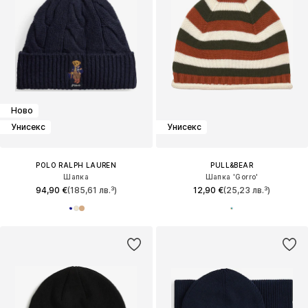
Ново
Унисекс
Унисекс
POLO RALPH LAUREN
PULL&BEAR
Шапка
Шапка 'Gorro'
94,90 €
(185,61 лв.³)
12,90 €
(25,23 лв.³)