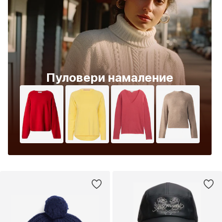
Пуловери намаление