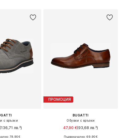
Добави в кошницата
в кошницата
ПРОМОЦИЯ
UGATTI
BUGATTI
и с връзки
Обувки с връзки
(136,71 лв.³)
47,90 €
(93,68 лв.³)
ално: 79,90 €
Първоначално: 69,90 €