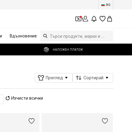
BG
1
и
Вдъхновение
НАЛОЖЕН ПЛАТЕЖ
Преглед
Сортирай
Изчисти всички