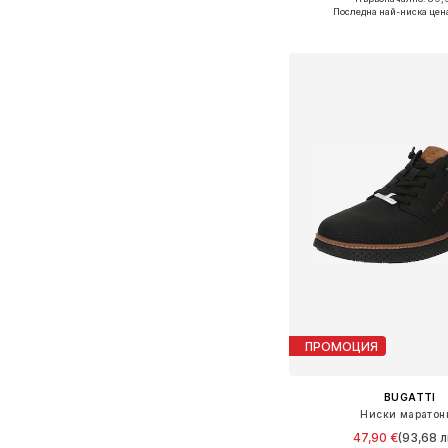
Налични размери: 40, 41, 4
Последна най-ниска цен
Добави в кошн
ПРОМОЦИЯ
BUGATTI
Ниски маратон
47,90 €
(93,68 л