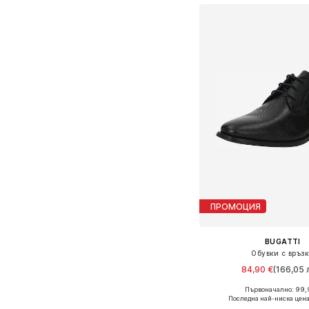
ПРОМОЦИЯ
BUGATTI
Обувки с връз
84,90 €
(166,05 л
Първоначално: 99,
Предлага се в много 
Последна най-ниска цена