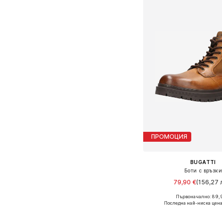
ПРОМОЦИЯ
BUGATTI
Боти с връзки
79,90 €
(156,27 л
Първоначално: 89,
Налични размери: 40, 41,
Последна най-ниска цена
Добави в кошн