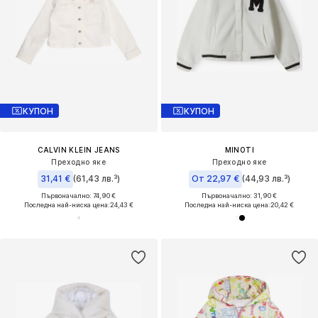
КУПОН
КУПОН
CALVIN KLEIN JEANS
MINOTI
Преходно яке
Преходно яке
31,41 €
(61,43 лв.³)
От 22,97 €
(44,93 лв.³)
Първоначално: 74,90 €
Първоначално: 31,90 €
Последна най-ниска цена:
24,43 €
Последна най-ниска цена:
20,42 €