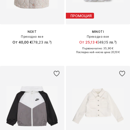
ПРОМОЦИЯ
NEXT
MINOTI
Преходно яке
Преходно яке
От 40,00 €
(78,23 лв.³)
От 25,13 €
(49,15 лв.³)
Първоначално: 35,90 €
Последна най-ниска цена:
20,10 €