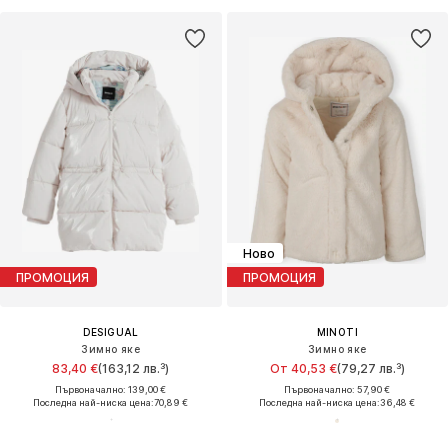
Ново
ПРОМОЦИЯ
ПРОМОЦИЯ
DESIGUAL
MINOTI
Зимно яке
Зимно яке
83,40 €
(163,12 лв.³)
От 40,53 €
(79,27 лв.³)
Първоначално: 139,00 €
Първоначално: 57,90 €
Последна най-ниска цена:
70,89 €
Последна най-ниска цена:
36,48 €