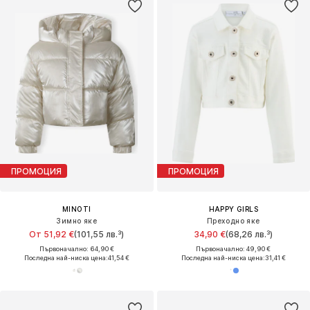
ПРОМОЦИЯ
ПРОМОЦИЯ
MINOTI
HAPPY GIRLS
Зимно яке
Преходно яке
От 51,92 €
(101,55 лв.³)
34,90 €
(68,26 лв.³)
Първоначално: 64,90 €
Първоначално: 49,90 €
Последна най-ниска цена:
41,54 €
Последна най-ниска цена:
31,41 €