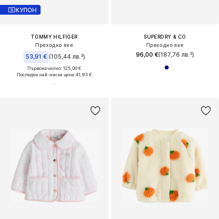
КУПОН
TOMMY HILFIGER
SUPERDRY & CO
Преходно яке
Преходно яке
96,00 €
(187,76 лв.³)
53,91 €
(105,44 лв.³)
Първоначално: 125,00 €
Последна най-ниска цена:
41,93 €