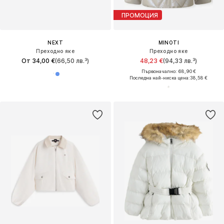
ПРОМОЦИЯ
NEXT
MINOTI
Преходно яке
Преходно яке
От 34,00 €
(66,50 лв.³)
48,23 €
(94,33 лв.³)
Първоначално: 68,90 €
Последна най-ниска цена:
38,58 €