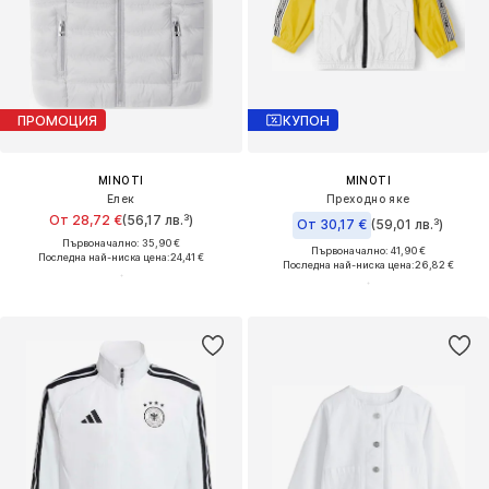
ПРОМОЦИЯ
КУПОН
MINOTI
MINOTI
Елек
Преходно яке
От 28,72 €
(56,17 лв.³)
От 30,17 €
(59,01 лв.³)
Първоначално: 35,90 €
Първоначално: 41,90 €
Последна най-ниска цена:
24,41 €
Последна най-ниска цена:
26,82 €