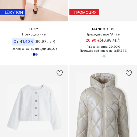
КУПОН
ПРОМОЦИЯ
LIPSY
MANGO KIDS
Преходно яке
Преходно яке 'Alice'
20,90 €
(40,88 лв.³)
От 41,40 €
(80,97 лв.³)
Първоначално: 29,90 €
Последна най-ниска цена:
46,00 €
Последна най-ниска цена:
15,54 €