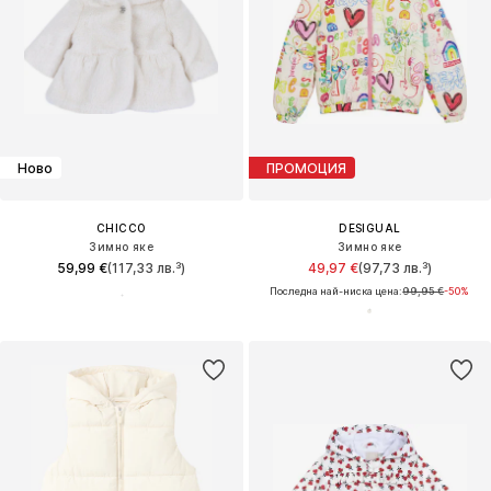
Ново
ПРОМОЦИЯ
CHICCO
DESIGUAL
Зимно яке
Зимно яке
59,99 €
(117,33 лв.³)
49,97 €
(97,73 лв.³)
Последна най-ниска цена:
99,95 €
-50%