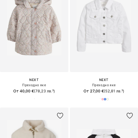
NEXT
NEXT
Преходно яке
Преходно яке
От 40,00 €
(78,23 лв.³)
От 27,00 €
(52,81 лв.³)