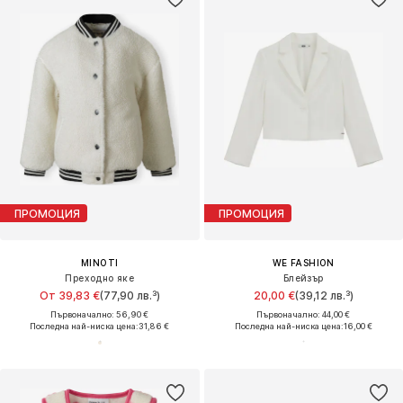
ПРОМОЦИЯ
ПРОМОЦИЯ
MINOTI
WE FASHION
Преходно яке
Блейзър
От 39,83 €
(77,90 лв.³)
20,00 €
(39,12 лв.³)
Първоначално: 56,90 €
Първоначално: 44,00 €
Последна най-ниска цена:
31,86 €
Последна най-ниска цена:
16,00 €