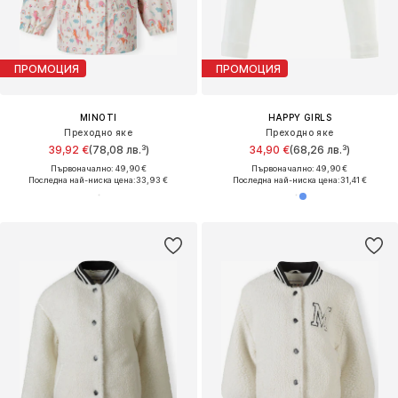
ПРОМОЦИЯ
ПРОМОЦИЯ
MINOTI
HAPPY GIRLS
Преходно яке
Преходно яке
39,92 €
(78,08 лв.³)
34,90 €
(68,26 лв.³)
Първоначално: 49,90 €
Първоначално: 49,90 €
Последна най-ниска цена:
33,93 €
Последна най-ниска цена:
31,41 €