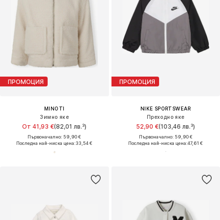
ПРОМОЦИЯ
ПРОМОЦИЯ
MINOTI
NIKE SPORTSWEAR
Зимно яке
Преходно яке
От 41,93 €
(82,01 лв.³)
52,90 €
(103,46 лв.³)
Първоначално: 59,90 €
Първоначално: 59,90 €
Последна най-ниска цена:
33,54 €
Последна най-ниска цена:
47,61 €