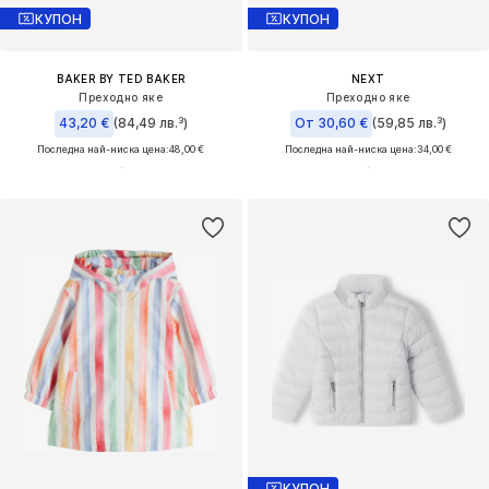
КУПОН
КУПОН
BAKER BY TED BAKER
NEXT
Преходно яке
Преходно яке
43,20 €
(84,49 лв.³)
От 30,60 €
(59,85 лв.³)
Последна най-ниска цена:
48,00 €
Последна най-ниска цена:
34,00 €
КУПОН