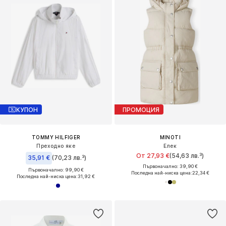
КУПОН
ПРОМОЦИЯ
TOMMY HILFIGER
MINOTI
Преходно яке
Елек
От 27,93 €
(54,63 лв.³)
35,91 €
(70,23 лв.³)
Първоначално: 39,90 €
Първоначално: 99,90 €
Последна най-ниска цена:
22,34 €
Последна най-ниска цена:
31,92 €