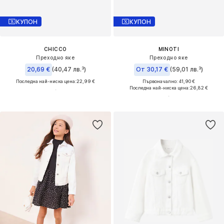
КУПОН
КУПОН
CHICCO
MINOTI
Преходно яке
Преходно яке
20,69 €
(40,47 лв.³)
От 30,17 €
(59,01 лв.³)
Последна най-ниска цена:
22,99 €
Първоначално: 41,90 €
Последна най-ниска цена:
26,82 €