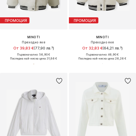
ПРОМОЦИЯ
ПРОМОЦИЯ
MINOTI
MINOTI
Преходно яке
Преходно яке
От 39,83 €
(77,90 лв.³)
От 32,83 €
(64,21 лв.³)
Първоначално: 56,90 €
Първоначално: 46,90 €
Последна най-ниска цена:
31,86 €
Последна най-ниска цена:
26,26 €