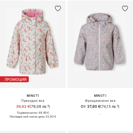
ПРОМОЦИЯ
MINOTI
MINOTI
Преходно яке
Функционално яке
39,92 €
(78,08 лв.³)
От 37,90 €
(74,13 лв.³)
Първоначално: 49,90 €
Последна най-ниска цена:
33,93 €