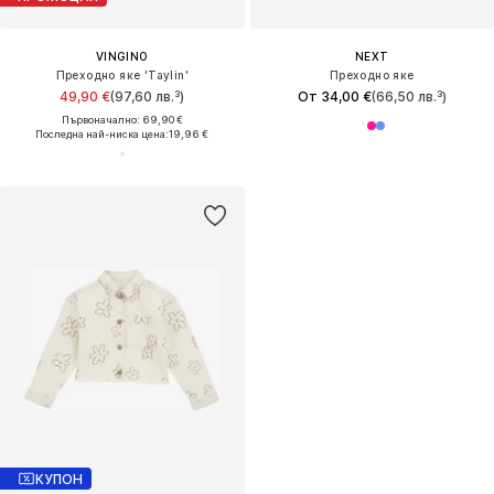
VINGINO
NEXT
Преходно яке 'Taylin'
Преходно яке
49,90 €
(97,60 лв.³)
От 34,00 €
(66,50 лв.³)
Първоначално: 69,90 €
Последна най-ниска цена:
19,96 €
КУПОН