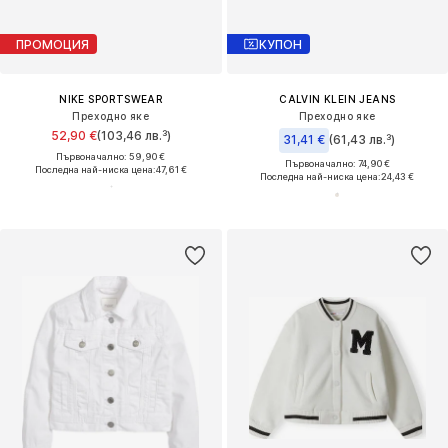
ПРОМОЦИЯ
КУПОН
NIKE SPORTSWEAR
CALVIN KLEIN JEANS
Преходно яке
Преходно яке
52,90 €
(103,46 лв.³)
31,41 €
(61,43 лв.³)
Първоначално: 59,90 €
Първоначално: 74,90 €
Последна най-ниска цена:
47,61 €
Последна най-ниска цена:
24,43 €