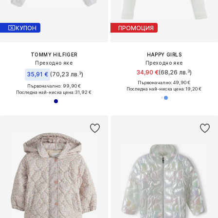
КУПОН
ПРОМОЦИЯ
TOMMY HILFIGER
HAPPY GIRLS
Преходно яке
Преходно яке
34,90 €
(68,26 лв.³)
35,91 €
(70,23 лв.³)
Първоначално: 49,90 €
Първоначално: 99,90 €
Последна най-ниска цена:
19,20 €
Последна най-ниска цена:
31,92 €