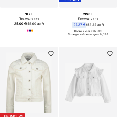
NEXT
MINOTI
Преходно яке
Преходно яке
25,00 €
(48,90 лв.³)
27,27 €
(53,34 лв.³)
Първоначално: 37,90 €
Последна най-ниска цена:
24,24 €
ПРОМОЦИЯ