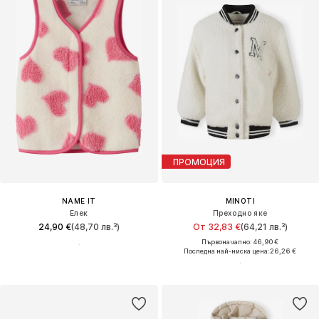
ПРОМОЦИЯ
NAME IT
MINOTI
Елек
Преходно яке
24,90 €
(48,70 лв.³)
От 32,83 €
(64,21 лв.³)
Първоначално: 46,90 €
Последна най-ниска цена:
26,26 €